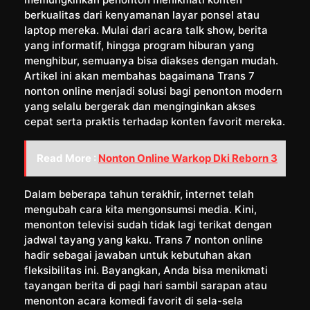
berkualitas dari kenyamanan layar ponsel atau
laptop mereka. Mulai dari acara talk show, berita
yang informatif, hingga program hiburan yang
menghibur, semuanya bisa diakses dengan mudah.
Artikel ini akan membahas bagaimana Trans 7
nonton online menjadi solusi bagi penonton modern
yang selalu bergerak dan menginginkan akses
cepat serta praktis terhadap konten favorit mereka.
Read More :
Nonton Online Warkop Dki Reborn 3
Dalam beberapa tahun terakhir, internet telah
mengubah cara kita mengonsumsi media. Kini,
menonton televisi sudah tidak lagi terikat dengan
jadwal tayang yang kaku. Trans 7 nonton online
hadir sebagai jawaban untuk kebutuhan akan
fleksibilitas ini. Bayangkan, Anda bisa menikmati
tayangan berita di pagi hari sambil sarapan atau
menonton acara komedi favorit di sela-sela