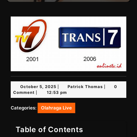
October
Patrick
October 5, 2025
Patrick Thomas
0
|
|
5,
Thomas
Comment
12:53 pm
|
2025
Categories:
Olahraga Live
Table of Contents