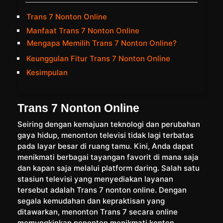
Trans 7 Nonton Online
Manfaat Trans 7 Nonton Online
Mengapa Memilih Trans 7 Nonton Online?
Keunggulan Fitur Trans 7 Nonton Online
Kesimpulan
Trans 7 Nonton Online
Seiring dengan kemajuan teknologi dan perubahan
gaya hidup, menonton televisi tidak lagi terbatas
pada layar besar di ruang tamu. Kini, Anda dapat
menikmati berbagai tayangan favorit di mana saja
dan kapan saja melalui platform daring. Salah satu
stasiun televisi yang menyediakan layanan
tersebut adalah Trans 7 nonton online. Dengan
segala kemudahan dan kepraktisan yang
ditawarkan, menonton Trans 7 secara online
memungkinkan penonton menikmati konten