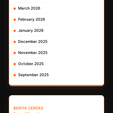
March 2026
February 2026
January 2026
December 2025
November 2025
October 2025
September 2025
𝗣𝗮𝗿𝘁𝗻𝗲𝗿 𝗡𝗲𝘄𝘀 𝗡𝗲𝘁𝘄𝗼𝗿𝗸 :
BERITA CERDAS