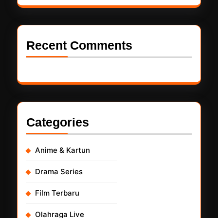
Recent Comments
Categories
Anime & Kartun
Drama Series
Film Terbaru
Olahraga Live