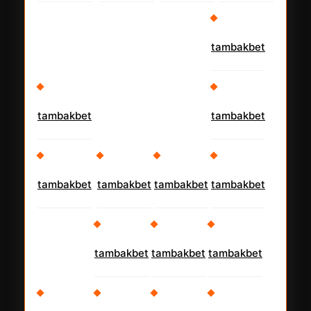
tambakbet
tambakbet
tambakbet
tambakbet
tambakbet
tambakbet
tambakbet
tambakbet
tambakbet
tambakbet