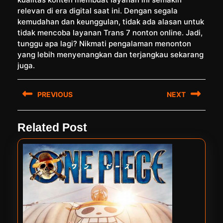
relevan di era digital saat ini. Dengan segala
kemudahan dan keunggulan, tidak ada alasan untuk
tidak mencoba layanan Trans 7 nonton online. Jadi,
tunggu apa lagi? Nikmati pengalaman menonton
yang lebih menyenangkan dan terjangkau sekarang
juga.
Post
PREVIOUS
NEXT
navigation
Previous
Next
Related Post
post:
post: