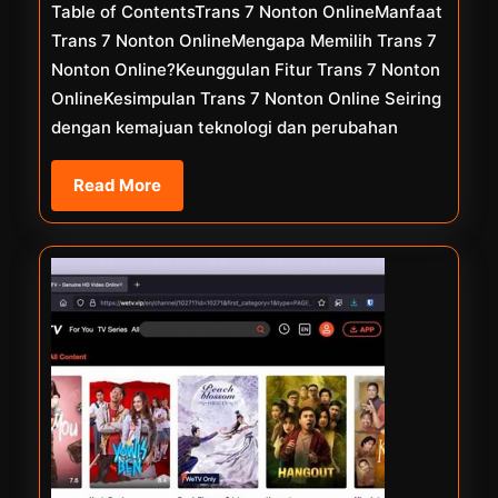
Table of ContentsTrans 7 Nonton OnlineManfaat
2023
Trans 7 Nonton OnlineMengapa Memilih Trans 7
Nonton Online?Keunggulan Fitur Trans 7 Nonton
OnlineKesimpulan Trans 7 Nonton Online Seiring
dengan kemajuan teknologi dan perubahan
Read
Read More
More