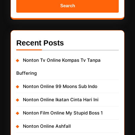
for:
Recent Posts
Nonton Tv Online Kompas Tv Tanpa
Buffering
Nonton Online 99 Moons Sub Indo
Nonton Online Ikatan Cinta Hari Ini
Nonton Film Online My Stupid Boss 1
Nonton Online Ashfall