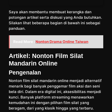
Saya akan membantu membuat kerangka dan
potongan artikel serta diskusi yang Anda butuhkan.
Silakan lihat beberapa bagian di bawah ini sebagai
panduan.
Read More :
Nonton Drama Online Taiwan
Artikel: Nonton Film Silat
Mandarin Online
Pengenalan
Nonton film silat mandarin online menjadi alternatif
menarik bagi banyak penggemar film aksi dan seni
bela diri. Dalam era digital ini, aksesibilitas menjadi
kunci. Banyak platform streaming menawarkan
kemudahan ini dengan pilihan film silat yang
beragam, dari yang klasik hingga yang terbaru.