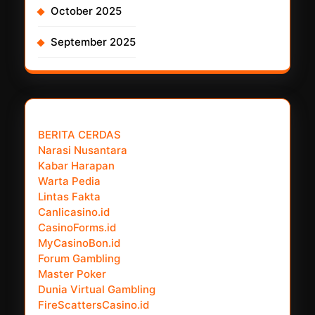
October 2025
September 2025
𝗣𝗮𝗿𝘁𝗻𝗲𝗿 𝗡𝗲𝘄𝘀 𝗡𝗲𝘁𝘄𝗼𝗿𝗸 :
BERITA CERDAS
Narasi Nusantara
Kabar Harapan
Warta Pedia
Lintas Fakta
Canlicasino.id
CasinoForms.id
MyCasinoBon.id
Forum Gambling
Master Poker
Dunia Virtual Gambling
FireScattersCasino.id