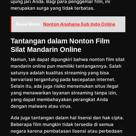
ujung jari Anda. Bagi para penggemar film, ini
merupakan surga yang tidak terbatas.
Read More :
Nonton Anohana Sub Indo Online
Tantangan dalam Nonton Film
Silat Mandarin Online
Namun, tak dapat dipungkiri bahwa nonton film silat
mandarin online pun memiliki tantangannya. Salah
satunya adalah kualitas streaming yang bisa
bervariasi tergantung pada kecepatan internet.
Selain itu, ada juga risiko menemukan situs ilegal
yang menawarkan layanan streaming tanpa izin,
yang dapat membahayakan perangkat Anda
dengan malware atau virus.
Ada juga tantangan dalam hal lisensi dan hak cipta.
Beberapa film mungkin tidak tersedia di semua
negara karena pembatasan lisensi atau perbedaan