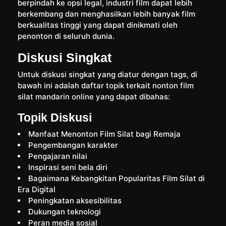
berpindah ke opsi legal, industri film dapat lebih
berkembang dan menghasilkan lebih banyak film
berkualitas tinggi yang dapat dinikmati oleh
penonton di seluruh dunia.
Diskusi Singkat
Untuk diskusi singkat yang diatur dengan tags, di
bawah ini adalah daftar topik terkait nonton film
silat mandarin online yang dapat dibahas:
Topik Diskusi
Manfaat Menonton Film Silat bagi Remaja
Pengembangan karakter
Pengajaran nilai
Inspirasi seni bela diri
Bagaimana Kebangkitan Popularitas Film Silat di
Era Digital
Peningkatan aksesibilitas
Dukungan teknologi
Peran media sosial