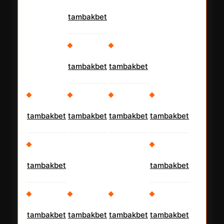
tambakbet
tambakbet
tambakbet
tambakbet
tambakbet
tambakbet
tambakbet
tambakbet
tambakbet
tambakbet
tambakbet
tambakbet
tambakbet