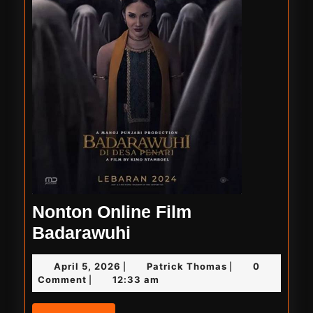
Nonton Online Film
Nonton
Badarawuhi
Online
April
Patrick
April 5, 2026
Patrick Thomas
0
|
|
Film
5,
Thomas
Comment
12:33 am
|
Badarawuhi
2026