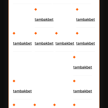
tambakbet
tambakbet
tambakbet
tambakbet
tambakbet
tambakbet
tambakbet
tambakbet
tambakbet