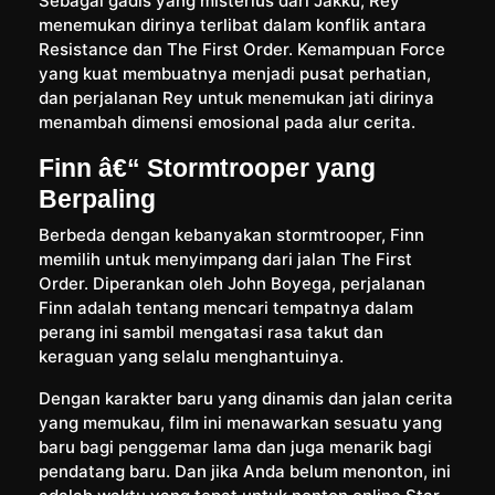
Sebagai gadis yang misterius dari Jakku, Rey
menemukan dirinya terlibat dalam konflik antara
Resistance dan The First Order. Kemampuan Force
yang kuat membuatnya menjadi pusat perhatian,
dan perjalanan Rey untuk menemukan jati dirinya
menambah dimensi emosional pada alur cerita.
Finn â€“ Stormtrooper yang
Berpaling
Berbeda dengan kebanyakan stormtrooper, Finn
memilih untuk menyimpang dari jalan The First
Order. Diperankan oleh John Boyega, perjalanan
Finn adalah tentang mencari tempatnya dalam
perang ini sambil mengatasi rasa takut dan
keraguan yang selalu menghantuinya.
Dengan karakter baru yang dinamis dan jalan cerita
yang memukau, film ini menawarkan sesuatu yang
baru bagi penggemar lama dan juga menarik bagi
pendatang baru. Dan jika Anda belum menonton, ini