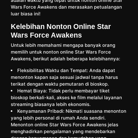
adalah waktu yang tepat untuk nonton online Star
Wars Force Awakens dan merasakan petualangan
luar biasa ini!
Kelebihan Nonton Online Star
Wars Force Awakens
Untuk lebih memahami mengapa banyak orang
memilih untuk nonton online Star Wars Force
Awakens, berikut adalah beberapa kelebihannya:
Fleksibilitas Waktu dan Tempat: Anda dapat
menonton kapan saja sesuai jadwal tanpa harus
terikat dengan waktu pemutaran di bioskop.
Hemat Biaya: Tidak perlu membayar tiket
bioskop berkali-kali, akses ke film melalui layanan
streaming biasanya lebih ekonomis.
Kenyamanan Pribadi: Nikmati suasana menonton
yang lebih personal di rumah Anda sendiri.
Menonton online Star Wars Force Awakens jelas
menghadirkan pengalaman yang mendebarkan