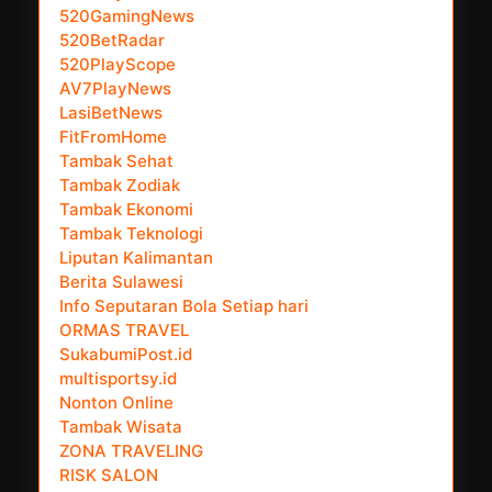
520GamingNews
520BetRadar
520PlayScope
AV7PlayNews
LasiBetNews
FitFromHome
Tambak Sehat
Tambak Zodiak
Tambak Ekonomi
Tambak Teknologi
Liputan Kalimantan
Berita Sulawesi
Info Seputaran Bola Setiap hari
ORMAS TRAVEL
SukabumiPost.id
multisportsy.id
Nonton Online
Tambak Wisata
ZONA TRAVELING
RISK SALON