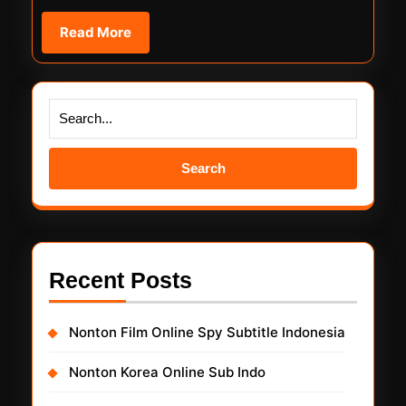
Read
Read More
More
Search
for:
Recent Posts
Nonton Film Online Spy Subtitle Indonesia
Nonton Korea Online Sub Indo