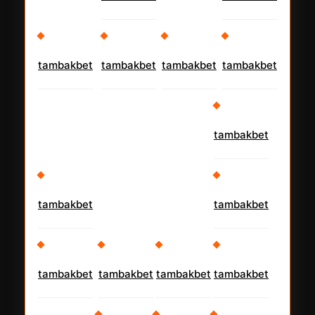
tambakbet
tambakbet
tambakbet
tambakbet
tambakbet
tambakbet
tambakbet
tambakbet
tambakbet
tambakbet
tambakbet