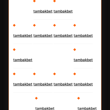
tambakbet
tambakbet
tambakbet
tambakbet
tambakbet
tambakbet
tambakbet
tambakbet
tambakbet
tambakbet
tambakbet
tambakbet
tambakbet
tambakbet