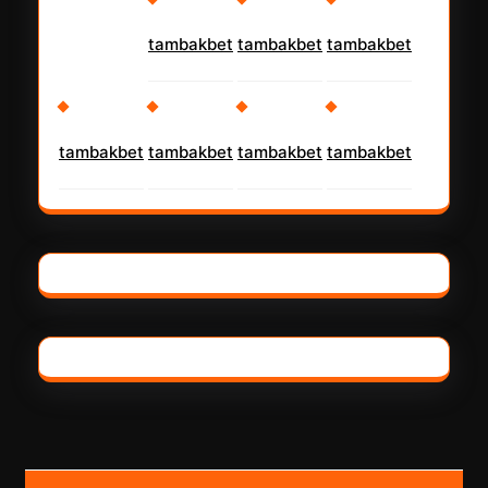
tambakbet
tambakbet
tambakbet
tambakbet
tambakbet
tambakbet
tambakbet
Scrol