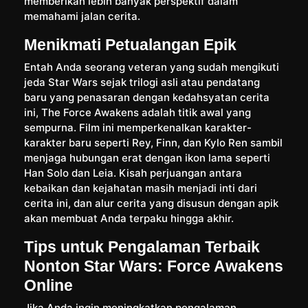
memberikan lebih banyak perspektif dalam
memahami jalan cerita.
Menikmati Petualangan Epik
Entah Anda seorang veteran yang sudah mengikuti
jeda Star Wars sejak trilogi asli atau pendatang
baru yang penasaran dengan kedahsyatan cerita
ini, The Force Awakens adalah titik awal yang
sempurna. Film ini memperkenalkan karakter-
karakter baru seperti Rey, Finn, dan Kylo Ren sambil
menjaga hubungan erat dengan ikon lama seperti
Han Solo dan Leia. Kisah perjuangan antara
kebaikan dan kejahatan masih menjadi inti dari
cerita ini, dan alur cerita yang disusun dengan apik
akan membuat Anda terpaku hingga akhir.
Tips untuk Pengalaman Terbaik
Nonton Star Wars: Force Awakens
Online
Jika Anda ingin meningkatkan pengalaman