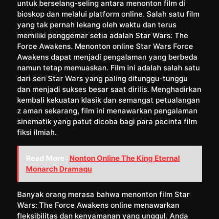
untuk berselang-seling antara menonton film di
bioskop dan melalui platform online. Salah satu film
yang tak pernah lekang oleh waktu dan terus
memiliki penggemar setia adalah Star Wars: The
Force Awakens. Menonton online Star Wars Force
Awakens dapat menjadi pengalaman yang berbeda
namun tetap memuaskan. Film ini adalah salah satu
dari seri Star Wars yang paling ditunggu-tunggu
dan menjadi sukses besar saat dirilis. Menghadirkan
kembali kekuatan klasik dan semangat petualangan
z aman sekarang, film ini menawarkan pengalaman
sinematik yang patut dicoba bagi para pecinta film
fiksi ilmiah.
Read More :
Nonton Online The King Eternal
Monarch Dramaqu
Banyak orang merasa bahwa menonton film Star
Wars: The Force Awakens online menawarkan
fleksibilitas dan kenyamanan yang unggul. Anda