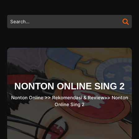
Skip
to
content
Search
Skip
for:
to
content
NONTON ONLINE SING 2
Nonton Online
>>
Rekomendasi & Review
>>
Nonton
Online Sing 2