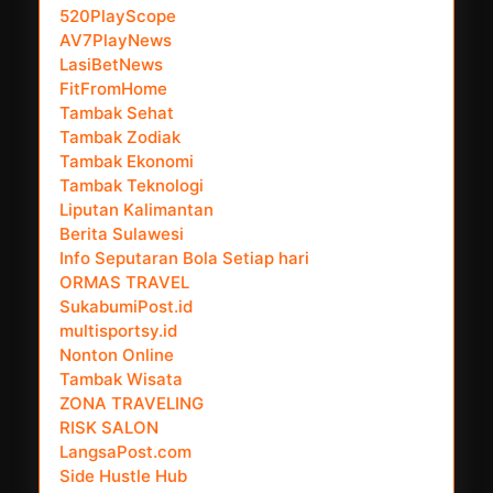
520PlayScope
AV7PlayNews
LasiBetNews
FitFromHome
Tambak Sehat
Tambak Zodiak
Tambak Ekonomi
Tambak Teknologi
Liputan Kalimantan
Berita Sulawesi
Info Seputaran Bola Setiap hari
ORMAS TRAVEL
SukabumiPost.id
multisportsy.id
Nonton Online
Tambak Wisata
ZONA TRAVELING
RISK SALON
LangsaPost.com
Side Hustle Hub