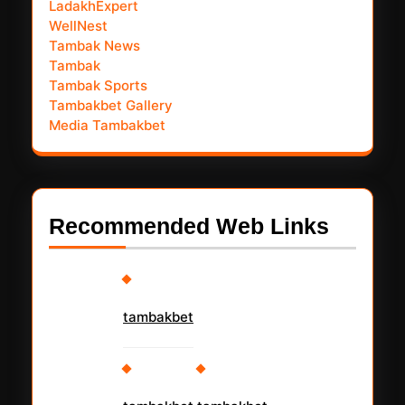
LadakhExpert
WellNest
Tambak News
Tambak
Tambak Sports
Tambakbet Gallery
Media Tambakbet
Recommended Web Links
tambakbet