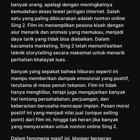
banyak orang, apalagi dengan meningkatnya
kemudahan akses lewat jaringan internet. Salah
satu yang paling dibicarakan adalah nonton online
Sing 2. Film ini menampilkan pesona kisah dengan
alur menarik dan animasi yang memukau, menjadi
daya tarik yang tidak bisa diabaikan. Dalam
kacamata marketing, Sing 2 telah memanfaatkan
teknik storytelling secara maksimal untuk menarik
perhatian khalayak luas.
Banyak yang sepakat bahwa hiburan seperti ini
mampu memberikan dampak emosional yang positif,
terutama di masa penuh tekanan. Film ini tidak
hanya menghibur, tetapi juga mengajarkan banyak
hal tentang persahabatan, perjuangan, dan
keberanian berusaha mencapai impian. Pesan moral
positif ini yang menjadi nilai jual (unique selling
point) dari film ini, hingga tak heran jika banyak
yang menyarankan untuk nonton online Sing 2.
Dalam fenomena masif ini, blogger berperan