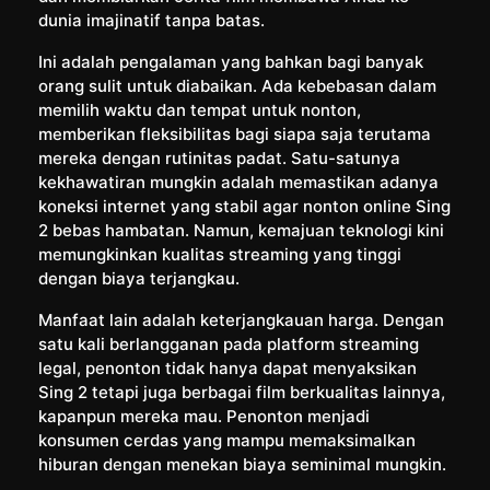
dunia imajinatif tanpa batas.
Ini adalah pengalaman yang bahkan bagi banyak
orang sulit untuk diabaikan. Ada kebebasan dalam
memilih waktu dan tempat untuk nonton,
memberikan fleksibilitas bagi siapa saja terutama
mereka dengan rutinitas padat. Satu-satunya
kekhawatiran mungkin adalah memastikan adanya
koneksi internet yang stabil agar nonton online Sing
2 bebas hambatan. Namun, kemajuan teknologi kini
memungkinkan kualitas streaming yang tinggi
dengan biaya terjangkau.
Manfaat lain adalah keterjangkauan harga. Dengan
satu kali berlangganan pada platform streaming
legal, penonton tidak hanya dapat menyaksikan
Sing 2 tetapi juga berbagai film berkualitas lainnya,
kapanpun mereka mau. Penonton menjadi
konsumen cerdas yang mampu memaksimalkan
hiburan dengan menekan biaya seminimal mungkin.