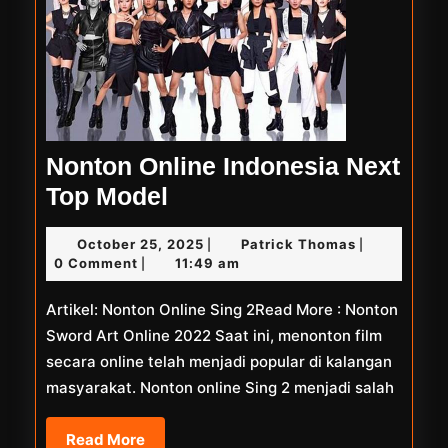
Nonton Online Indonesia Next
Nonton
Top Model
Online
October
Patrick
October 25, 2025
Patrick Thomas
|
|
Indonesia
25,
Thomas
0 Comment
11:49 am
|
Next
2025
Artikel: Nonton Online Sing 2Read More : Nonton
Top
Sword Art Online 2022 Saat ini, menonton film
Model
secara online telah menjadi popular di kalangan
masyarakat. Nonton online Sing 2 menjadi salah
Read
Read More