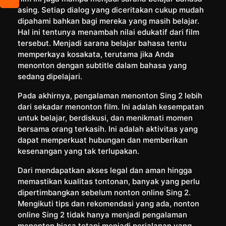
asing. Setiap dialog yang diceritakan cukup mudah
dipahami bahkan bagi mereka yang masih belajar.
Hal ini tentunya menambah nilai edukatif dari film
tersebut. Menjadi sarana belajar bahasa tentu
memperkaya kosakata, terutama jika Anda
menonton dengan subtitle dalam bahasa yang
sedang dipelajari.
Pada akhirnya, pengalaman menonton Sing 2 lebih
dari sekadar menonton film. Ini adalah kesempatan
untuk belajar, berdiskusi, dan menikmati momen
bersama orang terkasih. Ini adalah aktivitas yang
dapat memperkuat hubungan dan memberikan
kesenangan yang tak terlupakan.
Dari mendapatkan akses legal dan aman hingga
memastikan kualitas tontonan, banyak yang perlu
dipertimbangkan sebelum nonton online Sing 2.
Mengikuti tips dan rekomendasi yang ada, nonton
online Sing 2 tidak hanya menjadi pengalaman
menonton biasa tetapi menjadi perjalanan yang