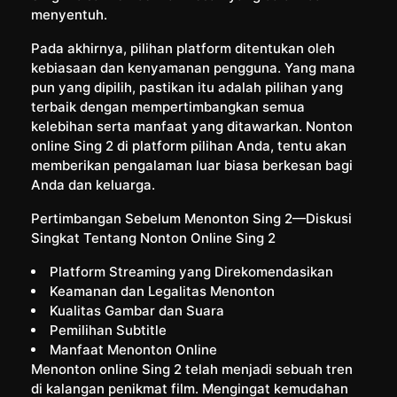
menyentuh.
Pada akhirnya, pilihan platform ditentukan oleh
kebiasaan dan kenyamanan pengguna. Yang mana
pun yang dipilih, pastikan itu adalah pilihan yang
terbaik dengan mempertimbangkan semua
kelebihan serta manfaat yang ditawarkan. Nonton
online Sing 2 di platform pilihan Anda, tentu akan
memberikan pengalaman luar biasa berkesan bagi
Anda dan keluarga.
Pertimbangan Sebelum Menonton Sing 2—Diskusi
Singkat Tentang Nonton Online Sing 2
Platform Streaming yang Direkomendasikan
Keamanan dan Legalitas Menonton
Kualitas Gambar dan Suara
Pemilihan Subtitle
Manfaat Menonton Online
Menonton online Sing 2 telah menjadi sebuah tren
di kalangan penikmat film. Mengingat kemudahan