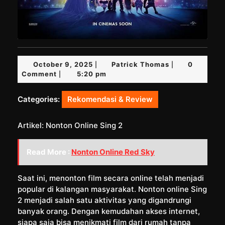
October
Patrick
October 9, 2025
Patrick Thomas
0
|
|
9,
Thomas
Comment
5:20 pm
|
2025
Categories:
Rekomendasi & Review
Artikel: Nonton Online Sing 2
Read More :
Nonton Online Red Sky
Saat ini, menonton film secara online telah menjadi
popular di kalangan masyarakat. Nonton online Sing
2 menjadi salah satu aktivitas yang digandrungi
banyak orang. Dengan kemudahan akses internet,
siapa saja bisa menikmati film dari rumah tanpa