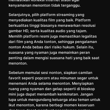
kenyamanan menonton tidak terganggu.
Selanjutnya, pilih platform streaming yang
menyediakan kualitas film yang baik. Platform
berkualitas tinggi biasanya menawarkan resolusi
gambar HD, serta kualitas audio yang tajam.
Memilih platform resmi juga memastikan legalitas
dari film yang Anda tonton, sehingga pengalaman
nonton Anda bebas dari risiko hukum. Selain itu,
suasana yang nyaman juga memainkan peran
penting dalam mengisi suasana hati yang baik saat
menonton.
Sebelum memulai sesi nonton, siapkan camilan
favorit seperti popcorn atau minuman segar untuk
menemani Anda selama menonton. Menyiapkan
ruang yang nyaman dan gelap seperti di bioskop
mini juga dapat menambah kenikmatan. Jangan
lupa untuk mengundang keluarga atau teman untuk
ikut menonton, karena berbagi momen keseruan