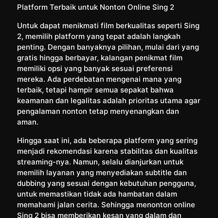
Platform Terbaik untuk Nonton Online Sing 2
Untuk dapat menikmati film berkualitas seperti Sing
2, memilih platform yang tepat adalah langkah
penting. Dengan banyaknya pilihan, mulai dari yang
gratis hingga berbayar, kalangan penikmat film
memiliki opsi yang banyak sesuai preferensi
mereka. Ada perdebatan mengenai mana yang
terbaik, tetapi hampir semua sepakat bahwa
keamanan dan legalitas adalah prioritas utama agar
pengalaman nonton tetap menyenangkan dan
aman.
Hingga saat ini, ada beberapa platform yang sering
menjadi rekomendasi karena stabilitas dan kualitas
streaming-nya. Namun, selalu dianjurkan untuk
memilih layanan yang menyediakan subtitle dan
dubbing yang sesuai dengan kebutuhan pengguna,
untuk memastikan tidak ada hambatan dalam
memahami jalan cerita. Sehingga menonton online
Sing 2 bisa memberikan kesan yang dalam dan