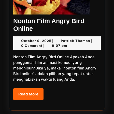
Nonton Film Angry Bird
Nonton
Online
Film
October
Patrick
October 9, 2025
Patrick Thomas
|
|
Angry
9,
Thomas
0 Comment
9:07 pm
|
Bird
2025
Nonton Film Angry Bird Online Apakah Anda
Online
penggemar film animasi komedi yang
menghibur? Jika ya, maka “nonton film Angry
Bird online” adalah pilihan yang tepat untuk
menghabiskan waktu luang Anda.
Read
Read More
More