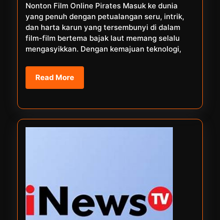
Nonton Film Online Pirates Masuk ke dunia
yang penuh dengan petualangan seru, intrik,
dan harta karun yang tersembunyi di dalam
film-film bertema bajak laut memang selalu
mengasyikkan. Dengan kemajuan teknologi,
Read
Read More
More