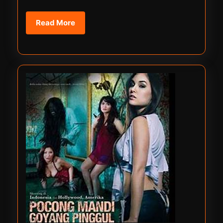
Read
Read More
More