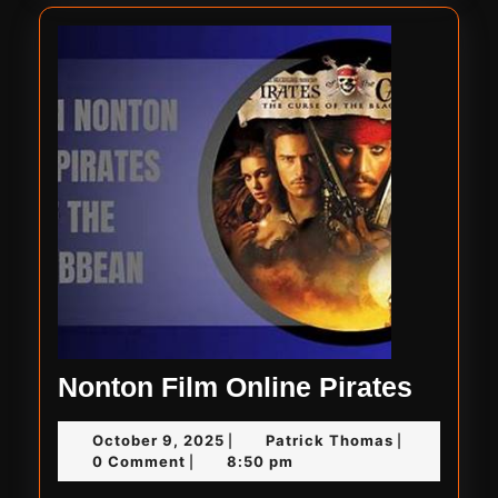
Nonto
Nonton Film Online Pirates
Film
October
Patrick
October 9, 2025
Patrick Thomas
|
|
Online
9,
Thomas
0 Comment
8:50 pm
|
Pirate
2025