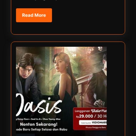
Read
Read More
More