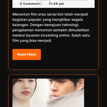
Baby
9,
Thomas
0 Comment
11:49 pm
|
Blues
2025
Menonton film atau serial kini telah menjadi
kegiatan populer yang menghibur segala
kalangan. Dengan kemajuan teknologi,
pengalaman menonton semakin dimudahkan
melalui layanan streaming online. Salah satu
film yang bisa menjadi
Read
Read More
More