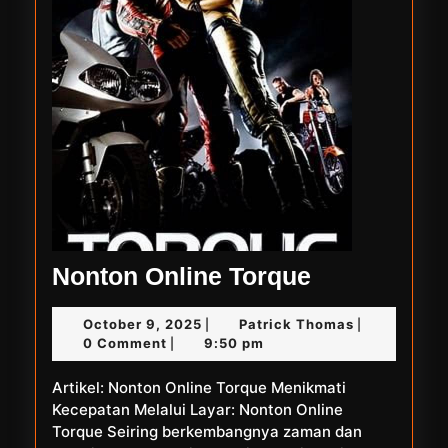
Nonton
Nonton Online Torque
Online
October
Patrick
October 9, 2025
Patrick Thomas
|
|
Torque
9,
Thomas
0 Comment
9:50 pm
|
2025
Artikel: Nonton Online Torque Menikmati
Kecepatan Melalui Layar: Nonton Online
Torque Seiring berkembangnya zaman dan