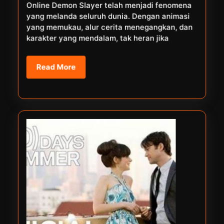
Online Demon Slayer telah menjadi fenomena
Online
yang melanda seluruh dunia. Dengan animasi
yang memukau, alur cerita menegangkan, dan
karakter yang mendalam, tak heran jika
Read
Read More
More