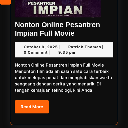
Nonton Online Pesantren
Nonton
Impian Full Movie
Online
October
Patrick
October 9, 2025
Patrick Thomas
|
|
Pesantren
9,
Thomas
0 Comment
9:35 pm
|
Impian
2025
Nonton Online Pesantren Impian Full Movie
Full
Menonton film adalah salah satu cara terbaik
Movie
untuk melepas penat dan menghabiskan waktu
senggang dengan cerita yang menarik. Di
tengah kemajuan teknologi, kini Anda
Read
Read More
More