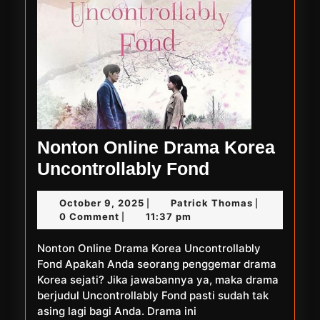
Nonton Online Drama Korea
Nonton
Uncontrollably Fond
Online
October
Patrick
October 9, 2025
Patrick Thomas
|
|
Drama
9,
Thomas
0 Comment
11:37 pm
|
Korea
2025
Nonton Online Drama Korea Uncontrollably
Uncontrollab
Fond Apakah Anda seorang penggemar drama
Fond
Korea sejati? Jika jawabannya ya, maka drama
berjudul Uncontrollably Fond pasti sudah tak
asing lagi bagi Anda. Drama ini