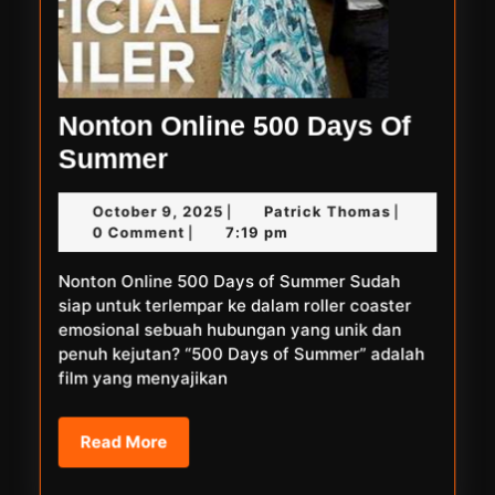
Nonton Online 500 Days Of
Nonton
Summer
Online
October
Patrick
October 9, 2025
Patrick Thomas
|
|
500
9,
Thomas
0 Comment
7:19 pm
|
Days
2025
Nonton Online 500 Days of Summer Sudah
Of
siap untuk terlempar ke dalam roller coaster
Summer
emosional sebuah hubungan yang unik dan
penuh kejutan? “500 Days of Summer” adalah
film yang menyajikan
Read
Read More
More