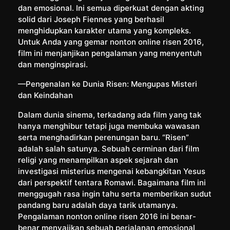
dan emosional. Ini semua diperkuat dengan akting
solid dari Joseph Fiennes yang berhasil
menghidupkan karakter utama yang kompleks.
Untuk Anda yang gemar nonton online risen 2016,
film ini menjanjikan pengalaman yang menyentuh
dan menginspirasi.
—Pengenalan ke Dunia Risen: Mengupas Misteri
dan Keindahan
Dalam dunia sinema, terkadang ada film yang tak
hanya menghibur tetapi juga membuka wawasan
serta menghadirkan perenungan baru. “Risen”
adalah salah satunya. Sebuah cerminan dari film
religi yang menampilkan aspek sejarah dan
investigasi misterius mengenai kebangkitan Yesus
dari perspektif tentara Romawi. Bagaimana film ini
menggugah rasa ingin tahu serta memberikan sudut
pandang baru adalah daya tarik utamanya.
Pengalaman nonton online risen 2016 ini benar-
benar menyajikan sebuah perjalanan emosional