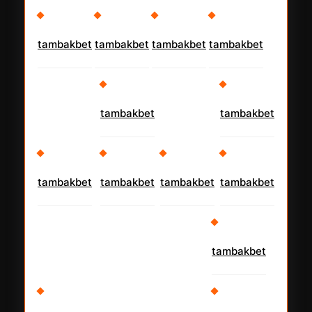
tambakbet
tambakbet
tambakbet
tambakbet
tambakbet
tambakbet
tambakbet
tambakbet
tambakbet
tambakbet
tambakbet