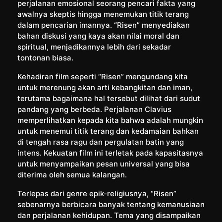
perjalanan emosional seorang pencari fakta yang
awalnya skeptis hingga menemukan titik terang
dalam pencarian imannya. “Risen” menyediakan
bahan diskusi yang kaya akan nilai moral dan
spiritual, menjadikannya lebih dari sekadar
tontonan biasa.
Kehadiran film seperti “Risen” mengundang kita
untuk merenung akan arti kebangkitan dan iman,
terutama bagaimana hal tersebut dilihat dari sudut
pandang yang berbeda. Perjalanan Clavius
memperlihatkan kepada kita bahwa adalah mungkin
untuk menemui titik terang dan kedamaian bahkan
di tengah rasa ragu dan pergulatan batin yang
intens. Kekuatan film ini terletak pada kapasitasnya
untuk menyampaikan pesan universal yang bisa
diterima oleh semua kalangan.
Terlepas dari genre epik-religiusnya, “Risen”
sebenarnya berbicara banyak tentang kemanusiaan
dan perjalanan kehidupan. Tema yang disampaikan