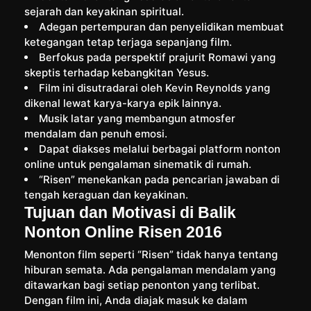
sejarah dan keyakinan spiritual.
Adegan pertempuran dan penyelidikan membuat
ketegangan tetap terjaga sepanjang film.
Berfokus pada perspektif prajurit Romawi yang
skeptis terhadap kebangkitan Yesus.
Film ini disutradarai oleh Kevin Reynolds yang
dikenal lewat karya-karya epik lainnya.
Musik latar yang membangun atmosfer
mendalam dan penuh emosi.
Dapat diakses melalui berbagai platform nonton
online untuk pengalaman sinematik di rumah.
“Risen” menekankan pada pencarian jawaban di
tengah keraguan dan keyakinan.
Tujuan dan Motivasi di Balik
Nonton Online Risen 2016
Menonton film seperti “Risen” tidak hanya tentang
hiburan semata. Ada pengalaman mendalam yang
ditawarkan bagi setiap penonton yang terlibat.
Dengan film ini, Anda diajak masuk ke dalam