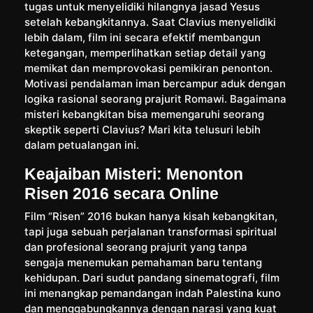
tugas untuk menyelidiki hilangnya jasad Yesus
setelah kebangkitannya. Saat Clavius menyelidiki
lebih dalam, film ini secara efektif membangun
ketegangan, memperlihatkan setiap detail yang
memikat dan memprovokasi pemikiran penonton.
Motivasi pendalaman iman bercampur aduk dengan
logika rasional seorang prajurit Romawi. Bagaimana
misteri kebangkitan bisa memengaruhi seorang
skeptik seperti Clavius? Mari kita telusuri lebih
dalam petualangan ini.
Keajaiban Misteri: Menonton
Risen 2016 secara Online
Film “Risen” 2016 bukan hanya kisah kebangkitan,
tapi juga sebuah perjalanan transformasi spiritual
dan profesional seorang prajurit yang tanpa
sengaja menemukan pemahaman baru tentang
kehidupan. Dari sudut pandang sinematografi, film
ini menangkap pemandangan indah Palestina kuno
dan menggabungkannya dengan narasi yang kuat