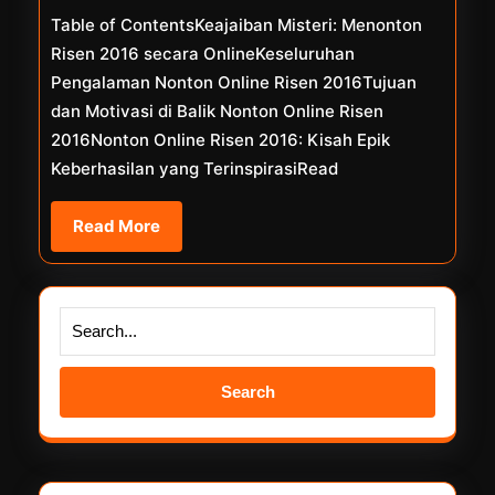
Table of ContentsKeajaiban Misteri: Menonton
Onli
Risen 2016 secara OnlineKeseluruhan
Pengalaman Nonton Online Risen 2016Tujuan
dan Motivasi di Balik Nonton Online Risen
2016Nonton Online Risen 2016: Kisah Epik
Keberhasilan yang TerinspirasiRead
Read
Read More
More
Search
for: