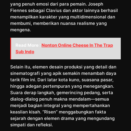
yang penuh emosi dari para pemain. Joseph
Fiennes sebagai Clavius dan aktor lainnya berhasil
menampilkan karakter yang multidimensional dan
membumi, memberikan nuansa realisme yang
mengena.
Read More :
Nonton Online Cheese In The Trap
Sub Indo
Selain itu, elemen desain produksi yang detail dan
sinematografi yang apik semakin menambah daya
tarik film ini. Dari latar kota kuno, suasana pasar,
hingga adegan pertempuran yang menegangkan.
Suara derap langkah, gemerincing pedang, serta
dialog-dialog penuh makna mendalam—semua
menjadi bagian integral yang mempertahankan
keaslian kisah. “Risen” menggabungkan fakta
sejarah dengan elemen drama yang mengundang
simpati dan refleksi.