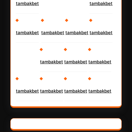
tambakbet
tambakbet
tambakbet
tambakbet
tambakbet
tambakbet
tambakbet
tambakbet
tambakbet
tambakbet
tambakbet
tambakbet
tambakbet