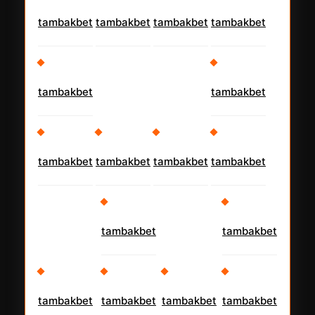
tambakbet
tambakbet
tambakbet
tambakbet
tambakbet
tambakbet
tambakbet
tambakbet
tambakbet
tambakbet
tambakbet
tambakbet
tambakbet
tambakbet
tambakbet
tambakbet