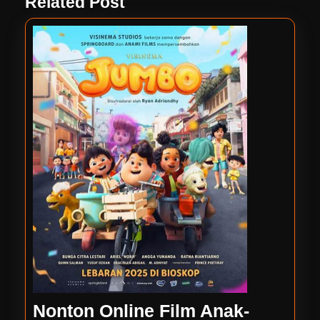
Related Post
post:
post:
Nonton Online Film Anak-