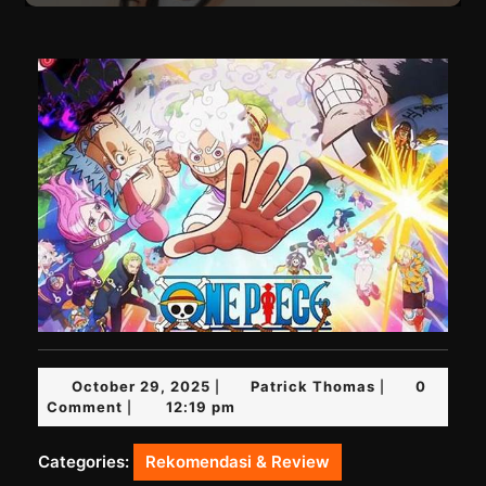
October
Patrick
October 29, 2025
Patrick Thomas
0
|
|
29,
Thomas
Comment
12:19 pm
|
2025
Categories:
Rekomendasi & Review