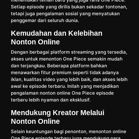
Setiap episode yang dirilis bukan sekadar tontonan,
tetapi juga pengalaman sosial yang menyatukan
penggemar dari seluruh dunia.
Kemudahan dan Kelebihan
Nonton Online
Dengan berbagai platform streaming yang tersedia,
akses untuk menonton One Piece semakin mudah
dan terjangkau. Beberapa platform bahkan
menawarkan fitur premium seperti tidak adanya
iklan, kualitas video yang lebih baik, dan akses lebih
awal ke episode terbaru. Inilah yang menjadikan
pengalaman nonton online One Piece episode
terbaru lebih nyaman dan eksklusif.
Mendukung Kreator Melalui
Nonton Online
Selain keuntungan bagi penonton, menonton online
One Piece episode terbaru juga mendukung para