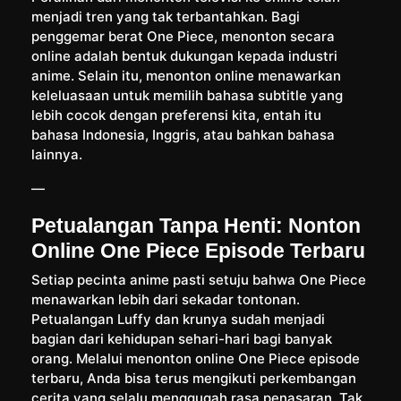
menjadi tren yang tak terbantahkan. Bagi
penggemar berat One Piece, menonton secara
online adalah bentuk dukungan kepada industri
anime. Selain itu, menonton online menawarkan
keleluasaan untuk memilih bahasa subtitle yang
lebih cocok dengan preferensi kita, entah itu
bahasa Indonesia, Inggris, atau bahkan bahasa
lainnya.
—
Petualangan Tanpa Henti: Nonton
Online One Piece Episode Terbaru
Setiap pecinta anime pasti setuju bahwa One Piece
menawarkan lebih dari sekadar tontonan.
Petualangan Luffy dan krunya sudah menjadi
bagian dari kehidupan sehari-hari bagi banyak
orang. Melalui menonton online One Piece episode
terbaru, Anda bisa terus mengikuti perkembangan
cerita yang selalu menggugah rasa penasaran. Tak