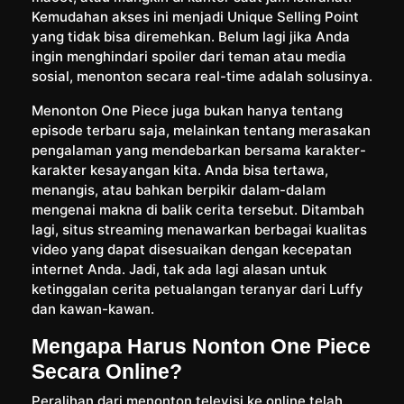
Kemudahan akses ini menjadi Unique Selling Point
yang tidak bisa diremehkan. Belum lagi jika Anda
ingin menghindari spoiler dari teman atau media
sosial, menonton secara real-time adalah solusinya.
Menonton One Piece juga bukan hanya tentang
episode terbaru saja, melainkan tentang merasakan
pengalaman yang mendebarkan bersama karakter-
karakter kesayangan kita. Anda bisa tertawa,
menangis, atau bahkan berpikir dalam-dalam
mengenai makna di balik cerita tersebut. Ditambah
lagi, situs streaming menawarkan berbagai kualitas
video yang dapat disesuaikan dengan kecepatan
internet Anda. Jadi, tak ada lagi alasan untuk
ketinggalan cerita petualangan teranyar dari Luffy
dan kawan-kawan.
Mengapa Harus Nonton One Piece
Secara Online?
Peralihan dari menonton televisi ke online telah