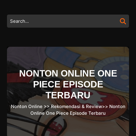
Skip
to
content
Search
Skip
for:
to
content
NONTON ONLINE ONE
PIECE EPISODE
TERBARU
Nonton Online
>>
Rekomendasi & Review
>>
Nonton
Online One Piece Episode Terbaru