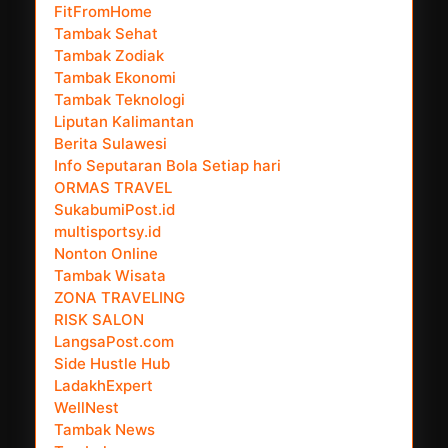
FitFromHome
Tambak Sehat
Tambak Zodiak
Tambak Ekonomi
Tambak Teknologi
Liputan Kalimantan
Berita Sulawesi
Info Seputaran Bola Setiap hari
ORMAS TRAVEL
SukabumiPost.id
multisportsy.id
Nonton Online
Tambak Wisata
ZONA TRAVELING
RISK SALON
LangsaPost.com
Side Hustle Hub
LadakhExpert
WellNest
Tambak News