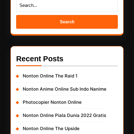
Search
for:
Recent Posts
Nonton Online The Raid 1
Nonton Anime Online Sub Indo Nanime
Photocopier Nonton Online
Nonton Online Piala Dunia 2022 Gratis
Nonton Online The Upside