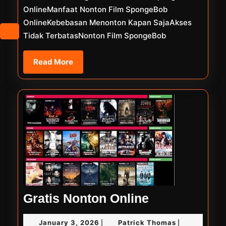
OnlineManfaat Nonton Film SpongeBob
OnlineKebebasan Menonton Kapan SajaAkses
Tidak TerbatasNonton Film SpongeBob
Read
Read More
More
Gratis
Gratis Nonton Online
Nonton
January
Patrick
January 3, 2026
Patrick Thomas
|
|