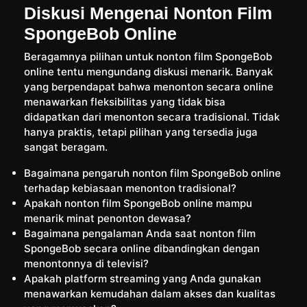
Diskusi Mengenai Nonton Film
SpongeBob Online
Beragamnya pilihan untuk nonton film SpongeBob
online tentu mengundang diskusi menarik. Banyak
yang berpendapat bahwa menonton secara online
menawarkan fleksibilitas yang tidak bisa
didapatkan dari menonton secara tradisional. Tidak
hanya praktis, tetapi pilihan yang tersedia juga
sangat beragam.
Bagaimana pengaruh nonton film SpongeBob online
terhadap kebiasaan menonton tradisional?
Apakah nonton film SpongeBob online mampu
menarik minat penonton dewasa?
Bagaimana pengalaman Anda saat nonton film
SpongeBob secara online dibandingkan dengan
menontonnya di televisi?
Apakah platform streaming yang Anda gunakan
menawarkan kemudahan dalam akses dan kualitas