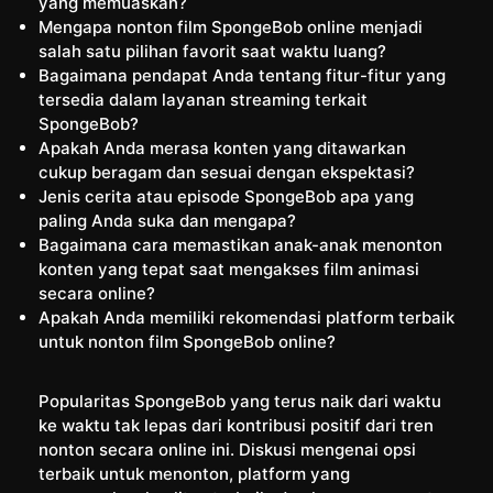
yang memuaskan?
Mengapa nonton film SpongeBob online menjadi
salah satu pilihan favorit saat waktu luang?
Bagaimana pendapat Anda tentang fitur-fitur yang
tersedia dalam layanan streaming terkait
SpongeBob?
Apakah Anda merasa konten yang ditawarkan
cukup beragam dan sesuai dengan ekspektasi?
Jenis cerita atau episode SpongeBob apa yang
paling Anda suka dan mengapa?
Bagaimana cara memastikan anak-anak menonton
konten yang tepat saat mengakses film animasi
secara online?
Apakah Anda memiliki rekomendasi platform terbaik
untuk nonton film SpongeBob online?
Popularitas SpongeBob yang terus naik dari waktu
ke waktu tak lepas dari kontribusi positif dari tren
nonton secara online ini. Diskusi mengenai opsi
terbaik untuk menonton, platform yang