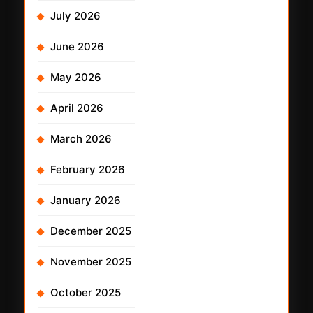
July 2026
June 2026
May 2026
April 2026
March 2026
February 2026
January 2026
December 2025
November 2025
October 2025