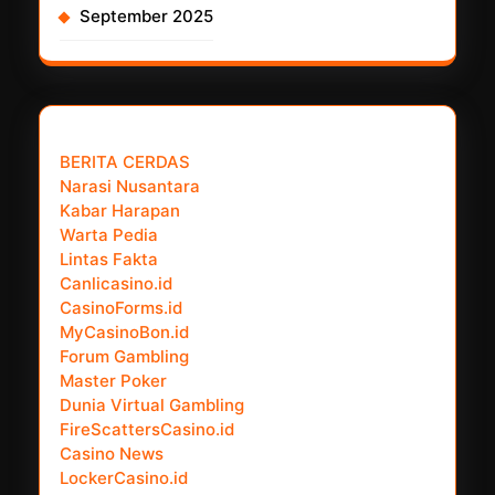
September 2025
𝗣𝗮𝗿𝘁𝗻𝗲𝗿 𝗡𝗲𝘄𝘀 𝗡𝗲𝘁𝘄𝗼𝗿𝗸 :
BERITA CERDAS
Narasi Nusantara
Kabar Harapan
Warta Pedia
Lintas Fakta
Canlicasino.id
CasinoForms.id
MyCasinoBon.id
Forum Gambling
Master Poker
Dunia Virtual Gambling
FireScattersCasino.id
Casino News
LockerCasino.id