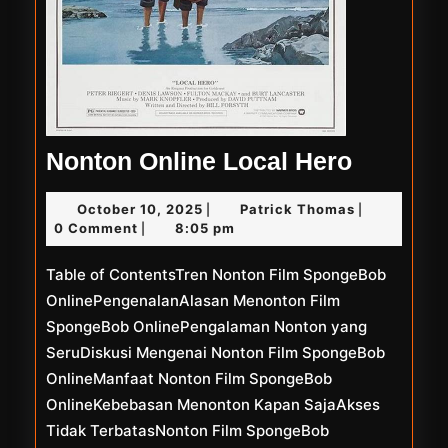
Nonton
Nonton Online Local Hero
Online
October
Patrick
October 10, 2025
Patrick Thomas
|
|
Local
10,
Thomas
0 Comment
8:05 pm
|
Hero
2025
Table of ContentsTren Nonton Film SpongeBob
OnlinePengenalanAlasan Menonton Film
SpongeBob OnlinePengalaman Nonton yang
SeruDiskusi Mengenai Nonton Film SpongeBob
OnlineManfaat Nonton Film SpongeBob
OnlineKebebasan Menonton Kapan SajaAkses
Tidak TerbatasNonton Film SpongeBob