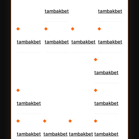
tambakbet
tambakbet
tambakbet
tambakbet
tambakbet
tambakbet
tambakbet
tambakbet
tambakbet
tambakbet
tambakbet
tambakbet
tambakbet