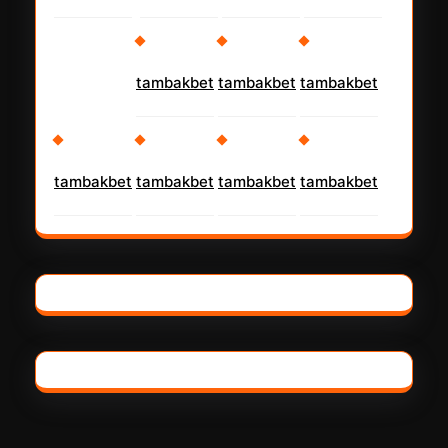
tambakbet
tambakbet
tambakbet
tambakbet
tambakbet
tambakbet
tambakbet