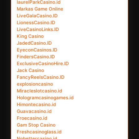
laurelParkCasino.id
Markas Game Online
LiveGalaCasino.ID
LionessCasino.ID
LiveCasinoLinks.ID
King Casino
JadedCasino.ID
EyeconCasinos.ID
FindersCasino.ID
ExclusiveCasinoHire.ID
Jack Casino
FancyReelsCasino.ID
explosioncasino
Miracleslotcasino.id
Hologramcasinogames.id
Himontecasino.id
Guavacasino.id
Froecasino.id
Gam Stop Casino
Freshcasinoglass.id
Nobettercasino.id