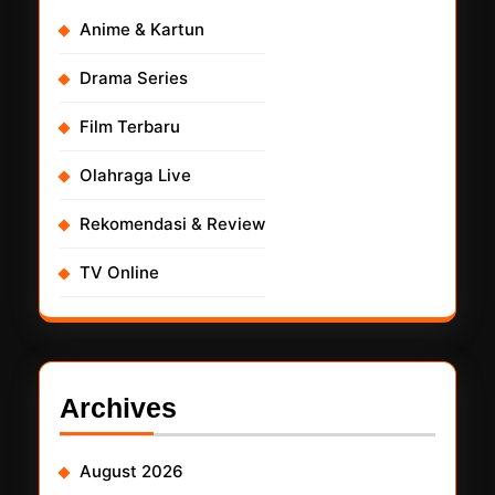
Anime & Kartun
Drama Series
Film Terbaru
Olahraga Live
Rekomendasi & Review
TV Online
Archives
August 2026