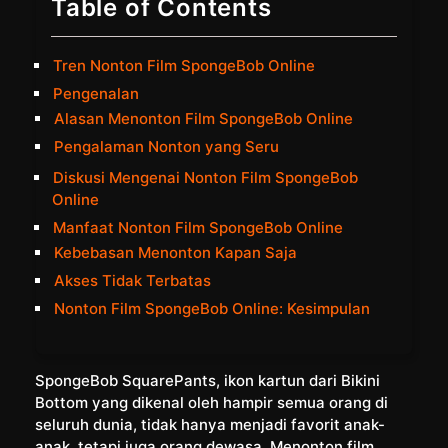
Table of Contents
Tren Nonton Film SpongeBob Online
Pengenalan
Alasan Menonton Film SpongeBob Online
Pengalaman Nonton yang Seru
Diskusi Mengenai Nonton Film SpongeBob
Online
Manfaat Nonton Film SpongeBob Online
Kebebasan Menonton Kapan Saja
Akses Tidak Terbatas
Nonton Film SpongeBob Online: Kesimpulan
SpongeBob SquarePants, ikon kartun dari Bikini
Bottom yang dikenal oleh hampir semua orang di
seluruh dunia, tidak hanya menjadi favorit anak-
anak, tetapi juga orang dewasa. Menonton film