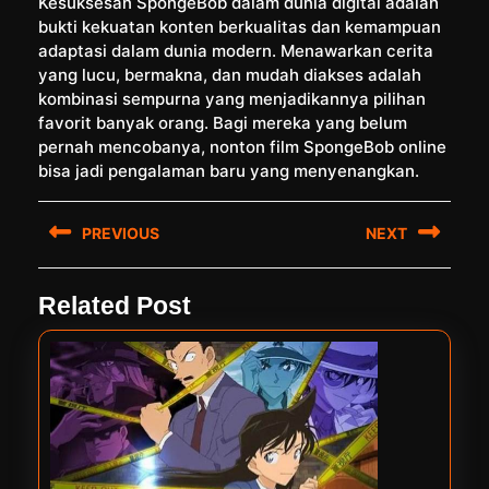
Kesuksesan SpongeBob dalam dunia digital adalah
bukti kekuatan konten berkualitas dan kemampuan
adaptasi dalam dunia modern. Menawarkan cerita
yang lucu, bermakna, dan mudah diakses adalah
kombinasi sempurna yang menjadikannya pilihan
favorit banyak orang. Bagi mereka yang belum
pernah mencobanya, nonton film SpongeBob online
bisa jadi pengalaman baru yang menyenangkan.
Post
PREVIOUS
NEXT
navigation
Previous
Next
Related Post
post:
post: