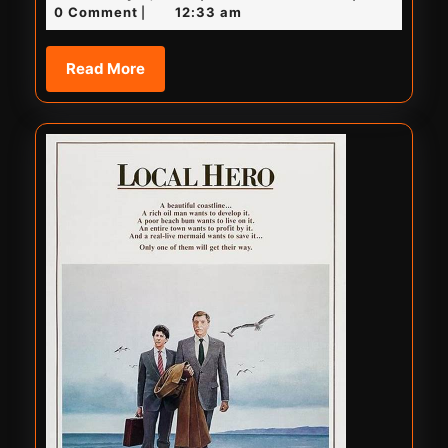
Online
3,
Thomas
0 Comment
12:33 am
|
2026
Read
Read More
More