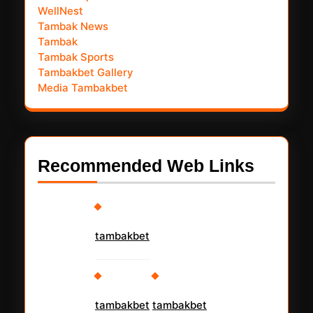
WellNest
Tambak News
Tambak
Tambak Sports
Tambakbet Gallery
Media Tambakbet
Recommended Web Links
tambakbet
tambakbet
tambakbet