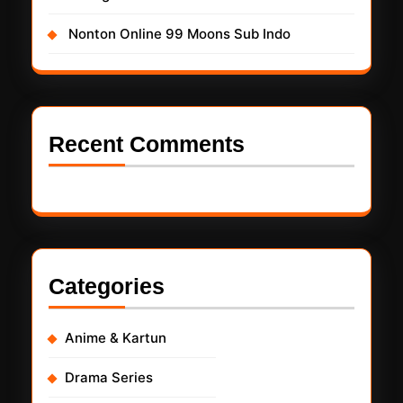
Nonton Online 99 Moons Sub Indo
Recent Comments
Categories
Anime & Kartun
Drama Series