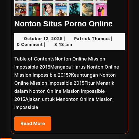
Nonton
Nonton Situs Porno Online
Situs
October
Patrick
October 12, 2025
Patrick Thomas
|
|
Porno
12,
Thomas
0 Comment
8:18 am
|
Online
2025
Table of ContentsNonton Online Mission
Impossible 2015Mengapa Harus Nonton Online
Mission Impossible 2015?Keuntungan Nonton
Online Mission Impossible 2015Fitur Menarik
dalam Nonton Online Mission Impossible
2015Ajakan untuk Menonton Online Mission
Impossible
Read
Read More
More