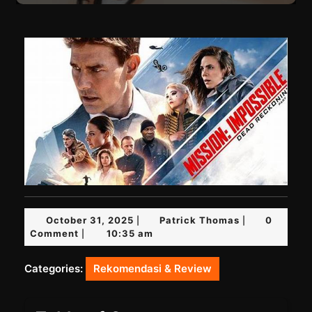
October
Patrick
October 31, 2025
Patrick Thomas
0
|
|
31,
Thomas
Comment
10:35 am
|
2025
Categories:
Rekomendasi & Review