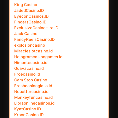
King Casino
JadedCasino.ID
EyeconCasinos.ID
FindersCasino.ID
ExclusiveCasinoHire.ID
Jack Casino
FancyReelsCasino.ID
explosioncasino
Miracleslotcasino.id
Hologramcasinogames.id
Himontecasino.id
Guavacasino.id
Froecasino.id
Gam Stop Casino
Freshcasinoglass.id
Nobettercasino.id
Monkeyfuncasino.id
Libraonlinecasinos.id
KyatCasino.ID
KroonCasino.ID