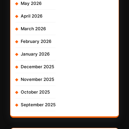
May 2026
April 2026
March 2026
February 2026
January 2026
December 2025
November 2025
October 2025
September 2025