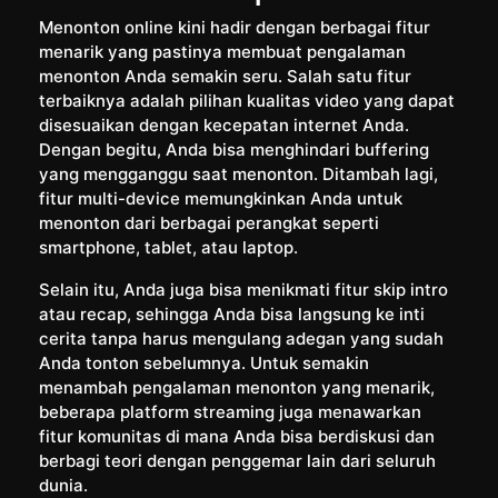
Menonton online kini hadir dengan berbagai fitur
menarik yang pastinya membuat pengalaman
menonton Anda semakin seru. Salah satu fitur
terbaiknya adalah pilihan kualitas video yang dapat
disesuaikan dengan kecepatan internet Anda.
Dengan begitu, Anda bisa menghindari buffering
yang mengganggu saat menonton. Ditambah lagi,
fitur multi-device memungkinkan Anda untuk
menonton dari berbagai perangkat seperti
smartphone, tablet, atau laptop.
Selain itu, Anda juga bisa menikmati fitur skip intro
atau recap, sehingga Anda bisa langsung ke inti
cerita tanpa harus mengulang adegan yang sudah
Anda tonton sebelumnya. Untuk semakin
menambah pengalaman menonton yang menarik,
beberapa platform streaming juga menawarkan
fitur komunitas di mana Anda bisa berdiskusi dan
berbagi teori dengan penggemar lain dari seluruh
dunia.