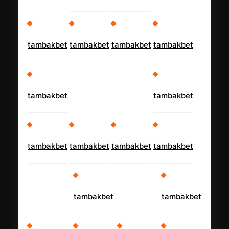
tambakbet
tambakbet
tambakbet
tambakbet
tambakbet
tambakbet
tambakbet
tambakbet
tambakbet
tambakbet
tambakbet
tambakbet