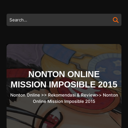
Skip
to
content
Search
Skip
for:
to
content
NONTON ONLINE
MISSION IMPOSIBLE 2015
Nonton Online
>>
Rekomendasi & Review
>>
Nonton
Online Mission Imposible 2015