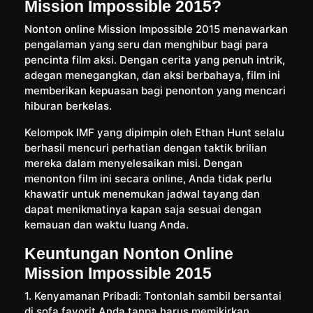
Mission Impossible 2015?
Nonton online Mission Impossible 2015 menawarkan
pengalaman yang seru dan menghibur bagi para
pencinta film aksi. Dengan cerita yang penuh intrik,
adegan menegangkan, dan aksi berbahaya, film ini
memberikan kepuasan bagi penonton yang mencari
hiburan berkelas.
Kelompok IMF yang dipimpin oleh Ethan Hunt selalu
berhasil mencuri perhatian dengan taktik brilian
mereka dalam menyelesaikan misi. Dengan
menonton film ini secara online, Anda tidak perlu
khawatir untuk menemukan jadwal tayang dan
dapat menikmatinya kapan saja sesuai dengan
kemauan dan waktu luang Anda.
Keuntungan Nonton Online
Mission Impossible 2015
1. Kenyamanan Pribadi: Tontonlah sambil bersantai
di sofa favorit Anda tanpa harus memikirkan