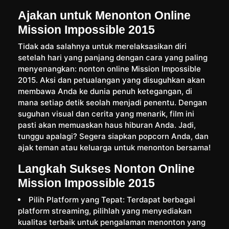
Ajakan untuk Menonton Online
Mission Impossible 2015
Tidak ada salahnya untuk merelaksasikan diri
setelah hari yang panjang dengan cara yang paling
menyenangkan: nonton online Mission Impossible
2015. Aksi dan petualangan yang disuguhkan akan
membawa Anda ke dunia penuh ketegangan, di
mana setiap detik seolah menjadi penentu. Dengan
suguhan visual dan cerita yang menarik, film ini
pasti akan memuaskan haus hiburan Anda. Jadi,
tunggu apalagi? Segera siapkan popcorn Anda, dan
ajak teman atau keluarga untuk menonton bersama!
Langkah Sukses Nonton Online
Mission Impossible 2015
Pilih Platform yang Tepat: Terdapat berbagai
platform streaming, pilihlah yang menyediakan
kualitas terbaik untuk pengalaman menonton yang