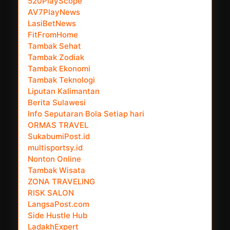
520PlayScope
AV7PlayNews
LasiBetNews
FitFromHome
Tambak Sehat
Tambak Zodiak
Tambak Ekonomi
Tambak Teknologi
Liputan Kalimantan
Berita Sulawesi
Info Seputaran Bola Setiap hari
ORMAS TRAVEL
SukabumiPost.id
multisportsy.id
Nonton Online
Tambak Wisata
ZONA TRAVELING
RISK SALON
LangsaPost.com
Side Hustle Hub
LadakhExpert