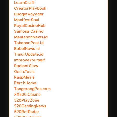
LearnCraft
CreatorPlaybook
BudgetVoyager
ManifestSoul
RoyalCasinoHub
Samosa Casino
MeulabohNews.id
TabananPost.id
BabelNews.id
TimurUpdate.id
ImproveYourself
RadiantGlow
GenixTools
RaspMeals
PerchHome
TangerangPos.com
XX520 Casino
520PlayZone
520GamingNews
520BetRadar