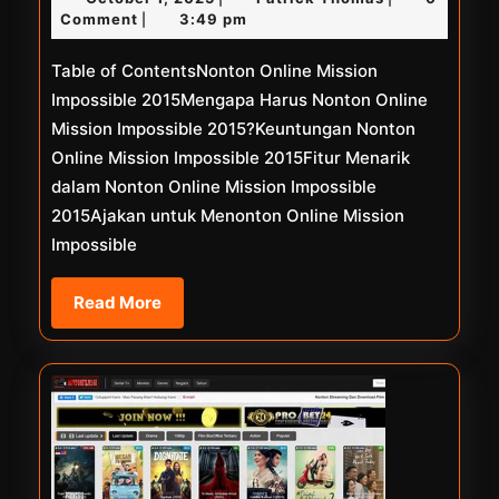
Pinocchio
1,
Thomas
Comment
3:49 pm
|
Sub
2025
Table of ContentsNonton Online Mission
Indo
Impossible 2015Mengapa Harus Nonton Online
Mission Impossible 2015?Keuntungan Nonton
Online Mission Impossible 2015Fitur Menarik
dalam Nonton Online Mission Impossible
2015Ajakan untuk Menonton Online Mission
Impossible
Read
Read More
More