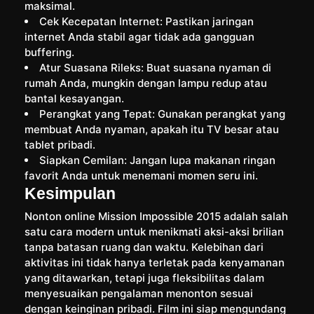
maksimal.
Cek Kecepatan Internet: Pastikan jaringan
internet Anda stabil agar tidak ada gangguan
buffering.
Atur Suasana Rileks: Buat suasana nyaman di
rumah Anda, mungkin dengan lampu redup atau
bantal kesayangan.
Perangkat yang Tepat: Gunakan perangkat yang
membuat Anda nyaman, apakah itu TV besar atau
tablet pribadi.
Siapkan Cemilan: Jangan lupa makanan ringan
favorit Anda untuk menemani momen seru ini.
Kesimpulan
Nonton online Mission Impossible 2015 adalah salah
satu cara modern untuk menikmati aksi-aksi brilian
tanpa batasan ruang dan waktu. Kelebihan dari
aktivitas ini tidak hanya terletak pada kenyamanan
yang ditawarkan, tetapi juga fleksibilitas dalam
menyesuaikan pengalaman menonton sesuai
dengan keinginan pribadi. Film ini siap mengundang