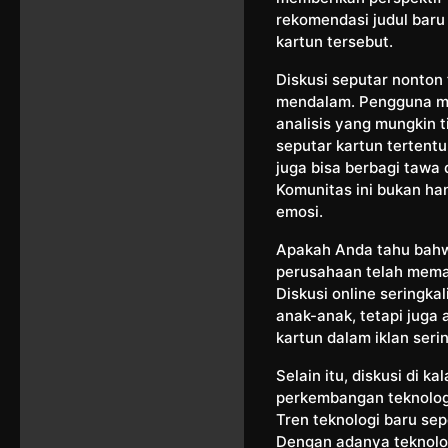
rekomendasi judul bar
kartun tersebut.
Diskusi seputar nonton 
mendalam. Pengguna m
analisis yang mungkin 
seputar kartun tertentu 
juga bisa berbagi taw
Komunitas ini bukan ha
emosi.
Apakah Anda tahu bahwa
perusahaan telah meman
Diskusi online seringka
anak-anak, tetapi juga
kartun dalam iklan ser
Selain itu, diskusi di
perkembangan teknolog
Tren teknologi baru sepe
Dengan adanya teknologi