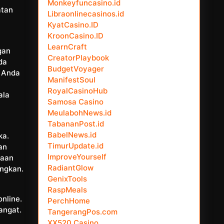
Monkeyfuncasino.id
atan
Libraonlinecasinos.id
KyatCasino.ID
KroonCasino.ID
LearnCraft
gan
CreatorPlaybook
da
BudgetVoyager
, Anda
ManifestSoul
RoyalCasinoHub
ala
Samosa Casino
MeulabohNews.id
TabananPost.id
BabelNews.id
ka.
TimurUpdate.id
an
ImproveYourself
naan
RadiantGlow
angkan.
GenixTools
RaspMeals
nline.
PerchHome
hangat.
TangerangPos.com
XX520 Casino