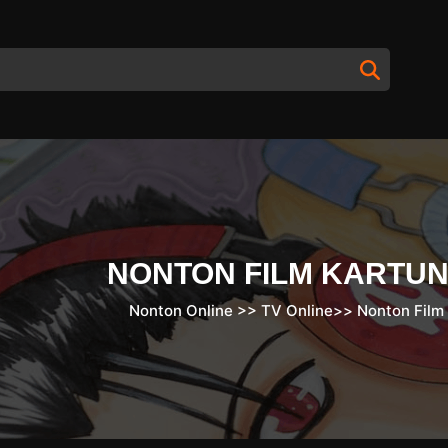
NONTON FILM KARTUN
Nonton Online
>>
TV Online
>>
Nonton Film