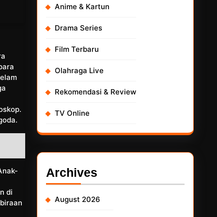
Anime & Kartun
Drama Series
Film Terbaru
ra
para
Olahraga Live
yelam
ga
Rekomendasi & Review
n
ioskop.
TV Online
goda.
Archives
 Anak-
n di
August 2026
mbiraan