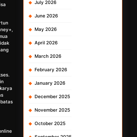
July 2026
isa
June 2026
rtun
May 2026
sney+,
emua
April 2026
idak
yang
March 2026
February 2026
kses.
in
January 2026
rkarya
as
December 2025
 batas
November 2025
October 2025
online
September 2025