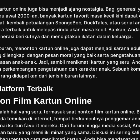
tun online juga bisa menjadi ajang nostalgia. Bagi generasi 
u awal 2000-an, banyak kartun favorit masa kecil kini dapat 
i kembali petualangan SpongeBob, DuckTales, atau serial a
ra terbaik untuk melepas rindu akan masa kecil. Bahkan, And
erasi berikutnya dan menciptakan ikatan dalam keluarga.
buran, menonton kartun online juga dapat menjadi sarana eduk
g dilengkapi dengan pesan moral yang baik serta pengetahua
an anak-anak. Jadi, sambil menikmati kartun yang seru, An
da perkembangan pengetahuan dan karakter anak. Sebuah kom
ang didapatkan dari jenis hiburan lainnya.
latform Terbaik
on Film Kartun Online
lah hal yang seru, termasuk saat nonton film kartun online. 
nda temukan di internet, tempat berkumpulnya penggemar ani
ai kartun favorit mereka. Dari forum hingga media sosial, An
baru yang memiliki minat yang sama. Diskusi ini sering kali
baru tentang cara menikmati kartun. Anda bisa mendapatkan