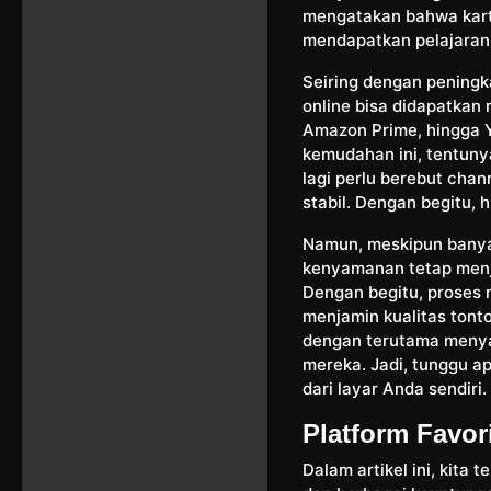
mengatakan bahwa kart
mendapatkan pelajaran h
Seiring dengan peningk
online bisa didapatkan 
Amazon Prime, hingga 
kemudahan ini, tentun
lagi perlu berebut chan
stabil. Dengan begitu,
Namun, meskipun banya
kenyamanan tetap menjad
Dengan begitu, proses 
menjamin kualitas tont
dengan terutama menyas
mereka. Jadi, tunggu a
dari layar Anda sendiri.
Platform Favor
Dalam artikel ini, kita