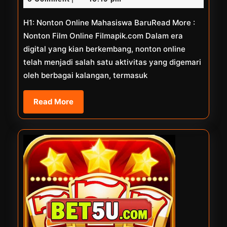
Nonton
2025
H1: Nonton Online Mahasiswa BaruRead More :
Online
Nonton Film Online Filmapik.com Dalam era
digital yang kian berkembang, nonton online
telah menjadi salah satu aktivitas yang digemari
oleh berbagai kalangan, termasuk
Read
Read More
More