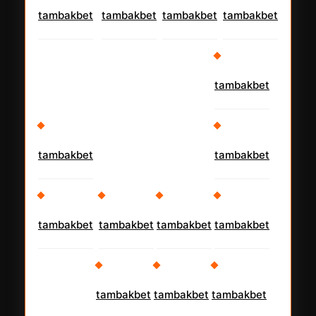
tambakbet
tambakbet
tambakbet
tambakbet
tambakbet
tambakbet
tambakbet
tambakbet
tambakbet
tambakbet
tambakbet
tambakbet
tambakbet
tambakbet