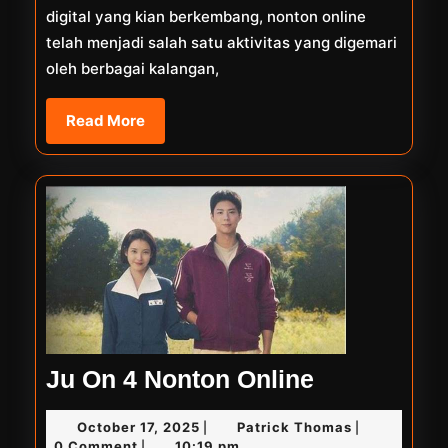
digital yang kian berkembang, nonton online
telah menjadi salah satu aktivitas yang digemari
oleh berbagai kalangan,
Read
Read More
More
Ju
Ju On 4 Nonton Online
On
October
Patrick
October 17, 2025
Patrick Thomas
|
|
4
17,
Thomas
0 Comment
10:19 pm
|