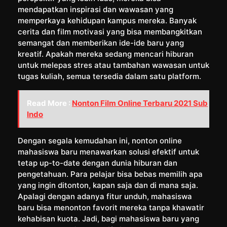
mendapatkan inspirasi dan wawasan yang
memperkaya kehidupan kampus mereka. Banyak
cerita dan film motivasi yang bisa membangkitkan
semangat dan memberikan ide-ide baru yang
kreatif. Apakah mereka sedang mencari hiburan
untuk melepas stres atau tambahan wawasan untuk
tugas kuliah, semua tersedia dalam satu platform.
Read More :
Nonton Film Online Terbaru 2021 Sub
Indo
Dengan segala kemudahan ini, nonton online
mahasiswa baru menawarkan solusi efektif untuk
tetap up-to-date dengan dunia hiburan dan
pengetahuan. Para pelajar bisa bebas memilih apa
yang ingin ditonton, kapan saja dan di mana saja.
Apalagi dengan adanya fitur unduh, mahasiswa
baru bisa menonton favorit mereka tanpa khawatir
kehabisan kuota. Jadi, bagi mahasiswa baru yang