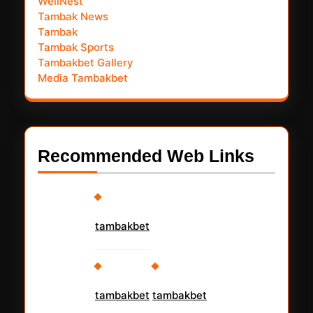
WellNest
Tambak News
Tambak
Tambak Sports
Tambakbet Gallery
Media Tambakbet
Recommended Web Links
tambakbet
tambakbet
tambakbet