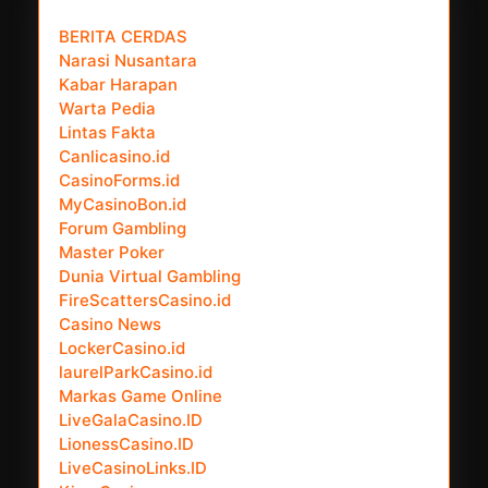
𝗣𝗮𝗿𝘁𝗻𝗲𝗿 𝗡𝗲𝘄𝘀 𝗡𝗲𝘁𝘄𝗼𝗿𝗸 :
BERITA CERDAS
Narasi Nusantara
Kabar Harapan
Warta Pedia
Lintas Fakta
Canlicasino.id
CasinoForms.id
MyCasinoBon.id
Forum Gambling
Master Poker
Dunia Virtual Gambling
FireScattersCasino.id
Casino News
LockerCasino.id
laurelParkCasino.id
Markas Game Online
LiveGalaCasino.ID
LionessCasino.ID
LiveCasinoLinks.ID