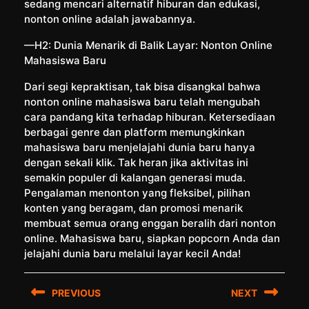
sedang mencari alternatif hiburan dan edukasi,
nonton online adalah jawabannya.
—H2: Dunia Menarik di Balik Layar: Nonton Online
Mahasiswa Baru
Dari segi kepraktisan, tak bisa disangkal bahwa
nonton online mahasiswa baru telah mengubah
cara pandang kita terhadap hiburan. Ketersediaan
berbagai genre dan platform memungkinkan
mahasiswa baru menjelajahi dunia baru hanya
dengan sekali klik. Tak heran jika aktivitas ini
semakin populer di kalangan generasi muda.
Pengalaman menonton yang fleksibel, pilihan
konten yang beragam, dan promosi menarik
membuat semua orang enggan beralih dari nonton
online. Mahasiswa baru, siapkan popcorn Anda dan
jelajahi dunia baru melalui layar kecil Anda!
Post
PREVIOUS
NEXT
navigation