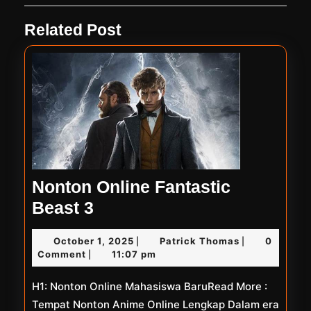
Previous
Next
Related Post
post:
post:
Nonton Online Fantastic
Nonton
Beast 3
Online
October
Patrick
October 1, 2025
Patrick Thomas
0
|
|
Fantastic
1,
Thomas
Comment
11:07 pm
|
Beast
2025
H1: Nonton Online Mahasiswa BaruRead More :
3
Tempat Nonton Anime Online Lengkap Dalam era