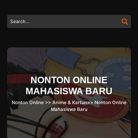
Skip
to
content
Search
Skip
for:
to
content
NONTON ONLINE
MAHASISWA BARU
Nonton Online
>>
Anime & Kartun
>>
Nonton Online
Mahasiswa Baru