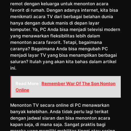
remot dengan keluarga untuk menonton acara
favorit di rumah. Dengan adanya internet, kita bisa
menikmati acara TV dari berbagai belahan dunia
hanya dengan duduk manis di depan layar
komputer. Ya, PC Anda bisa menjadi televisi modern
yang menawarkan fleksibilitas lebih dalam
menonton acara favorit. Tetapi, bagaimana
caranya? Bagaimana Anda bisa mengubah PC
menjadi layar TV yang bisa menampilkan berbagai
saluran? Itulah yang akan kita bahas dalam artikel
ini.
Read More :
Remember War Of The Son Nonton
Online
Menonton TV secara online di PC menawarkan
banyak kelebihan. Anda tidak perlu lagi terikat
dengan jadwal siaran dan bisa menonton acara
kapan saja, di mana saja. Sangat praktis bagi
mereka yang memiliki mobilitas tinggi atau sering