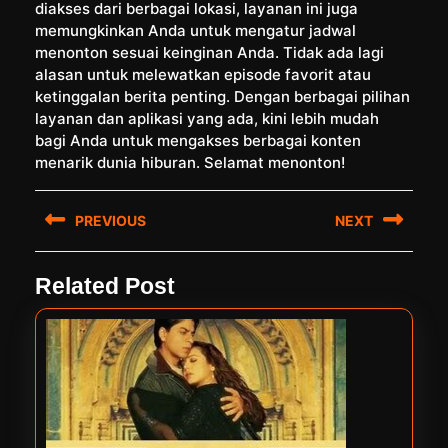
diakses dari berbagai lokasi, layanan ini juga
memungkinkan Anda untuk mengatur jadwal
menonton sesuai keinginan Anda. Tidak ada lagi
alasan untuk melewatkan episode favorit atau
ketinggalan berita penting. Dengan berbagai pilihan
layanan dan aplikasi yang ada, kini lebih mudah
bagi Anda untuk mengakses berbagai konten
menarik dunia hiburan. Selamat menonton!
Post
PREVIOUS
NEXT
navigation
Previous
Next
Related Post
post:
post: