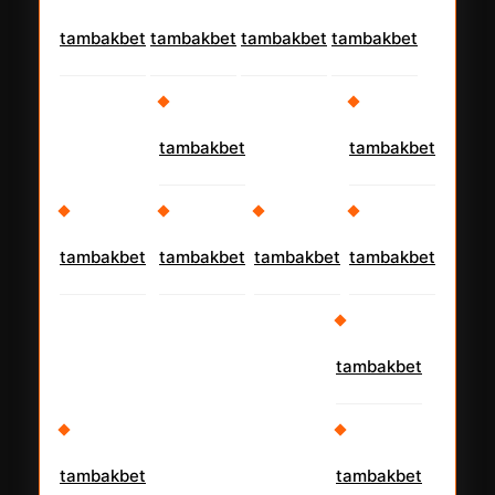
tambakbet
tambakbet
tambakbet
tambakbet
tambakbet
tambakbet
tambakbet
tambakbet
tambakbet
tambakbet
tambakbet
tambakbet
tambakbet