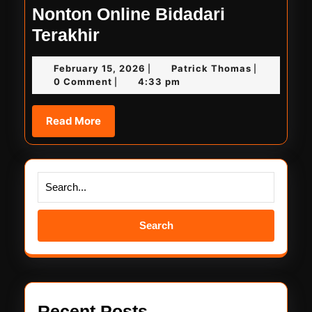
Nonton Online Bidadari
Nonton
Terakhir
Online
February
Patrick
February 15, 2026
Patrick Thomas
|
|
Bidadari
15,
Thomas
0 Comment
4:33 pm
|
Terakhir
2026
Read
Read More
More
Search
for:
Recent Posts