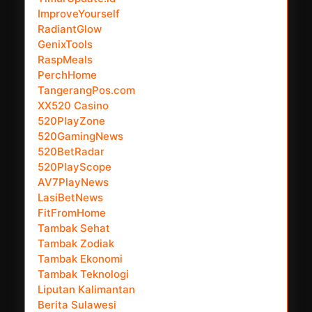
ImproveYourself
RadiantGlow
GenixTools
RaspMeals
PerchHome
TangerangPos.com
XX520 Casino
520PlayZone
520GamingNews
520BetRadar
520PlayScope
AV7PlayNews
LasiBetNews
FitFromHome
Tambak Sehat
Tambak Zodiak
Tambak Ekonomi
Tambak Teknologi
Liputan Kalimantan
Berita Sulawesi