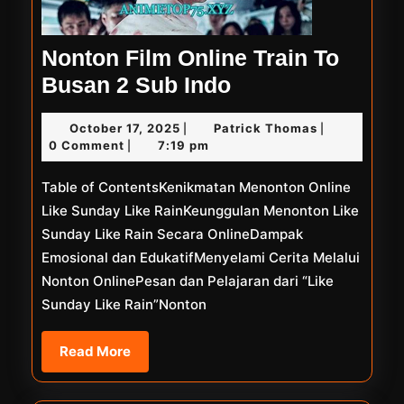
Nonton Film Online Train To
Nonton
Busan 2 Sub Indo
Film
October
Patrick
October 17, 2025
Patrick Thomas
|
|
Online
17,
Thomas
0 Comment
7:19 pm
|
Train
2025
Table of ContentsKenikmatan Menonton Online
To
Like Sunday Like RainKeunggulan Menonton Like
Busan
Sunday Like Rain Secara OnlineDampak
2
Emosional dan EdukatifMenyelami Cerita Melalui
Sub
Nonton OnlinePesan dan Pelajaran dari “Like
Indo
Sunday Like Rain”Nonton
Read
Read More
More