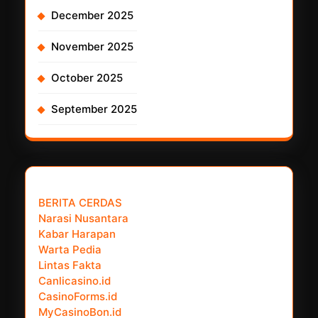
December 2025
November 2025
October 2025
September 2025
𝗣𝗮𝗿𝘁𝗻𝗲𝗿 𝗡𝗲𝘄𝘀 𝗡𝗲𝘁𝘄𝗼𝗿𝗸 :
BERITA CERDAS
Narasi Nusantara
Kabar Harapan
Warta Pedia
Lintas Fakta
Canlicasino.id
CasinoForms.id
MyCasinoBon.id