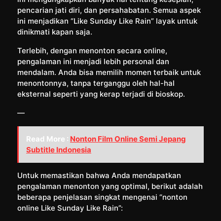
pencarian jati diri, dan persahabatan. Semua aspek
ini menjadikan “Like Sunday Like Rain” layak untuk
dinikmati kapan saja.
Terlebih, dengan menonton secara online,
pengalaman ini menjadi lebih personal dan
mendalam. Anda bisa memilih momen terbaik untuk
menontonnya, tanpa terganggu oleh hal-hal
eksternal seperti yang kerap terjadi di bioskop.
—
Read More :
Nonton Film Online Semi Jepang
Subtitle Indonesia
Untuk memastikan bahwa Anda mendapatkan
pengalaman menonton yang optimal, berikut adalah
beberapa penjelasan singkat mengenai “nonton
online Like Sunday Like Rain”: