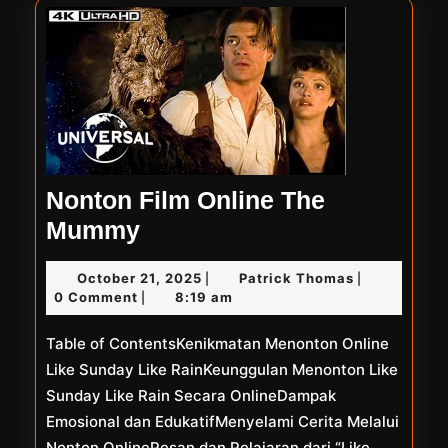
Nonton Film Online The
Nonton
Mummy
Film
October
Patrick
October 21, 2025
Patrick Thomas
|
|
Online
21,
Thomas
0 Comment
8:19 am
|
The
2025
Table of ContentsKenikmatan Menonton Online
Mummy
Like Sunday Like RainKeunggulan Menonton Like
Sunday Like Rain Secara OnlineDampak
Emosional dan EdukatifMenyelami Cerita Melalui
Nonton OnlinePesan dan Pelajaran dari “Like