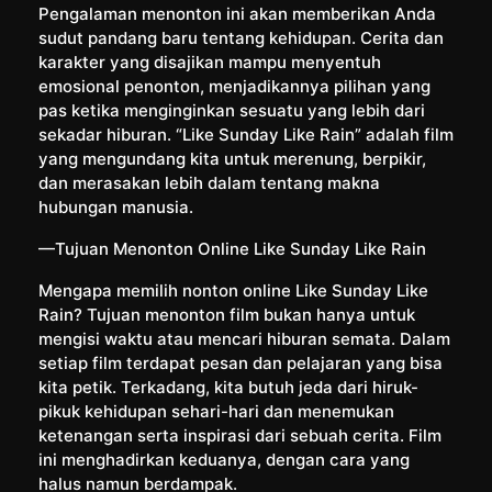
Pengalaman menonton ini akan memberikan Anda
sudut pandang baru tentang kehidupan. Cerita dan
karakter yang disajikan mampu menyentuh
emosional penonton, menjadikannya pilihan yang
pas ketika menginginkan sesuatu yang lebih dari
sekadar hiburan. “Like Sunday Like Rain” adalah film
yang mengundang kita untuk merenung, berpikir,
dan merasakan lebih dalam tentang makna
hubungan manusia.
—Tujuan Menonton Online Like Sunday Like Rain
Mengapa memilih nonton online Like Sunday Like
Rain? Tujuan menonton film bukan hanya untuk
mengisi waktu atau mencari hiburan semata. Dalam
setiap film terdapat pesan dan pelajaran yang bisa
kita petik. Terkadang, kita butuh jeda dari hiruk-
pikuk kehidupan sehari-hari dan menemukan
ketenangan serta inspirasi dari sebuah cerita. Film
ini menghadirkan keduanya, dengan cara yang
halus namun berdampak.