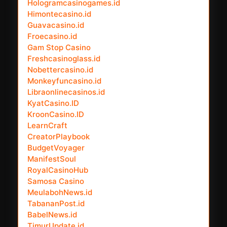
Hologramcasinogames.id
Himontecasino.id
Guavacasino.id
Froecasino.id
Gam Stop Casino
Freshcasinoglass.id
Nobettercasino.id
Monkeyfuncasino.id
Libraonlinecasinos.id
KyatCasino.ID
KroonCasino.ID
LearnCraft
CreatorPlaybook
BudgetVoyager
ManifestSoul
RoyalCasinoHub
Samosa Casino
MeulabohNews.id
TabananPost.id
BabelNews.id
TimurUpdate.id