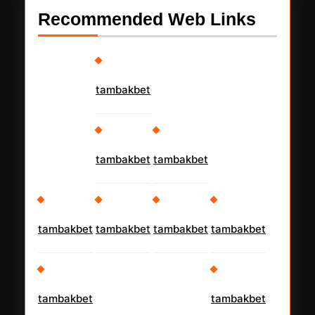
Recommended Web Links
tambakbet
tambakbet
tambakbet
tambakbet
tambakbet
tambakbet
tambakbet
tambakbet
tambakbet