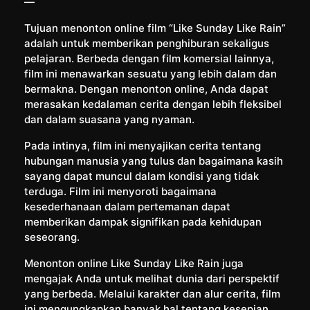
—
Tujuan menonton online film “Like Sunday Like Rain”
adalah untuk memberikan penghiburan sekaligus
pelajaran. Berbeda dengan film komersial lainnya,
film ini menawarkan sesuatu yang lebih dalam dan
bermakna. Dengan menonton online, Anda dapat
merasakan kedalaman cerita dengan lebih fleksibel
dan dalam suasana yang nyaman.
Pada intinya, film ini menyajikan cerita tentang
hubungan manusia yang tulus dan bagaimana kasih
sayang dapat muncul dalam kondisi yang tidak
terduga. Film ini menyoroti bagaimana
kesederhanaan dalam pertemanan dapat
memberikan dampak signifikan pada kehidupan
seseorang.
Menonton online Like Sunday Like Rain juga
mengajak Anda untuk melihat dunia dari perspektif
yang berbeda. Melalui karakter dan alur cerita, film
ini mengungkapkan banyak hal tentang kesepian,