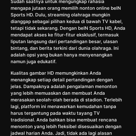
Sudah saatnya untuk mengungkap rahasia
mengapa jutaan orang memilih nonton online beIN
Sports HD. Dulu, streaming olahraga mungkin
dianggap sebagai pilihan kedua di bawah TV kabel,
tetapi tidak sekarang. Dengan beIN Sports HD, Anda
mendapat akses ke fitur-fitur eksklusif, termasuk
liputan langsung dari pertandingan besar, ulasan
bintang, dan berita terkini dari dunia olahraga. Ini
adalah opsi yang bukan hanya menyenangkan
namun juga edukatif.
Kualitas gambar HD memungkinkan Anda
menangkap setiap detail pertandingan dengan
jelas. Dampaknya adalah pengalaman menonton
yang lebih memuaskan dan membuat Anda
merasakan seolah-olah berada di stadion. Terlebih
lagi, platform ini menawarkan kemudahan tanpa
harus tergantung pada waktu tayang TV
tradisional. Anda bahkan bisa membuat rencana
menonton yang lebih fleksibel disesuaikan dengan
jadwal harian Anda. Jadi, tidak ada lagi alasan