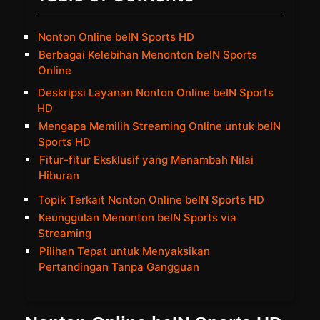
Nonton Online beIN Sports HD
Berbagai Kelebihan Menonton beIN Sports
Online
Deskripsi Layanan Nonton Online beIN Sports
HD
Mengapa Memilih Streaming Online untuk beIN
Sports HD
Fitur-fitur Eksklusif yang Menambah Nilai
Hiburan
Topik Terkait Nonton Online beIN Sports HD
Keunggulan Menonton beIN Sports via
Streaming
Pilihan Tepat untuk Menyaksikan
Pertandingan Tanpa Gangguan