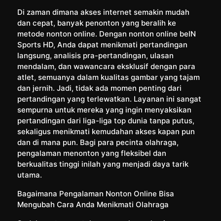
Di zaman dimana akses internet semakin mudah
dan cepat, banyak penonton yang beralih ke
metode nonton online. Dengan nonton online beIN
Sports HD, Anda dapat menikmati pertandingan
langsung, analisis pra-pertandingan, ulasan
mendalam, dan wawancara eksklusif dengan para
atlet, semuanya dalam kualitas gambar yang tajam
dan jernih. Jadi, tidak ada momen penting dari
pertandingan yang terlewatkan. Layanan ini sangat
sempurna untuk mereka yang ingin menyaksikan
pertandingan dari liga-liga top dunia tanpa putus,
sekaligus menikmati kemudahan akses kapan pun
dan di mana pun. Bagi para pecinta olahraga,
pengalaman menonton yang fleksibel dan
berkualitas tinggi inilah yang menjadi daya tarik
utama.
Bagaimana Pengalaman Nonton Online Bisa
Mengubah Cara Anda Menikmati Olahraga