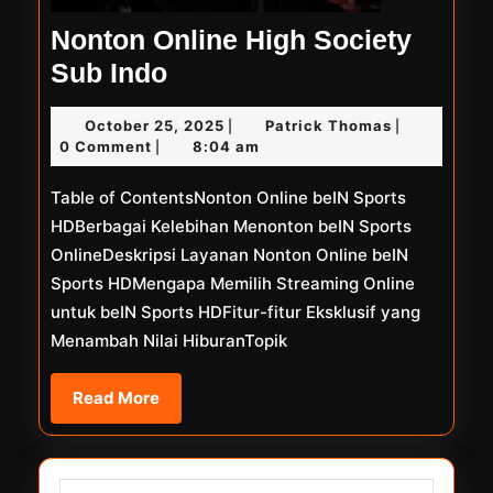
Nonton Online High Society
Nonton
Sub Indo
Online
October
Patrick
October 25, 2025
Patrick Thomas
|
|
High
25,
Thomas
0 Comment
8:04 am
|
Society
2025
Table of ContentsNonton Online beIN Sports
Sub
HDBerbagai Kelebihan Menonton beIN Sports
Indo
OnlineDeskripsi Layanan Nonton Online beIN
Sports HDMengapa Memilih Streaming Online
untuk beIN Sports HDFitur-fitur Eksklusif yang
Menambah Nilai HiburanTopik
Read
Read More
More