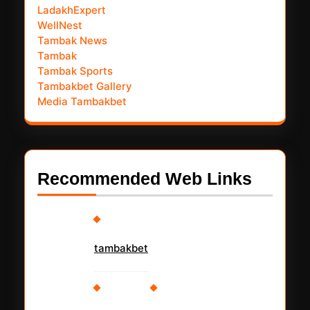
LadakhExpert
WellNest
Tambak News
Tambak
Tambak Sports
Tambakbet Gallery
Media Tambakbet
Recommended Web Links
tambakbet