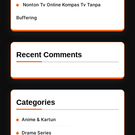
Nonton Tv Online Kompas Tv Tanpa
Buffering
Recent Comments
Categories
Anime & Kartun
Drama Series