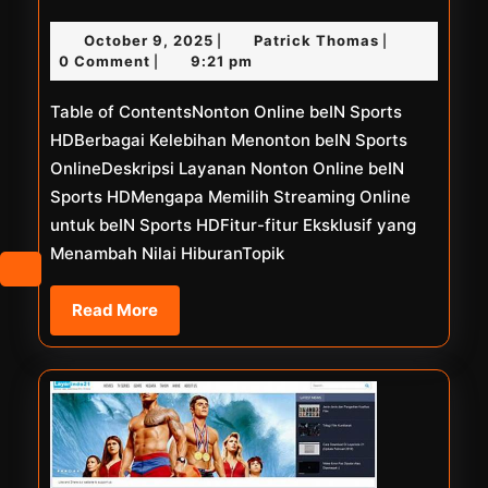
Bioskop
October
Patrick
October 9, 2025
Patrick Thomas
|
|
Online
9,
Thomas
0 Comment
9:21 pm
|
Gratis
2025
Table of ContentsNonton Online beIN Sports
Film
HDBerbagai Kelebihan Menonton beIN Sports
Semi
OnlineDeskripsi Layanan Nonton Online beIN
Sports HDMengapa Memilih Streaming Online
untuk beIN Sports HDFitur-fitur Eksklusif yang
Menambah Nilai HiburanTopik
Read
Read More
More