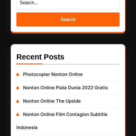
Search
for:
Recent Posts
Photocopier Nonton Online
Nonton Online Piala Dunia 2022 Gratis
Nonton Online The Upside
Nonton Online Film Contagion Subtitle
Indonesia