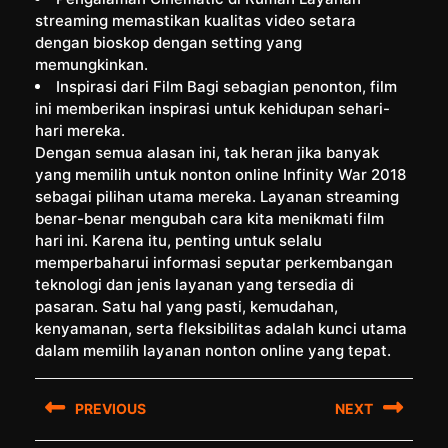
streaming memastikan kualitas video setara
dengan bioskop dengan setting yang
memungkinkan.
Inspirasi dari Film Bagi sebagian penonton, film
ini memberikan inspirasi untuk kehidupan sehari-
hari mereka.
Dengan semua alasan ini, tak heran jika banyak
yang memilih untuk nonton online Infinity War 2018
sebagai pilihan utama mereka. Layanan streaming
benar-benar mengubah cara kita menikmati film
hari ini. Karena itu, penting untuk selalu
memperbaharui informasi seputar perkembangan
teknologi dan jenis layanan yang tersedia di
pasaran. Satu hal yang pasti, kemudahan,
kenyamanan, serta fleksibilitas adalah kunci utama
dalam memilih layanan nonton online yang tepat.
Post
PREVIOUS
NEXT
navigation