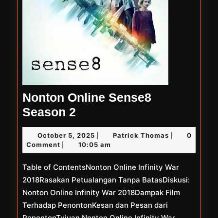
Nonton Online Sense8
Nonton
Season 2
Online
October
Patrick
October 5, 2025
Patrick Thomas
0
|
|
Sense8
5,
Thomas
Comment
10:05 am
|
Season
2025
Table of ContentsNonton Online Infinity War
2
2018Rasakan Petualangan Tanpa BatasDiskusi:
Nonton Online Infinity War 2018Dampak Film
Terhadap PenontonKesan dan Pesan dari
PenontonTujuan Nonton Online Infinity War