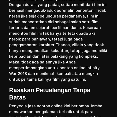
Dengan durasi yang padat, setiap menit dari film ini
berhasil mengaduk-aduk adrenalin penonton. Tidak
heran jika sejak peluncuran perdananya, film ini
sudah mencatatkan diri sebagai salah satu film
terlaris dalam sejarah perfilman dunia. Keseruan
menonton film ini tak hanya terletak pada aksi
heroik para pahlawan, tetapi juga pada
penggambaran karakter Thanos, villain yang tidak
hanya mengandalkan kekuatan, tetapi juga memiliki
kepribadian dan latar belakang yang kompleks.
Maka, tidak ada salahnya jika Anda
mempertimbangkan untuk nonton online Infinity
War 2018 dan menikmati kembali atau mungkin
untuk pertama kalinya film yang satu ini.
Rasakan Petualangan Tanpa
Batas
Penyedia jasa nonton online kini berlomba-lomba
menawarkan pengalaman terbaik untuk para