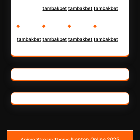
tambakbet
tambakbet
tambakbet
tambakbet
tambakbet
tambakbet
tambakbet
Scrol
Nonton Online 2025
Anime Stream Theme