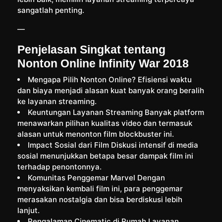
sangatlah penting.
—
Penjelasan Singkat tentang
Nonton Online Infinity War 2018
Mengapa Pilih Nonton Online? Efisiensi waktu
dan biaya menjadi alasan kuat banyak orang beralih
ke layanan streaming.
Keuntungan Layanan Streaming Banyak platform
menawarkan pilihan kualitas video dan termasuk
alasan untuk menonton film blockbuster ini.
Impact Sosial dari Film Diskusi intensif di media
sosial menunjukkan betapa besar dampak film ini
terhadap penontonnya.
Komunitas Penggemar Marvel Dengan
menyaksikan kembali film ini, para penggemar
merasakan nostalgia dan bisa berdiskusi lebih
lanjut.
Pengalaman Cinematic di Rumah Layanan