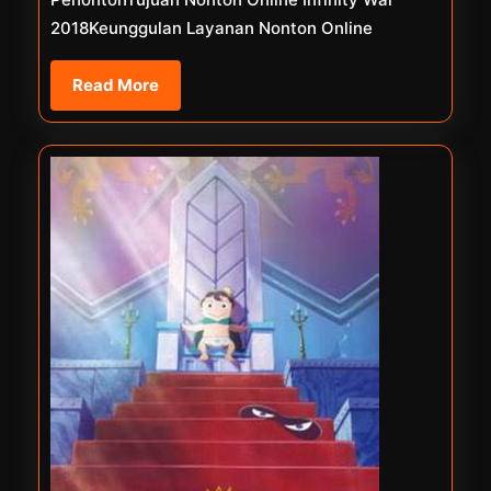
2018Keunggulan Layanan Nonton Online
Read
Read More
More