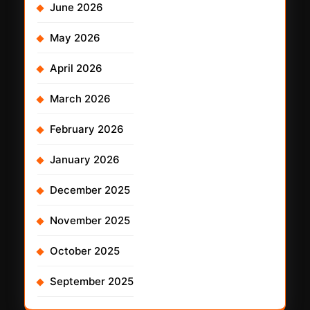
June 2026
May 2026
April 2026
March 2026
February 2026
January 2026
December 2025
November 2025
October 2025
September 2025