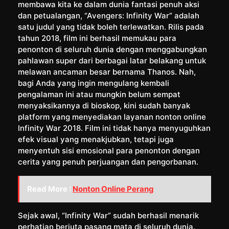
membawa kita ke dalam dunia fantasi penuh aksi
dan petualangan, “Avengers: Infinity War” adalah
satu judul yang tidak boleh terlewatkan. Rilis pada
tahun 2018, film ini berhasil memukau para
penonton di seluruh dunia dengan menggabungkan
pahlawan super dari berbagai latar belakang untuk
melawan ancaman besar bernama Thanos. Nah,
bagi Anda yang ingin mengulang kembali
pengalaman ini atau mungkin belum sempat
menyaksikannya di bioskop, kini sudah banyak
platform yang menyediakan layanan nonton online
Infinity War 2018. Film ini tidak hanya menyuguhkan
efek visual yang menakjubkan, tetapi juga
menyentuh sisi emosional para penonton dengan
cerita yang penuh perjuangan dan pengorbanan.
Read More :
Nonton Online Perang
Sejak awal, “Infinity War” sudah berhasil menarik
perhatian berjuta pasang mata di seluruh dunia.