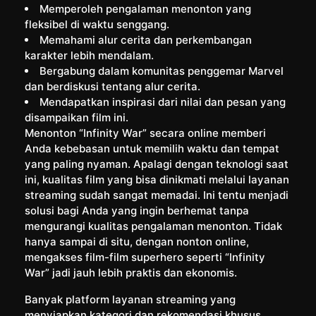
Memperoleh pengalaman menonton yang
fleksibel di waktu senggang.
Memahami alur cerita dan perkembangan
karakter lebih mendalam.
Bergabung dalam komunitas penggemar Marvel
dan berdiskusi tentang alur cerita.
Mendapatkan inspirasi dari nilai dan pesan yang
disampaikan film ini.
Menonton “Infinity War” secara online memberi
Anda kebebasan untuk memilih waktu dan tempat
yang paling nyaman. Apalagi dengan teknologi saat
ini, kualitas film yang bisa dinikmati melalui layanan
streaming sudah sangat memadai. Ini tentu menjadi
solusi bagi Anda yang ingin berhemat tanpa
mengurangi kualitas pengalaman menonton. Tidak
hanya sampai di situ, dengan nonton online,
mengakses film-film superhero seperti “Infinity
War” jadi jauh lebih praktis dan ekonomis.
Banyak platform layanan streaming yang
menyiapkan kategori dan rekomendasi khusus