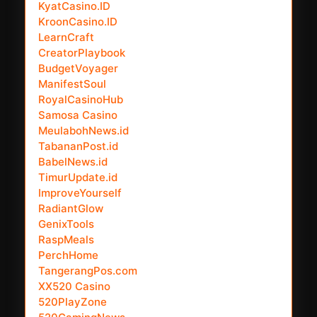
KyatCasino.ID
KroonCasino.ID
LearnCraft
CreatorPlaybook
BudgetVoyager
ManifestSoul
RoyalCasinoHub
Samosa Casino
MeulabohNews.id
TabananPost.id
BabelNews.id
TimurUpdate.id
ImproveYourself
RadiantGlow
GenixTools
RaspMeals
PerchHome
TangerangPos.com
XX520 Casino
520PlayZone