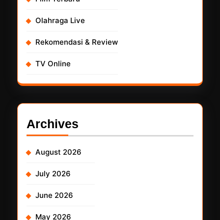
Olahraga Live
Rekomendasi & Review
TV Online
Archives
August 2026
July 2026
June 2026
May 2026