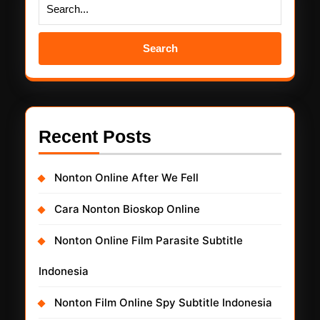
Search
for:
Recent Posts
Nonton Online After We Fell
Cara Nonton Bioskop Online
Nonton Online Film Parasite Subtitle
Indonesia
Nonton Film Online Spy Subtitle Indonesia