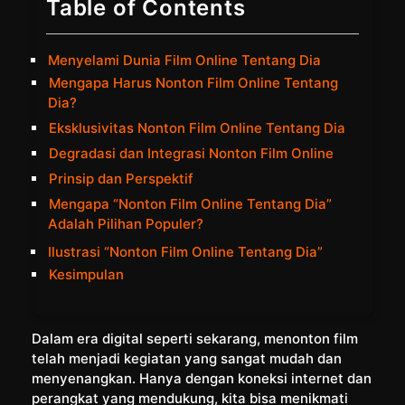
Table of Contents
Menyelami Dunia Film Online Tentang Dia
Mengapa Harus Nonton Film Online Tentang
Dia?
Eksklusivitas Nonton Film Online Tentang Dia
Degradasi dan Integrasi Nonton Film Online
Prinsip dan Perspektif
Mengapa “Nonton Film Online Tentang Dia”
Adalah Pilihan Populer?
Ilustrasi “Nonton Film Online Tentang Dia”
Kesimpulan
Dalam era digital seperti sekarang, menonton film
telah menjadi kegiatan yang sangat mudah dan
menyenangkan. Hanya dengan koneksi internet dan
perangkat yang mendukung, kita bisa menikmati