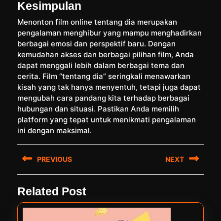
Kesimpulan
Menonton film online tentang dia merupakan
pengalaman menghibur yang mampu menghadirkan
berbagai emosi dan perspektif baru. Dengan
kemudahan akses dan berbagai pilihan film, Anda
dapat menggali lebih dalam berbagai tema dan
cerita. Film “tentang dia” seringkali menawarkan
kisah yang tak hanya menyentuh, tetapi juga dapat
mengubah cara pandang kita terhadap berbagai
hubungan dan situasi. Pastikan Anda memilih
platform yang tepat untuk menikmati pengalaman
ini dengan maksimal.
Post
PREVIOUS
NEXT
navigation
Previous
Next
Related Post
post:
post: