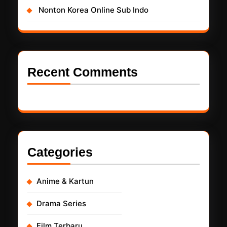
Nonton Korea Online Sub Indo
Recent Comments
Categories
Anime & Kartun
Drama Series
Film Terbaru