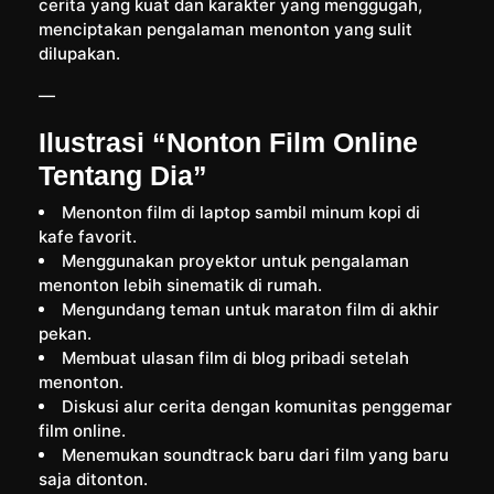
cerita yang kuat dan karakter yang menggugah,
menciptakan pengalaman menonton yang sulit
dilupakan.
—
Ilustrasi “Nonton Film Online
Tentang Dia”
Menonton film di laptop sambil minum kopi di
kafe favorit.
Menggunakan proyektor untuk pengalaman
menonton lebih sinematik di rumah.
Mengundang teman untuk maraton film di akhir
pekan.
Membuat ulasan film di blog pribadi setelah
menonton.
Diskusi alur cerita dengan komunitas penggemar
film online.
Menemukan soundtrack baru dari film yang baru
saja ditonton.