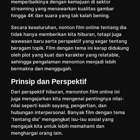
memperbaikinya dengan kemajuan di sektor
streaming yang menawarkan kualitas gambar
hingga 4K dan suara yang tak kalah bening.
Secara keseluruhan, nonton film online tentang dia
tidak hanya memberikan kita hiburan, tetapi juga
wawasan baru serta perspektif yang segar tentang
beragam topik. Film dengan tema ini kerap didukung
oleh plot yang kuat dan karakter yang relatable,
sehingga pengalaman menonton menjadi lebih
bermakna dan menggugah.
Prinsip dan Perspektif
Dari perspektif hiburan, menonton film online ini
juga mengajarkan kita mengenai pentingnya nilai-
nilai seperti kasih sayang, pengertian, dan
hubungan interpersonal. Banyak film dengan tema
“tentang dia” mengangkat isu-isu sosial yang
mengajak kita untuk lebih memahami dan
menghargai orang lain.