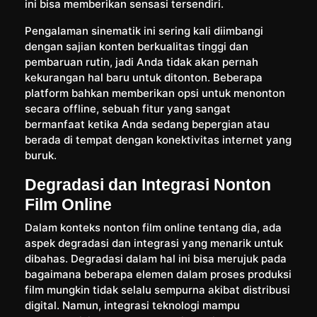
ini bisa memberikan sensasi tersendiri.
Pengalaman sinematik ini sering kali diimbangi
dengan sajian konten berkualitas tinggi dan
pembaruan rutin, jadi Anda tidak akan pernah
kekurangan hal baru untuk ditonton. Beberapa
platform bahkan memberikan opsi untuk menonton
secara offline, sebuah fitur yang sangat
bermanfaat ketika Anda sedang bepergian atau
berada di tempat dengan konektivitas internet yang
buruk.
Degradasi dan Integrasi Nonton
Film Online
Dalam konteks nonton film online tentang dia, ada
aspek degradasi dan integrasi yang menarik untuk
dibahas. Degradasi dalam hal ini bisa merujuk pada
bagaimana beberapa elemen dalam proses produksi
film mungkin tidak selalu sempurna akibat distribusi
digital. Namun, integrasi teknologi mampu