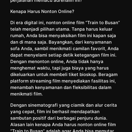
perjalanan memacu adrenalin ini?
Kenapa Harus Nonton Online?
Di era digital ini, nonton online film “Train to Busan”
telah menjadi pilihan utama. Tanpa harus keluar
rumah, Anda bisa menyaksikan film ini kapan saja
dan di mana saja. Bayangkan, dari kenyamanan
sofa Anda, sambil menikmati camilan favorit, Anda
dapat menyelami setiap detik ketegangan film ini.
Dengan menonton online, Anda tidak hanya
menghemat waktu, tapi juga biaya yang harus
dikeluarkan untuk membeli tiket bioskop. Beragam
platform streaming film menyediakan fasilitas ini,
menambah kenyamanan dan fleksibilitas dalam
menikmati film.
Dengan sinematografi yang ciamik dan alur cerita
yang cepat, film ini berhasil mendapatkan
sambutan positif dari berbagai penjuru dunia.
Alasan lain kenapa Anda harus nonton online film
“Train to Busan” adalah agar Anda bisa memutar