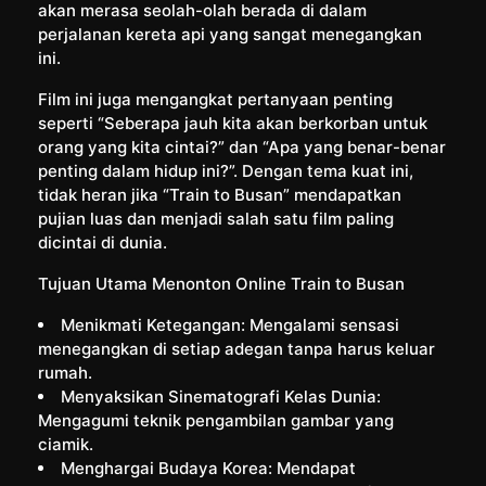
akan merasa seolah-olah berada di dalam
perjalanan kereta api yang sangat menegangkan
ini.
Film ini juga mengangkat pertanyaan penting
seperti “Seberapa jauh kita akan berkorban untuk
orang yang kita cintai?” dan “Apa yang benar-benar
penting dalam hidup ini?”. Dengan tema kuat ini,
tidak heran jika “Train to Busan” mendapatkan
pujian luas dan menjadi salah satu film paling
dicintai di dunia.
Tujuan Utama Menonton Online Train to Busan
Menikmati Ketegangan: Mengalami sensasi
menegangkan di setiap adegan tanpa harus keluar
rumah.
Menyaksikan Sinematografi Kelas Dunia:
Mengagumi teknik pengambilan gambar yang
ciamik.
Menghargai Budaya Korea: Mendapat