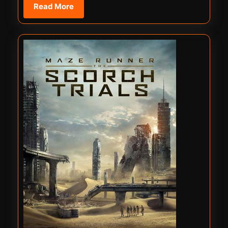
Read
Read More
More