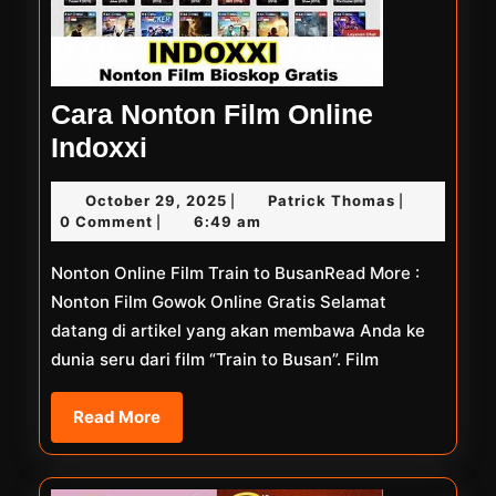
Cara Nonton Film Online
Cara
Indoxxi
Nonton
October
Patrick
October 29, 2025
Patrick Thomas
|
|
Film
29,
Thomas
0 Comment
6:49 am
|
Online
2025
Nonton Online Film Train to BusanRead More :
Indoxxi
Nonton Film Gowok Online Gratis Selamat
datang di artikel yang akan membawa Anda ke
dunia seru dari film “Train to Busan”. Film
Read
Read More
More