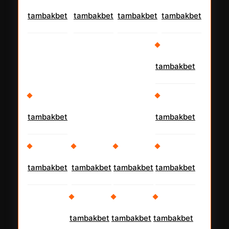
tambakbet
tambakbet
tambakbet
tambakbet
tambakbet
tambakbet
tambakbet
tambakbet
tambakbet
tambakbet
tambakbet
tambakbet
tambakbet
tambakbet