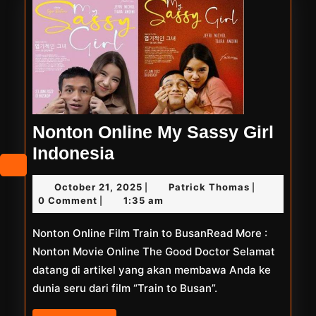
Nonton Online My Sassy Girl
Nonton
Indonesia
Online
October
Patrick
October 21, 2025
Patrick Thomas
|
|
My
21,
Thomas
0 Comment
1:35 am
|
Sassy
2025
Nonton Online Film Train to BusanRead More :
Girl
Nonton Movie Online The Good Doctor Selamat
Indonesia
datang di artikel yang akan membawa Anda ke
dunia seru dari film “Train to Busan”.