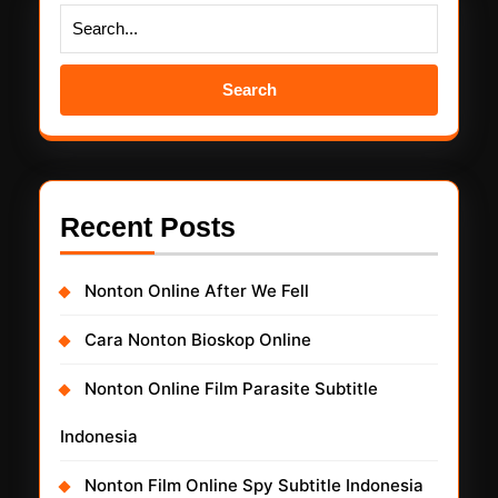
Search
for:
Recent Posts
Nonton Online After We Fell
Cara Nonton Bioskop Online
Nonton Online Film Parasite Subtitle
Indonesia
Nonton Film Online Spy Subtitle Indonesia