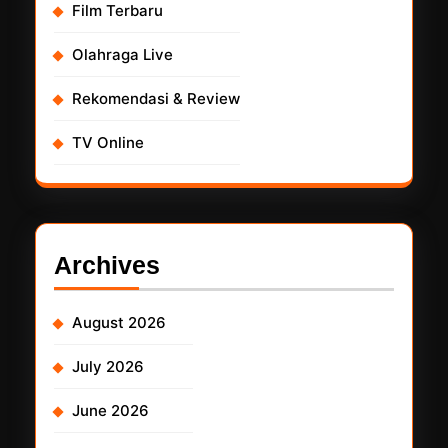
Film Terbaru
Olahraga Live
Rekomendasi & Review
TV Online
Archives
August 2026
July 2026
June 2026