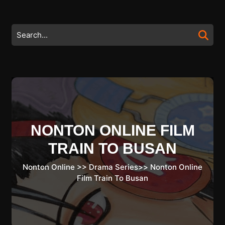
Skip
to
content
Search
Skip
for:
to
content
NONTON ONLINE FILM
TRAIN TO BUSAN
Nonton Online
>>
Drama Series
>>
Nonton Online
Film Train To Busan