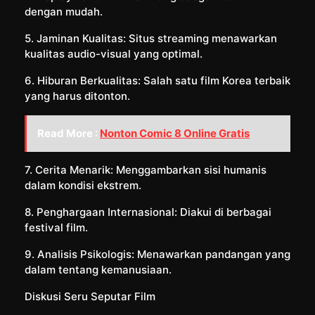
dengan mudah.
5. Jaminan Kualitas: Situs streaming menawarkan
kualitas audio-visual yang optimal.
6. Hiburan Berkualitas: Salah satu film Korea terbaik
yang harus ditonton.
Read More :
Nonton Comic 8 Online Gratis
7. Cerita Menarik: Menggambarkan sisi humanis
dalam kondisi ekstrem.
8. Penghargaan Internasional: Diakui di berbagai
festival film.
9. Analisis Psikologis: Menawarkan pandangan yang
dalam tentang kemanusiaan.
Diskusi Seru Seputar Film