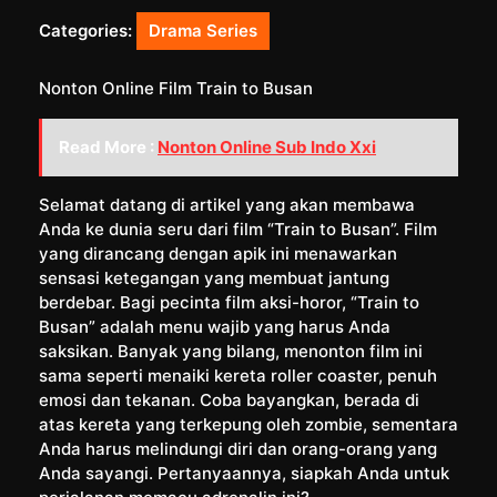
Categories:
Drama Series
Nonton Online Film Train to Busan
Read More :
Nonton Online Sub Indo Xxi
Selamat datang di artikel yang akan membawa
Anda ke dunia seru dari film “Train to Busan”. Film
yang dirancang dengan apik ini menawarkan
sensasi ketegangan yang membuat jantung
berdebar. Bagi pecinta film aksi-horor, “Train to
Busan” adalah menu wajib yang harus Anda
saksikan. Banyak yang bilang, menonton film ini
sama seperti menaiki kereta roller coaster, penuh
emosi dan tekanan. Coba bayangkan, berada di
atas kereta yang terkepung oleh zombie, sementara
Anda harus melindungi diri dan orang-orang yang
Anda sayangi. Pertanyaannya, siapkah Anda untuk