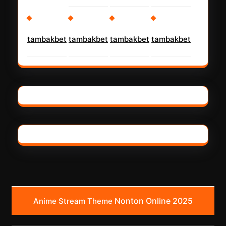
tambakbet
tambakbet
tambakbet
tambakbet
Scrol
Nonton Online 2025
Anime Stream Theme
Up