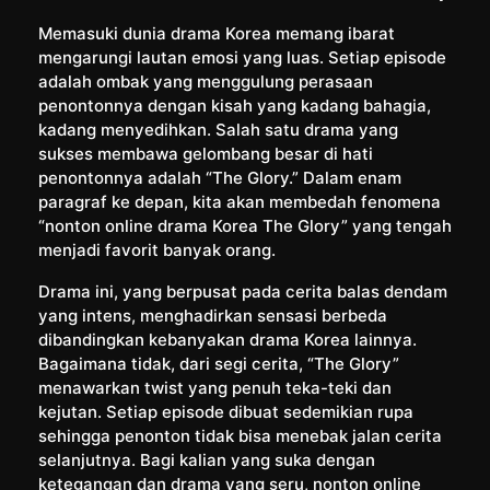
Memasuki dunia drama Korea memang ibarat
mengarungi lautan emosi yang luas. Setiap episode
adalah ombak yang menggulung perasaan
penontonnya dengan kisah yang kadang bahagia,
kadang menyedihkan. Salah satu drama yang
sukses membawa gelombang besar di hati
penontonnya adalah “The Glory.” Dalam enam
paragraf ke depan, kita akan membedah fenomena
“nonton online drama Korea The Glory” yang tengah
menjadi favorit banyak orang.
Drama ini, yang berpusat pada cerita balas dendam
yang intens, menghadirkan sensasi berbeda
dibandingkan kebanyakan drama Korea lainnya.
Bagaimana tidak, dari segi cerita, “The Glory”
menawarkan twist yang penuh teka-teki dan
kejutan. Setiap episode dibuat sedemikian rupa
sehingga penonton tidak bisa menebak jalan cerita
selanjutnya. Bagi kalian yang suka dengan
ketegangan dan drama yang seru, nonton online