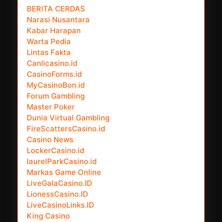
BERITA CERDAS
Narasi Nusantara
Kabar Harapan
Warta Pedia
Lintas Fakta
Canlicasino.id
CasinoForms.id
MyCasinoBon.id
Forum Gambling
Master Poker
Dunia Virtual Gambling
FireScattersCasino.id
Casino News
LockerCasino.id
laurelParkCasino.id
Markas Game Online
LiveGalaCasino.ID
LionessCasino.ID
LiveCasinoLinks.ID
King Casino