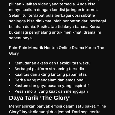
pilihan kualitas video yang tersedia. Anda bisa
menyesuaikan dengan kondisi jaringan internet.
Selain itu, terdapat pula berbagai opsi subtitle
sehingga bisa dinikmati oleh penonton dari berbagai
belahan dunia. Fasih atau tidaknya bahasa Korea
bukan lagi penghalang untuk menikmati drama ini
sepenuhnya.
Poin-Poin Menarik Nonton Online Drama Korea The
Glory
Kemudahan akses dan fleksibilitas waktu
Berbagai platform streaming tersedia
Kualitas dan akting bintang papan atas
Cerita yang mendalam dan emosional
Kostum dan gaya busana yang inspiratif
Pesan moral yang kuat dan menggugah
Daya Tarik ‘The Glory’
Menghadirkan banyak emosi dalam satu paket, “The
Glory” layak diacungi dua jempol. Dari segi cerita