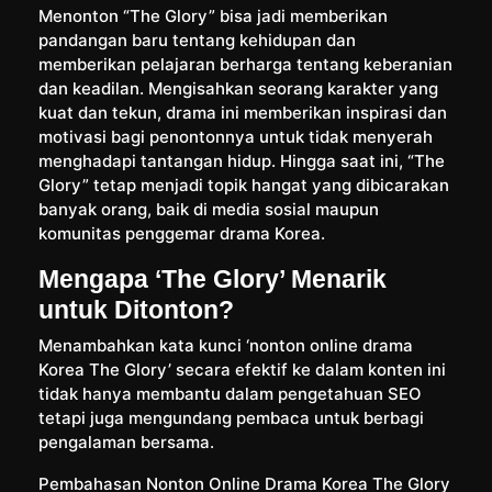
Menonton “The Glory” bisa jadi memberikan
pandangan baru tentang kehidupan dan
memberikan pelajaran berharga tentang keberanian
dan keadilan. Mengisahkan seorang karakter yang
kuat dan tekun, drama ini memberikan inspirasi dan
motivasi bagi penontonnya untuk tidak menyerah
menghadapi tantangan hidup. Hingga saat ini, “The
Glory” tetap menjadi topik hangat yang dibicarakan
banyak orang, baik di media sosial maupun
komunitas penggemar drama Korea.
Mengapa ‘The Glory’ Menarik
untuk Ditonton?
Menambahkan kata kunci ‘nonton online drama
Korea The Glory’ secara efektif ke dalam konten ini
tidak hanya membantu dalam pengetahuan SEO
tetapi juga mengundang pembaca untuk berbagi
pengalaman bersama.
Pembahasan Nonton Online Drama Korea The Glory