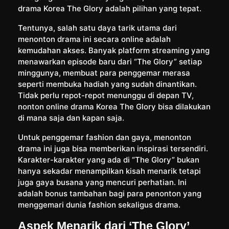
drama Korea The Glory adalah pilihan yang tepat.
Tentunya, salah satu daya tarik utama dari
menonton drama ini secara online adalah
kemudahan akses. Banyak platform streaming yang
menawarkan episode baru dari “The Glory” setiap
minggunya, membuat para penggemar merasa
seperti membuka hadiah yang sudah dinantikan.
Tidak perlu repot-repot menunggu di depan TV,
nonton online drama Korea The Glory bisa dilakukan
di mana saja dan kapan saja.
Untuk penggemar fashion dan gaya, menonton
drama ini juga bisa memberikan inspirasi tersendiri.
Karakter-karakter yang ada di “The Glory” bukan
hanya sekadar menampilkan kisah menarik tetapi
juga gaya busana yang mencuri perhatian. Ini
adalah bonus tambahan bagi para penonton yang
menggemari dunia fashion sekaligus drama.
Aspek Menarik dari ‘The Glory’