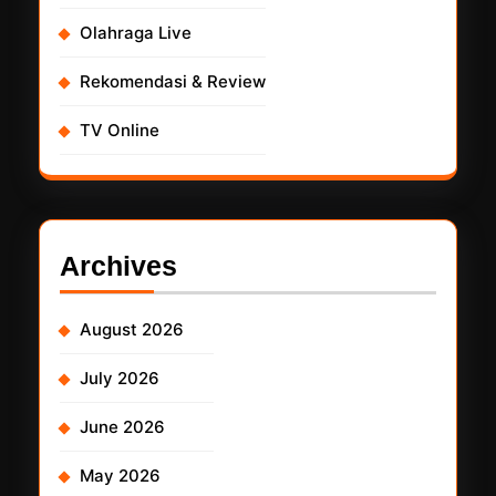
Olahraga Live
Rekomendasi & Review
TV Online
Archives
August 2026
July 2026
June 2026
May 2026