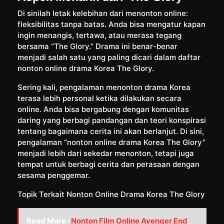
Di sinilah letak kelebihan dari menonton online:
fleksibilitas tanpa batas. Anda bisa mengatur kapan
ingin menangis, tertawa, atau merasa tegang
bersama “The Glory.” Drama ini benar-benar
menjadi salah satu yang paling dicari dalam daftar
nonton online drama Korea The Glory.
Sering kali, pengalaman menonton drama Korea
terasa lebih personal ketika dilakukan secara
online. Anda bisa bergabung dengan komunitas
daring yang berbagi pandangan dan teori konspirasi
tentang bagaimana cerita ini akan berlanjut. Di sini,
pengalaman “nonton online drama Korea The Glory”
menjadi lebih dari sekedar menonton, tetapi juga
tempat untuk berbagi cerita dan perasaan dengan
sesama penggemar.
Topik Terkait Nonton Online Drama Korea The Glory
Read More :
Nonton Film Online Avenger End