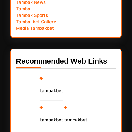
Tambak News
Tambak
Tambak Sports
Tambakbet Gallery
Media Tambakbet
Recommended Web Links
tambakbet
tambakbet
tambakbet