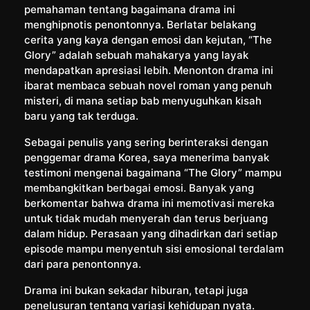
pemahaman tentang bagaimana drama ini
menghipnotis penontonnya. Berlatar belakang
cerita yang kaya dengan emosi dan kejutan, “The
Glory” adalah sebuah mahakarya yang layak
mendapatkan apresiasi lebih. Menonton drama ini
ibarat membaca sebuah novel roman yang penuh
misteri, di mana setiap bab menyuguhkan kisah
baru yang tak terduga.
Sebagai penulis yang sering berinteraksi dengan
penggemar drama Korea, saya menerima banyak
testimoni mengenai bagaimana “The Glory” mampu
membangkitkan berbagai emosi. Banyak yang
berkomentar bahwa drama ini memotivasi mereka
untuk tidak mudah menyerah dan terus berjuang
dalam hidup. Perasaan yang dihadirkan dari setiap
episode mampu menyentuh sisi emosional terdalam
dari para penontonnya.
Drama ini bukan sekadar hiburan, tetapi juga
penelusuran tentang variasi kehidupan nyata.