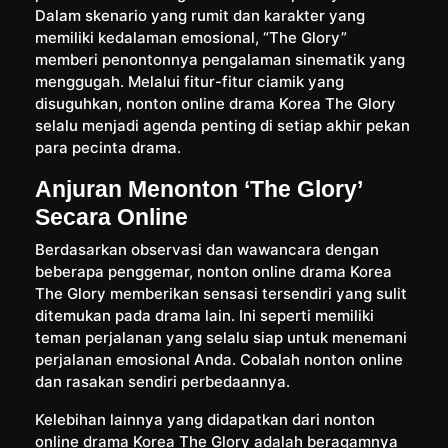
Dalam skenario yang rumit dan karakter yang
memiliki kedalaman emosional, “The Glory”
memberi penontonnya pengalaman sinematik yang
menggugah. Melalui fitur-fitur ciamik yang
disuguhkan, nonton online drama Korea The Glory
selalu menjadi agenda penting di setiap akhir pekan
para pecinta drama.
Anjuran Menonton ‘The Glory’
Secara Online
Berdasarkan observasi dan wawancara dengan
beberapa penggemar, nonton online drama Korea
The Glory memberikan sensasi tersendiri yang sulit
ditemukan pada drama lain. Ini seperti memiliki
teman perjalanan yang selalu siap untuk menemani
perjalanan emosional Anda. Cobalah nonton online
dan rasakan sendiri perbedaannya.
Kelebihan lainnya yang didapatkan dari nonton
online drama Korea The Glory adalah beragamnya