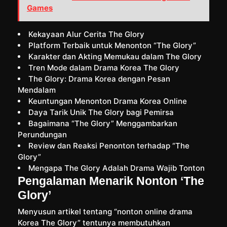
Games
Kekayaan Alur Cerita The Glory
Platform Terbaik untuk Menonton “The Glory”
Karakter dan Akting Memukau dalam The Glory
Tren Mode dalam Drama Korea The Glory
The Glory: Drama Korea dengan Pesan
Mendalam
Keuntungan Menonton Drama Korea Online
Daya Tarik Unik The Glory bagi Pemirsa
Bagaimana “The Glory” Menggambarkan
Perundungan
Review dan Reaksi Penonton terhadap “The
Glory”
Mengapa The Glory Adalah Drama Wajib Tonton
Pengalaman Menarik Nonton ‘The
Glory’
Menyusun artikel tentang “nonton online drama
Korea The Glory” tentunya membutuhkan