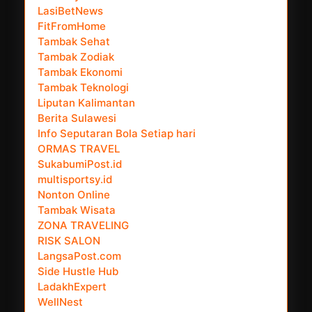
LasiBetNews
FitFromHome
Tambak Sehat
Tambak Zodiak
Tambak Ekonomi
Tambak Teknologi
Liputan Kalimantan
Berita Sulawesi
Info Seputaran Bola Setiap hari
ORMAS TRAVEL
SukabumiPost.id
multisportsy.id
Nonton Online
Tambak Wisata
ZONA TRAVELING
RISK SALON
LangsaPost.com
Side Hustle Hub
LadakhExpert
WellNest