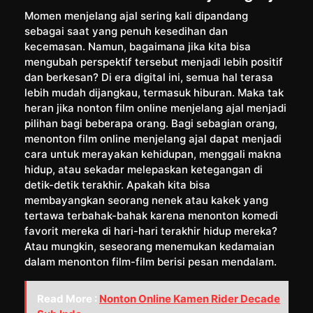
Momen menjelang ajal sering kali dipandang
sebagai saat yang penuh kesedihan dan
kecemasan. Namun, bagaimana jika kita bisa
mengubah perspektif tersebut menjadi lebih positif
dan berkesan? Di era digital ini, semua hal terasa
lebih mudah dijangkau, termasuk hiburan. Maka tak
heran jika nonton film online menjelang ajal menjadi
pilihan bagi beberapa orang. Bagi sebagian orang,
menonton film online menjelang ajal dapat menjadi
cara untuk merayakan kehidupan, menggali makna
hidup, atau sekadar melepaskan ketegangan di
detik-detik terakhir. Apakah kita bisa
membayangkan seorang nenek atau kakek yang
tertawa terbahak-bahak karena menonton komedi
favorit mereka di hari-hari terakhir hidup mereka?
Atau mungkin, seseorang menemukan kedamaian
dalam menonton film-film berisi pesan mendalam.
Read More :
Nonton Online Kamen Rider Decade