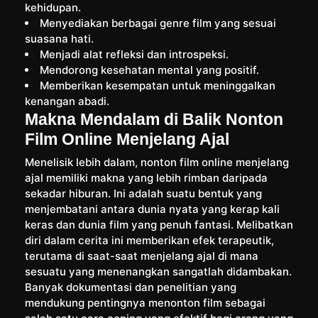
kehidupan.
Menyediakan berbagai genre film yang sesuai
suasana hati.
Menjadi alat refleksi dan introspeksi.
Mendorong kesehatan mental yang positif.
Memberikan kesempatan untuk meninggalkan
kenangan abadi.
Makna Mendalam di Balik Nonton
Film Online Menjelang Ajal
Menelisik lebih dalam, nonton film online menjelang
ajal memiliki makna yang lebih rimban daripada
sekadar hiburan. Ini adalah suatu bentuk yang
menjembatani antara dunia nyata yang kerap kali
keras dan dunia film yang penuh fantasi. Melibatkan
diri dalam cerita ini memberikan efek terapeutik,
terutama di saat-saat menjelang ajal di mana
sesuatu yang menenangkan sangatlah didambakan.
Banyak dokumentasi dan penelitian yang
mendukung pentingnya menonton film sebagai