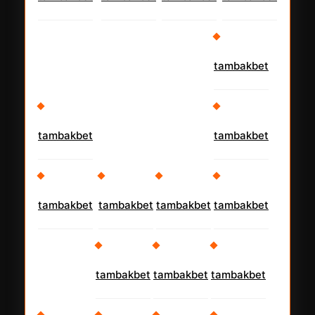
tambakbet
tambakbet
tambakbet
tambakbet
tambakbet
tambakbet
tambakbet
tambakbet
tambakbet
tambakbet