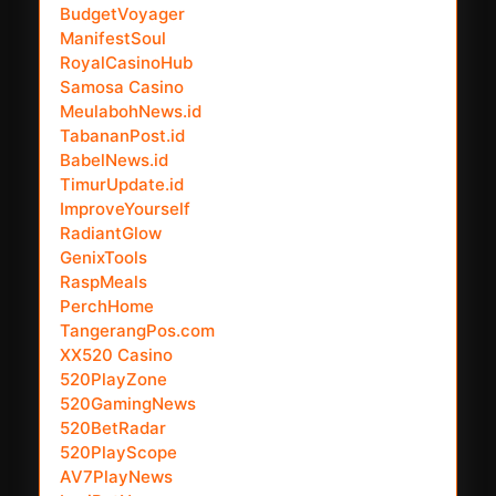
BudgetVoyager
ManifestSoul
RoyalCasinoHub
Samosa Casino
MeulabohNews.id
TabananPost.id
BabelNews.id
TimurUpdate.id
ImproveYourself
RadiantGlow
GenixTools
RaspMeals
PerchHome
TangerangPos.com
XX520 Casino
520PlayZone
520GamingNews
520BetRadar
520PlayScope
AV7PlayNews