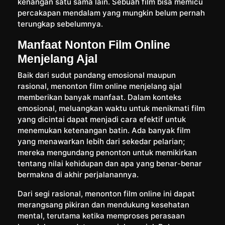
kenangan satu sama lain. Sebuah film bisa memicu
percakapan mendalam yang mungkin belum pernah
terungkap sebelumnya.
Manfaat Nonton Film Online
Menjelang Ajal
Baik dari sudut pandang emosional maupun
rasional, menonton film online menjelang ajal
memberikan banyak manfaat. Dalam konteks
emosional, meluangkan waktu untuk menikmati film
yang dicintai dapat menjadi cara efektif untuk
menemukan ketenangan batin. Ada banyak film
yang menawarkan lebih dari sekedar pelarian;
mereka mengundang penonton untuk memikirkan
tentang nilai kehidupan dan apa yang benar-benar
bermakna di akhir perjalanannya.
Dari segi rasional, menonton film online ini dapat
merangsang pikiran dan mendukung kesehatan
mental, terutama ketika memproses perasaan