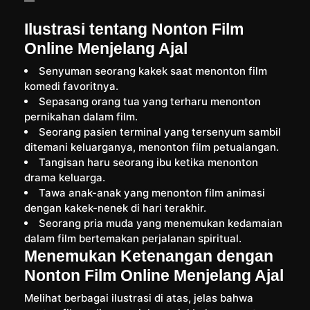
—
Ilustrasi tentang Nonton Film
Online Menjelang Ajal
Senyuman seorang kakek saat menonton film
komedi favoritnya.
Sepasang orang tua yang terharu menonton
pernikahan dalam film.
Seorang pasien terminal yang tersenyum sambil
ditemani keluarganya, menonton film petualangan.
Tangisan haru seorang ibu ketika menonton
drama keluarga.
Tawa anak-anak yang menonton film animasi
dengan kakek-nenek di hari terakhir.
Seorang pria muda yang menemukan kedamaian
dalam film bertemakan perjalanan spiritual.
Menemukan Ketenangan dengan
Nonton Film Online Menjelang Ajal
Melihat berbagai ilustrasi di atas, jelas bahwa