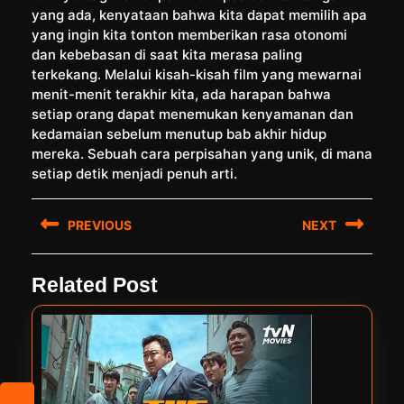
yang ada, kenyataan bahwa kita dapat memilih apa
yang ingin kita tonton memberikan rasa otonomi
dan kebebasan di saat kita merasa paling
terkekang. Melalui kisah-kisah film yang mewarnai
menit-menit terakhir kita, ada harapan bahwa
setiap orang dapat menemukan kenyamanan dan
kedamaian sebelum menutup bab akhir hidup
mereka. Sebuah cara perpisahan yang unik, di mana
setiap detik menjadi penuh arti.
Post
PREVIOUS
NEXT
navigation
Previous
Next
Related Post
post:
post: