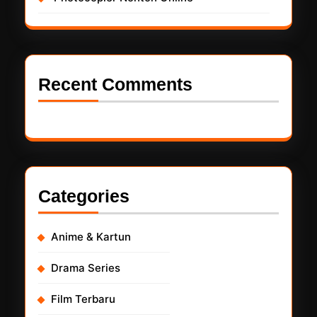
Recent Comments
Categories
Anime & Kartun
Drama Series
Film Terbaru