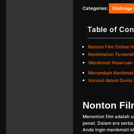
2
Categories:
Olahraga 
Table of Con
Nonton Film Online 
Kenikmatan Tersendi
Menikmati Keseruan
Menambah Kenikmata
Inovasi dalam Dunia 
Nonton Fil
Menonton film adalah 
penat. Dalam era serba d
Anda ingin menikmati k