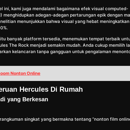
kel ini, kami juga mendalami bagaimana efek visual computed-
I) menghidupkan adegan-adegan pertarungan epik dengan ma
penelitian menunjukkan bahwa visual yang hebat meningkatkan
40%.
itu banyak platform tersedia, menemukan tempat terbaik unt
cules The Rock menjadi semakin mudah. Anda cukup memilih l
arkan kelancaran tanpa gangguan untuk pengalaman menont
Room Nonton Online
eruan Hercules Di Rumah
di yang Berkesan
 rangkuman singkat yang bermakna tentang “nonton film onlin