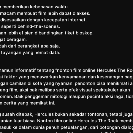
h memberikan kebebasan waktu.
macam membuat film lebih dapat diakses.
 disesuaikan dengan kecepatan internet.
 seperti behind-the-scenes.
 lebih efisien dibandingkan tiket bioskop.
gat beragam.
ah dari perangkat apa saja.
 tayangan yang hemat data.
namun informatif tentang “nonton film online Hercules The Ro
gai faktor yang menawarkan kenyamanan dan kesenangan bag
gan camilan di sofa yang nyaman, penonton bisa menikmati a
ang film, aksi bak melibas serta efek visual spektakuler akan
men. Baik penggemar mitologi maupun pecinta aksi laga, tid
cerita yang memikat ini.
 susah ditebak, Hercules bukan sekadar tontonan, tetapi juga
ranian luar biasa. Nonton film online Hercules The Rock mem
masuk ke dalam dunia penuh petualangan, dari potongan dialo