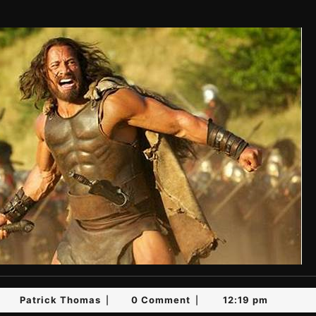
ctober
Patrick
Patrick Thomas
0 Comment
12:19 pm
|
|
,
Thomas