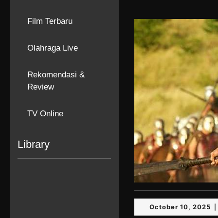
Film Terbaru
Olahraga Live
Rekomendasi &
Review
TV Online
Library
O
October 10, 2025
|
10