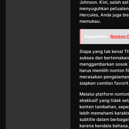
Johnson. Kini, salah sa
menyuguhkan petualang
Hercules, Anda juga bis
memukau.
Read More :
Nonton O
Siapa yang tak kenal T
sukses dan bertemakan 
menggambarkan sosok p
harus memilih nonton f
merasakan pengalaman y
siapkan camilan favorit
Melalui platform nonton
eksklusif yang tidak se
konten tambahan, seper
lebih memahami karakte
subtitle dalam berbaga
karena kendala bahasa.