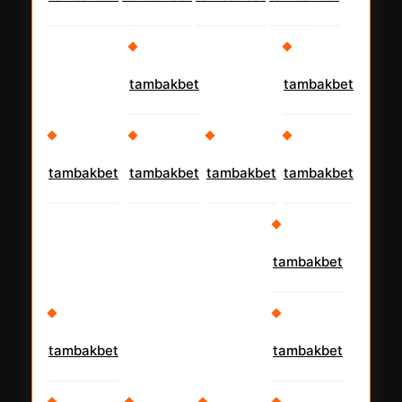
tambakbet
tambakbet
tambakbet
tambakbet
tambakbet
tambakbet
tambakbet
tambakbet
tambakbet