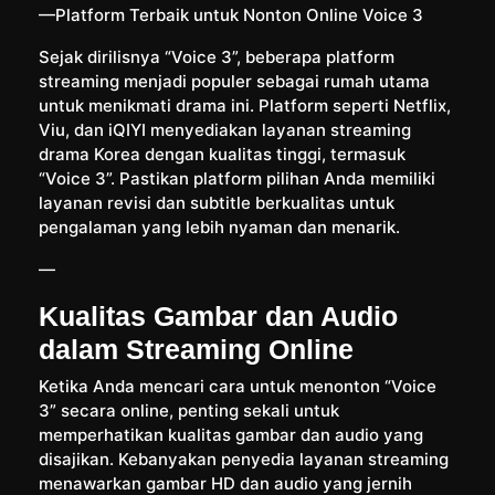
—Platform Terbaik untuk Nonton Online Voice 3
Sejak dirilisnya “Voice 3”, beberapa platform
streaming menjadi populer sebagai rumah utama
untuk menikmati drama ini. Platform seperti Netflix,
Viu, dan iQIYI menyediakan layanan streaming
drama Korea dengan kualitas tinggi, termasuk
“Voice 3”. Pastikan platform pilihan Anda memiliki
layanan revisi dan subtitle berkualitas untuk
pengalaman yang lebih nyaman dan menarik.
—
Kualitas Gambar dan Audio
dalam Streaming Online
Ketika Anda mencari cara untuk menonton “Voice
3” secara online, penting sekali untuk
memperhatikan kualitas gambar dan audio yang
disajikan. Kebanyakan penyedia layanan streaming
menawarkan gambar HD dan audio yang jernih