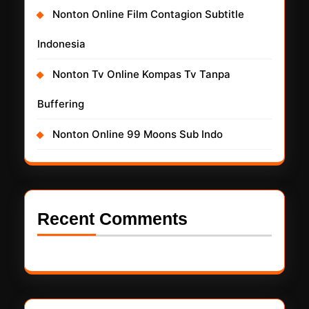
Nonton Online Film Contagion Subtitle
Indonesia
Nonton Tv Online Kompas Tv Tanpa
Buffering
Nonton Online 99 Moons Sub Indo
Recent Comments