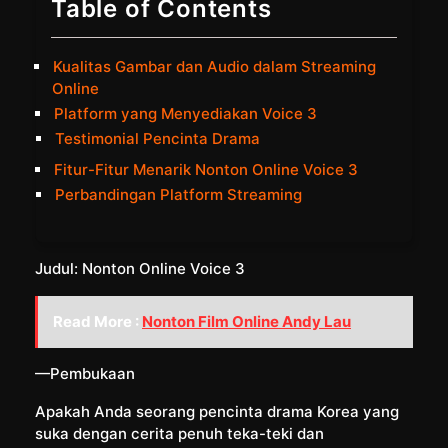
Table of Contents
Kualitas Gambar dan Audio dalam Streaming
Online
Platform yang Menyediakan Voice 3
Testimonial Pencinta Drama
Fitur-Fitur Menarik Nonton Online Voice 3
Perbandingan Platform Streaming
Judul: Nonton Online Voice 3
Read More :
Nonton Film Online Andy Lau
—Pembukaan
Apakah Anda seorang pencinta drama Korea yang
suka dengan cerita penuh teka-teki dan