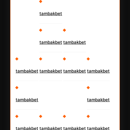
tambakbet
tambakbet
tambakbet
tambakbet
tambakbet
tambakbet
tambakbet
tambakbet
tambakbet
tambakbet
tambakbet
tambakbet
tambakbet