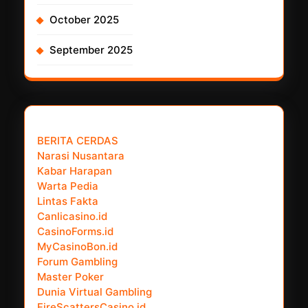
October 2025
September 2025
𝗣𝗮𝗿𝘁𝗻𝗲𝗿 𝗡𝗲𝘄𝘀 𝗡𝗲𝘁𝘄𝗼𝗿𝗸 :
BERITA CERDAS
Narasi Nusantara
Kabar Harapan
Warta Pedia
Lintas Fakta
Canlicasino.id
CasinoForms.id
MyCasinoBon.id
Forum Gambling
Master Poker
Dunia Virtual Gambling
FireScattersCasino.id