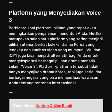
—
Platform yang Menyediakan Voice
3
Berbicara soal platform, pilihan yang tepat akan
meningkatkan pengalaman menonton Anda. Netflix
merupakan salah satu platform yang sering menjadi
pilihan utama, berkat koleksi drama Korea yang
lengkap dan kualitas video yang mumpuni. Viu dan
iQIYI juga bisa menjadi alternatif bagi Anda untuk
mengeksplorasi berbagai pilihan drama menarik
selain “Voice 3”. Platform-platform tersebut tidak
hanya menyajikan drama Korea, tapi juga serial dari
berbagai negara yang bisa memperluas wawasan
Anda tentang tontonan internasional.
—
Read More :
Nonton Online Black