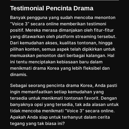
Testimonial Pencinta Drama
Banyak pengguna yang sudah mencoba menonton
“Voice 3” secara online memberikan testimoni
positif. Mereka merasa dimanjakan oleh fitur-fitur
yang ditawarkan oleh platform streaming tersebut.
Dari kemudahan akses, kualitas tontonan, hingga
pilihan konten, semua aspek telah dipikirkan untuk
memuaskan penonton dari berbagai kalangan. Hal
ini tentu menciptakan kebiasaan baru dalam
menikmati drama Korea yang lebih fleksibel dan
dinamis.
Sebagai seorang pencinta drama Korea, Anda pasti
ingin memanfaatkan setiap kemudahan yang
tersedia untuk menikmati tontonan favorit. Dengan
banyaknya opsi yang tersedia, tak ada alasan untuk
tidak mencoba menikmati “Voice 3” secara online.
Apakah Anda siap untuk terhanyut dalam cerita
tegang yang tak biasa ini?