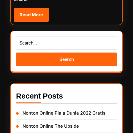
Read
Read More
More
Search
for:
Recent Posts
Nonton Online Piala Dunia 2022 Gratis
Nonton Online The Upside