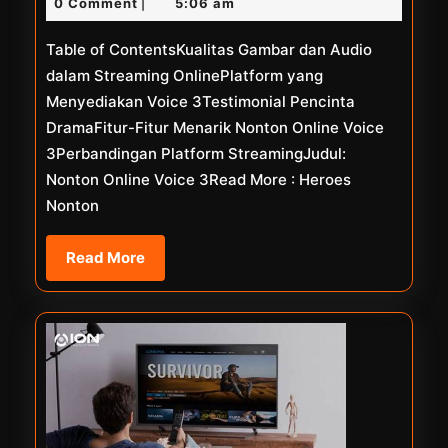
19,
Thomas
0 Comment
5:06 am
|
Lesbi
2025
Table of ContentsKualitas Gambar dan Audio
dalam Streaming OnlinePlatform yang
Menyediakan Voice 3Testimonial Pencinta
DramaFitur-Fitur Menarik Nonton Online Voice
3Perbandingan Platform StreamingJudul:
Nonton Online Voice 3Read More : Heroes
Nonton
Read
Read More
More