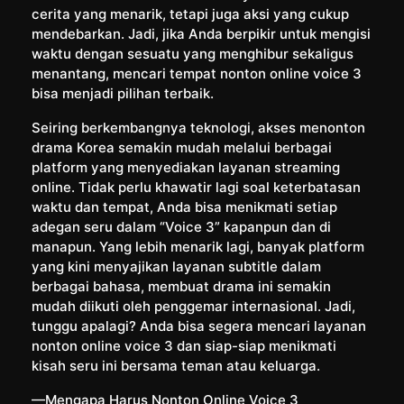
cerita yang menarik, tetapi juga aksi yang cukup
mendebarkan. Jadi, jika Anda berpikir untuk mengisi
waktu dengan sesuatu yang menghibur sekaligus
menantang, mencari tempat nonton online voice 3
bisa menjadi pilihan terbaik.
Seiring berkembangnya teknologi, akses menonton
drama Korea semakin mudah melalui berbagai
platform yang menyediakan layanan streaming
online. Tidak perlu khawatir lagi soal keterbatasan
waktu dan tempat, Anda bisa menikmati setiap
adegan seru dalam “Voice 3” kapanpun dan di
manapun. Yang lebih menarik lagi, banyak platform
yang kini menyajikan layanan subtitle dalam
berbagai bahasa, membuat drama ini semakin
mudah diikuti oleh penggemar internasional. Jadi,
tunggu apalagi? Anda bisa segera mencari layanan
nonton online voice 3 dan siap-siap menikmati
kisah seru ini bersama teman atau keluarga.
—Mengapa Harus Nonton Online Voice 3