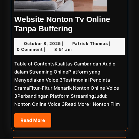
Website Nonton Tv Online
Website
Tanpa Buffering
Nonton
October
Patrick
October 8, 2025
Patrick Thomas
|
|
Tv
8,
Thomas
0 Comment
8:51 am
|
Online
2025
Table of ContentsKualitas Gambar dan Audio
Tanpa
dalam Streaming OnlinePlatform yang
Buffering
Menyediakan Voice 3Testimonial Pencinta
DramaFitur-Fitur Menarik Nonton Online Voice
3Perbandingan Platform StreamingJudul:
Nonton Online Voice 3Read More : Nonton Film
Read
Read More
More