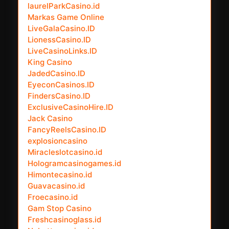
laurelParkCasino.id
Markas Game Online
LiveGalaCasino.ID
LionessCasino.ID
LiveCasinoLinks.ID
King Casino
JadedCasino.ID
EyeconCasinos.ID
FindersCasino.ID
ExclusiveCasinoHire.ID
Jack Casino
FancyReelsCasino.ID
explosioncasino
Miracleslotcasino.id
Hologramcasinogames.id
Himontecasino.id
Guavacasino.id
Froecasino.id
Gam Stop Casino
Freshcasinoglass.id