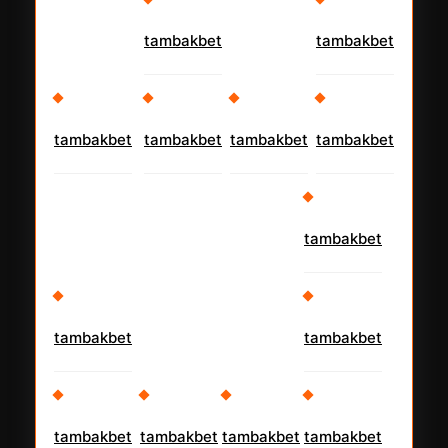
tambakbet
tambakbet
tambakbet
tambakbet
tambakbet
tambakbet
tambakbet
tambakbet
tambakbet
tambakbet
tambakbet
tambakbet
tambakbet