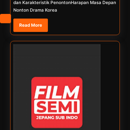
dan Karakteristik PenontonHarapan Masa Depan
Nonton Drama Korea
Read
Read More
More