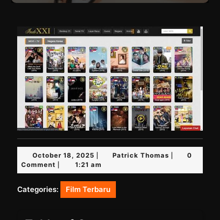
October
Patrick
October 18, 2025
Patrick Thomas
0
|
|
18,
Thomas
Comment
1:21 am
|
2025
Categories:
Film Terbaru