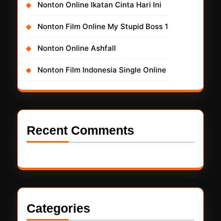
Nonton Online Ikatan Cinta Hari Ini
Nonton Film Online My Stupid Boss 1
Nonton Online Ashfall
Nonton Film Indonesia Single Online
Recent Comments
Categories