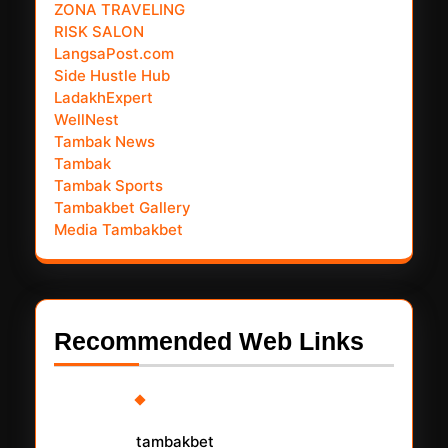
ZONA TRAVELING
RISK SALON
LangsaPost.com
Side Hustle Hub
LadakhExpert
WellNest
Tambak News
Tambak
Tambak Sports
Tambakbet Gallery
Media Tambakbet
Recommended Web Links
tambakbet