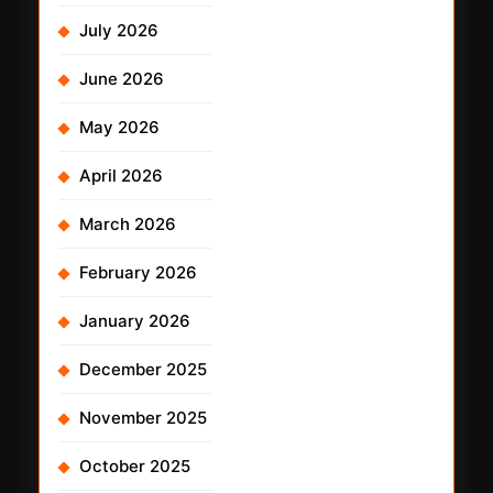
July 2026
June 2026
May 2026
April 2026
March 2026
February 2026
January 2026
December 2025
November 2025
October 2025