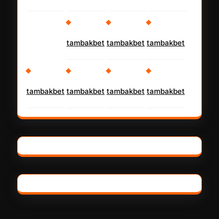
tambakbet
tambakbet
tambakbet
tambakbet
tambakbet
tambakbet
tambakbet