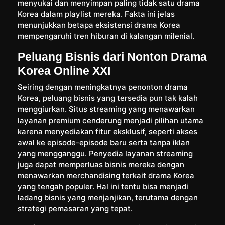
menyukai dan menyimpan paling tidak satu drama
Korea dalam playlist mereka. Fakta ini jelas
menunjukkan betapa eksistensi drama Korea
mempengaruhi tren hiburan di kalangan milenial.
Peluang Bisnis dari Nonton Drama
Korea Online XXI
Seiring dengan meningkatnya penonton drama
Korea, peluang bisnis yang tersedia pun tak kalah
menggiurkan. Situs streaming yang menawarkan
layanan premium cenderung menjadi pilihan utama
karena menyediakan fitur eksklusif, seperti akses
awal ke episode-episode baru serta tanpa iklan
yang mengganggu. Penyedia layanan streaming
juga dapat memperluas bisnis mereka dengan
menawarkan merchandising terkait drama Korea
yang tengah populer. Hal ini tentu bisa menjadi
ladang bisnis yang menjanjikan, terutama dengan
strategi pemasaran yang tepat.