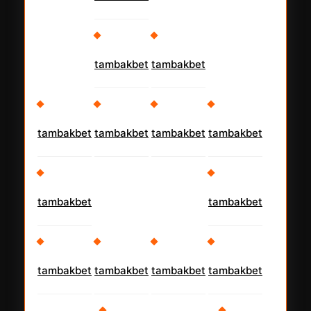
tambakbet
tambakbet
tambakbet
tambakbet
tambakbet
tambakbet
tambakbet
tambakbet
tambakbet
tambakbet
tambakbet
tambakbet