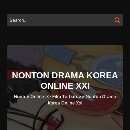
Skip
to
content
Search
Skip
for:
to
content
NONTON DRAMA KOREA
ONLINE XXI
Nonton Online
>>
Film Terbaru
>>
Nonton Drama
Korea Online Xxi