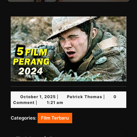
October
Patrick
October 1, 2025
Patrick Thomas
0
|
|
1,
Thomas
Comment
1:21 am
|
2025
Categories:
Film Terbaru