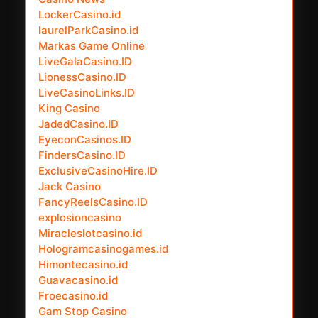
LockerCasino.id
laurelParkCasino.id
Markas Game Online
LiveGalaCasino.ID
LionessCasino.ID
LiveCasinoLinks.ID
King Casino
JadedCasino.ID
EyeconCasinos.ID
FindersCasino.ID
ExclusiveCasinoHire.ID
Jack Casino
FancyReelsCasino.ID
explosioncasino
Miracleslotcasino.id
Hologramcasinogames.id
Himontecasino.id
Guavacasino.id
Froecasino.id
Gam Stop Casino