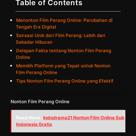
Table of Contents
Menonton Film Perang Online: Perubahan di
Tengah Era Digital
Sensasi Unik dari Film Perang: Lebih dari
Sekadar Hiburan
Delapan Fakta tentang Nonton Film Perang
Online
Memilih Platform yang Tepat untuk Nonton
Film Perang Online
Tips Nonton Film Perang Online yang Efektif
Nonton Film Perang Online
Read More :
Indodrama21 Nonton Film Online Sub
Indonesia Gratis