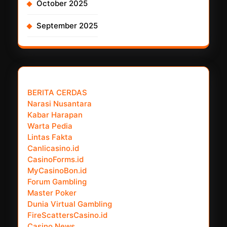
October 2025
September 2025
𝗣𝗮𝗿𝘁𝗻𝗲𝗿 𝗡𝗲𝘄𝘀 𝗡𝗲𝘁𝘄𝗼𝗿𝗸 :
BERITA CERDAS
Narasi Nusantara
Kabar Harapan
Warta Pedia
Lintas Fakta
Canlicasino.id
CasinoForms.id
MyCasinoBon.id
Forum Gambling
Master Poker
Dunia Virtual Gambling
FireScattersCasino.id
Casino News