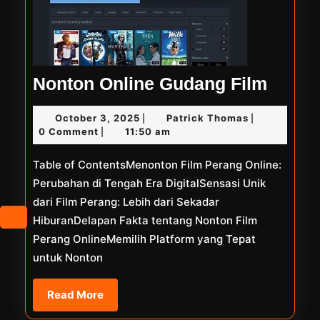
Nonto
Nonton Online Gudang Film
Onlin
October
Patrick
October 3, 2025
Patrick Thomas
|
|
Guda
3,
Thomas
0 Comment
11:50 am
|
Film
2025
Table of ContentsMenonton Film Perang Online:
Perubahan di Tengah Era DigitalSensasi Unik
dari Film Perang: Lebih dari Sekadar
HiburanDelapan Fakta tentang Nonton Film
Perang OnlineMemilih Platform yang Tepat
untuk Nonton
Read
Read More
More