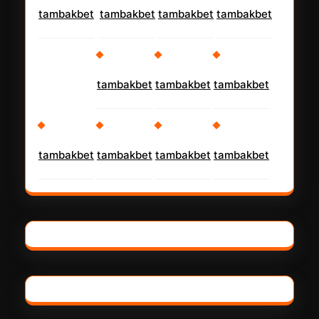
tambakbet
tambakbet
tambakbet
tambakbet
tambakbet
tambakbet
tambakbet
tambakbet
tambakbet
tambakbet
tambakbet