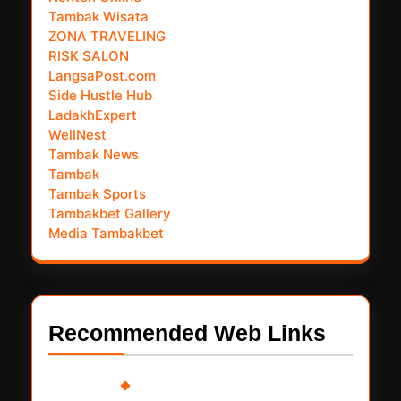
Tambak Wisata
ZONA TRAVELING
RISK SALON
LangsaPost.com
Side Hustle Hub
LadakhExpert
WellNest
Tambak News
Tambak
Tambak Sports
Tambakbet Gallery
Media Tambakbet
Recommended Web Links