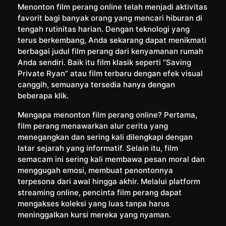
Menonton film perang online telah menjadi aktivitas
favorit bagi banyak orang yang mencari hiburan di
tengah rutinitas harian. Dengan teknologi yang
terus berkembang, Anda sekarang dapat menikmati
berbagai judul film perang dari kenyamanan rumah
Anda sendiri. Baik itu film klasik seperti “Saving
Private Ryan” atau film terbaru dengan efek visual
canggih, semuanya tersedia hanya dengan
beberapa klik.
Mengapa menonton film perang online? Pertama,
film perang menawarkan alur cerita yang
menegangkan dan sering kali dilengkapi dengan
latar sejarah yang informatif. Selain itu, film
semacam ini sering kali membawa pesan moral dan
menggugah emosi, membuat penontonnya
terpesona dari awal hingga akhir. Melalui platform
streaming online, pencinta film perang dapat
mengakses koleksi yang luas tanpa harus
meninggalkan kursi mereka yang nyaman.