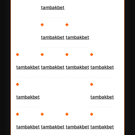
tambakbet
tambakbet
tambakbet
tambakbet
tambakbet
tambakbet
tambakbet
tambakbet
tambakbet
tambakbet
tambakbet
tambakbet
tambakbet