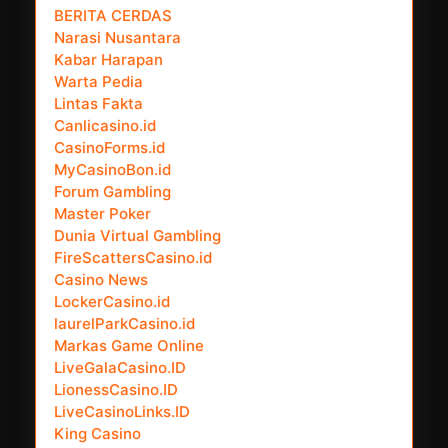
BERITA CERDAS
Narasi Nusantara
Kabar Harapan
Warta Pedia
Lintas Fakta
Canlicasino.id
CasinoForms.id
MyCasinoBon.id
Forum Gambling
Master Poker
Dunia Virtual Gambling
FireScattersCasino.id
Casino News
LockerCasino.id
laurelParkCasino.id
Markas Game Online
LiveGalaCasino.ID
LionessCasino.ID
LiveCasinoLinks.ID
King Casino