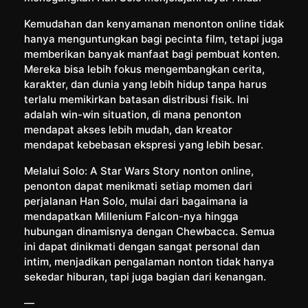
Kemudahan dan kenyamanan menonton online tidak
hanya menguntungkan bagi pecinta film, tetapi juga
memberikan banyak manfaat bagi pembuat konten.
Mereka bisa lebih fokus mengembangkan cerita,
karakter, dan dunia yang lebih hidup tanpa harus
terlalu memikirkan batasan distribusi fisik. Ini
adalah win-win situation, di mana penonton
mendapat akses lebih mudah, dan kreator
mendapat kebebasan ekspresi yang lebih besar.
Melalui Solo: A Star Wars Story nonton online,
penonton dapat menikmati setiap momen dari
perjalanan Han Solo, mulai dari bagaimana ia
mendapatkan Millenium Falcon-nya hingga
hubungan dinamisnya dengan Chewbacca. Semua
ini dapat dinikmati dengan sangat personal dan
intim, menjadikan pengalaman nonton tidak hanya
sekedar hiburan, tapi juga bagian dari kenangan.
—