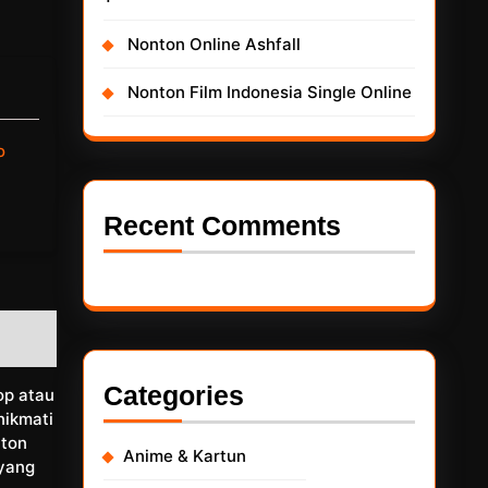
Nonton Online Ashfall
Nonton Film Indonesia Single Online
o
Recent Comments
Categories
kop atau
nikmati
nton
Anime & Kartun
 yang