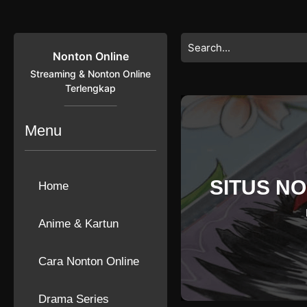
Skip
to
content
Search
Skip
for:
Nonton Online
to
Streaming & Nonton Online
content
Terlengkap
Menu
SITUS NO
Home
Anime & Kartun
Cara Nonton Online
Drama Series