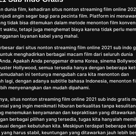
dunia film, kehadiran situs nonton streaming film online 202
njadi angin segar bagi para pecinta film. Platform ini menawa
ng tidak bisa ditemukan dalam metode menonton film konvens
waktu, tetapi juga menghemat biaya karena tidak perlu mem
langganan layanan kabel yang mahal.
rbesar dari situs nonton streaming film online 2021 sub indo g
ntuk menghadirkan berbagai macam film dari seluruh dunia
 Anda. Apakah Anda penggemar drama Korea, sinema Bollywo
buster Hollywood, semua tersedia hanya dengan beberapa ket
 Kemudahan ini tentunya mengubah cara kita menonton dan
ah lagi, dengan adanya subtitle bahasa Indonesia, menonton f
lebih menyenangkan dan mudah dipahami.
a, situs nonton streaming film online 2021 sub indo gratis m
nial yang ingin menikmati hiburan berkualitas tanpa kesulitan
ng menemukan kenyamanan dan kepraktisan yang ditawarkan
an berbagai pilihan yang tersedia, tugas kita hanyalah memil
esuai dengan kebutuhan kita. Meskipun terdapat beberapa ta
t yang harus stabil, keuntungan yang ditawarkan jauh lebih be