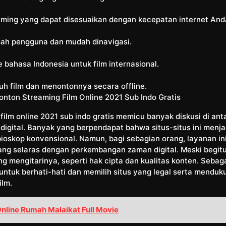
eaming yang dapat disesuaikan dengan kecepatan internet And
ah pengguna dan mudah dinavigasi.
 bahasa Indonesia untuk film internasional.
h film dan menontonnya secara offline.
onton Streaming Film Online 2021 Sub Indo Gratis
film online 2021 sub indo gratis memicu banyak diskusi di ant
i digital. Banyak yang berpendapat bahwa situs-situs ini menja
bioskop konvensional. Namun, bagi sebagian orang, layanan in
ang selaras dengan perkembangan zaman digital. Meski begitu
g mengitarinya, seperti hak cipta dan kualitas konten. Sebag
 untuk berhati-hati dan memilih situs yang legal serta menduk
ilm.
nline Rumah Malaikat Full Movie