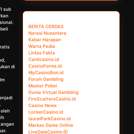
1 sub
rkan
𝗣𝗮𝗿𝘁𝗻𝗲𝗿 𝗡𝗲𝘄𝘀 𝗡𝗲𝘁𝘄𝗼𝗿𝗸 :
ional.
BERITA CERDAS
beli
Narasi Nusantara
Kabar Harapan
Warta Pedia
ratis
Lintas Fakta
Canlicasino.id
od,
CasinoForms.id
ukan di
MyCasinoBon.id
Forum Gambling
ilm
Master Poker
Dunia Virtual Gambling
enjadi
FireScattersCasino.id
.
Casino News
 oleh
LockerCasino.id
ih
laurelParkCasino.id
ntangan
Markas Game Online
sar.
LiveGalaCasino.ID