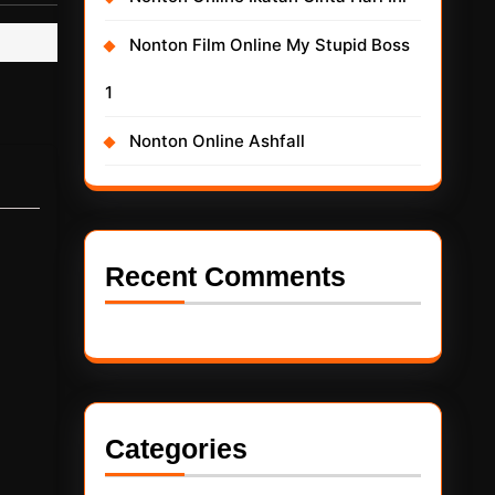
Nonton Film Online My Stupid Boss
1
Nonton Online Ashfall
Recent Comments
Categories