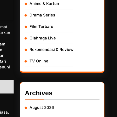
Anime & Kartun
Drama Series
Film Terbaru
kmati
warkan
Olahraga Live
lam
Rekomendasi & Review
ia
gan
TV Online
Mari
menuhi
Archives
August 2026
iasa.