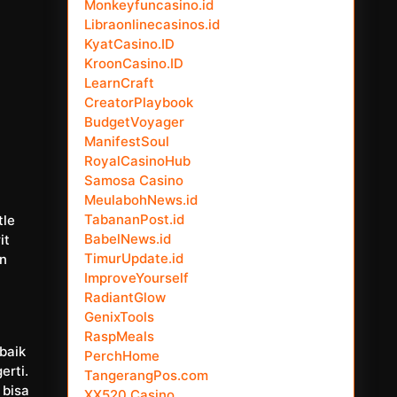
Monkeyfuncasino.id
Libraonlinecasinos.id
KyatCasino.ID
KroonCasino.ID
LearnCraft
CreatorPlaybook
BudgetVoyager
ManifestSoul
RoyalCasinoHub
Samosa Casino
MeulabohNews.id
TabananPost.id
tle
BabelNews.id
it
TimurUpdate.id
an
ImproveYourself
RadiantGlow
GenixTools
RaspMeals
baik
PerchHome
rti.
TangerangPos.com
 bisa
XX520 Casino