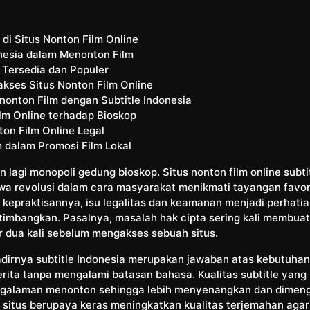
 di Situs Nonton Film Online
onesia dalam Menonton Film
 Tersedia dan Populer
ses Situs Nonton Film Online
onton Film dengan Subtitle Indonesia
lm Online terhadap Bioskop
on Film Online Legal
m dalam Promosi Film Lokal
n lagi monopoli gedung bioskop. Situs nonton film online subti
a revolusi dalam cara masyarakat menikmati tayangan favor
 kepraktisannya, isu legalitas dan keamanan menjadi perhati
timbangkan. Pasalnya, masalah hak cipta sering kali membuat
r dua kali sebelum mengakses sebuah situs.
adirnya subtitle Indonesia merupakan jawaban atas kebutuhan
erita tanpa mengalami batasan bahasa. Kualitas subtitle yang 
galaman menonton sehingga lebih menyenangkan dan dimenge
k situs berupaya keras meningkatkan kualitas terjemahan agar