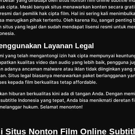
rbesar yang dihadapi oleh situs nonton film online subtitle In
ak cipta. Meski banyak situs menawarkan konten secara gratis
esmi dari pemilik hak cipta film. Hal ini sering kali menimbulk
a merugikan pihak tertentu. Oleh karena itu, sangat penting 
 situs yang legal dan sudah mendapat lisensi resmi untuk m
onesia.
enggunakan Layanan Legal
mi yang telah mengantongi izin hak cipta mempunyai keuntun
apatkan kualitas video dan audio yang lebih baik, pengguna ju
kan adanya ancaman malware atau iklan tidak diinginkan yang 
. Situs legal biasanya menawarkan paket berlangganan ya
es kepada film berkualitas tetap affordable.
kan hiburan berkualitas kini ada di tangan Anda. Dengan memi
e subtitle Indonesia yang tepat, Anda bisa menikmati deretan f
r melanggar hukum. Selamat menonton!
i Situs Nonton Film Online Subtit