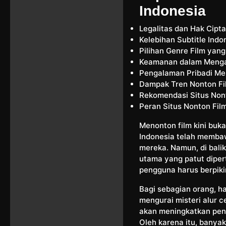
Indonesia
Legalitas dan Hak Cipta
Kelebihan Subtitle Ind
Pilihan Genre Film yang
Keamanan dalam Mengak
Pengalaman Pribadi Men
Dampak Tren Nonton Fi
Rekomendasi Situs Nont
Peran Situs Nonton Fil
Menonton film kini buka
Indonesia telah membaw
mereka. Namun, di balik
utama yang patut diper
pengguna harus berpiki
Bagi sebagian orang, h
mengurai misteri alur c
akan meningkatkan pen
Oleh karena itu, banya