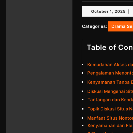
Oct
October 1, 2025
|
1,
20
Categories:
Drama Se
Table of Con
Kemudahan Akses da
Pengalaman Menont
Kenyamanan Tanpa 
Diskusi Mengenai Sit
Tantangan dan Kenda
Topik Diskusi Situs N
Manfaat Situs Nonton
Kenyamanan dan Flek