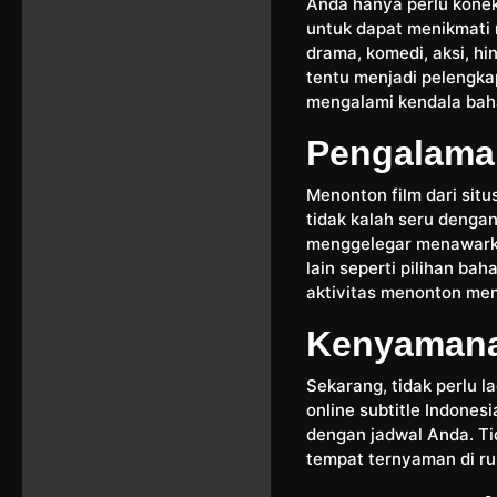
Anda hanya perlu koneks
untuk dapat menikmati r
drama, komedi, aksi, hi
tentu menjadi pelengk
mengalami kendala bah
Pengalama
Menonton film dari sit
tidak kalah seru denga
menggelegar menawarka
lain seperti pilihan ba
aktivitas menonton men
Kenyamana
Sekarang, tidak perlu la
online subtitle Indone
dengan jadwal Anda. Ti
tempat ternyaman di ru