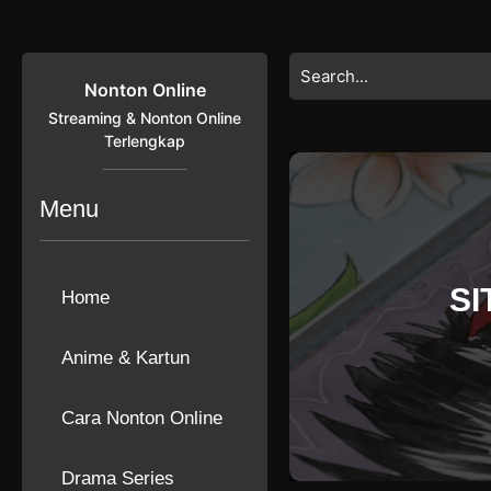
Skip
to
content
Search
Skip
for:
Nonton Online
to
Streaming & Nonton Online
content
Terlengkap
Menu
SI
Home
Anime & Kartun
Cara Nonton Online
Drama Series