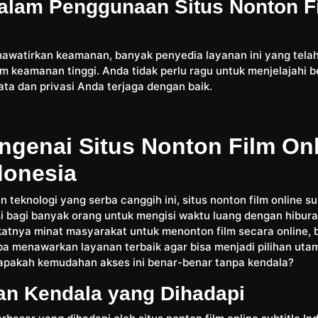
lam Penggunaan Situs Nonton F
awatirkan keamanan, banyak penyedia layanan ini yang tela
em keamanan tinggi. Anda tidak perlu ragu untuk menjelajahi 
ata dan privasi Anda terjaga dengan baik.
ngenai Situs Nonton Film On
donesia
teknologi yang serba canggih ini, situs nonton film online su
si bagi banyak orang untuk mengisi waktu luang dengan hibura
atnya minat masyarakat untuk menonton film secara online,
a menawarkan layanan terbaik agar bisa menjadi pilihan utam
apakah kemudahan akses ini benar-benar tanpa kendala?
an Kendala yang Dihadapi