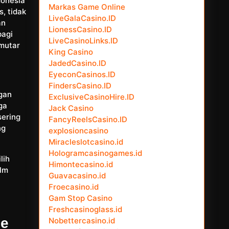
donesia
Markas Game Online
, tidak
LiveGalaCasino.ID
an
LionessCasino.ID
bagi
LiveCasinoLinks.ID
emutar
King Casino
JadedCasino.ID
EyeconCasinos.ID
FindersCasino.ID
gan
ExclusiveCasinoHire.ID
ga
Jack Casino
sering
FancyReelsCasino.ID
ng
explosioncasino
Miracleslotcasino.id
Hologramcasinogames.id
lih
Himontecasino.id
ilm
Guavacasino.id
Froecasino.id
Gam Stop Casino
Freshcasinoglass.id
le
Nobettercasino.id