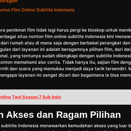
 Beragam
nton Film Online Subtitle Indonesia
 para penikmat film tidak lagi harus pergi ke bioskop untuk meni
erbagai situs nonton film online subtitle Indonesia kini mena
ari rumah atau di mana saja dengan berbekal perangkat dan
gulan dari layanan ini adalah beragamnya pilihan film, dari da
onal, yang tentunya sudah dilengkapi dengan subtitle Indones
ton memahami alur cerita. Tidak hanya itu, sajian film den
rnih dan suara yang memukau menjadi daya tarik tersendiri. 
h mengapa layanan ini sangat dicari dan bagaimana ia bisa me
nline Twd Season 7 Sub Indo
 Akses dan Ragam Pilihan
ne subtitle Indonesia menawarkan kemudahan akses yang luar b