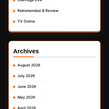
Rekomendasi & Review
TV Online
Archives
August 2026
July 2026
June 2026
May 2026
April 2026