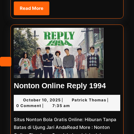
Read
Read More
More
Nonton
Nonton Online Reply 1994
Online
October
Patrick
October 10, 2025
Patrick Thomas
|
|
Reply
10,
Thomas
0 Comment
7:35 am
|
1994
2025
Situs Nonton Bola Gratis Online: Hiburan Tanpa
Batas di Ujung Jari AndaRead More : Nonton