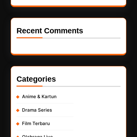
Recent Comments
Categories
Anime & Kartun
Drama Series
Film Terbaru
Olahraga Live