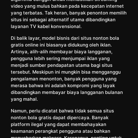
video yang mulus bahkan pada kecepatan internet
yang terbatas. Tak heran, banyak penonton memilih
situs ini sebagai alternatif utama dibandingkan
layanan TV kabel konvensional.
Di balik layar, model bisnis dari situs nonton bola
gratis online ini biasanya didukung oleh iklan.
Artinya, alih-alih membayar biaya langganan,
pengguna lebih sering menjumpai iklan yang
menjadi sumber pendapatan utama bagi situs
tersebut. Meskipun ini mungkin bisa mengganggu
pengalaman menonton, banyak pengguna yang
merasa bahwa ini adalah kompromi yang layak
dibandingkan membayar biaya langganan bulanan
yang mahal.
Namun, perlu dicatat bahwa tidak semua situs
nonton bola gratis dapat dipercaya. Banyak
platform ilegal yang dapat membahayakan
keamanan perangkat pengguna atau bahkan
menyebarkan malware. Karenanya, penting untuk