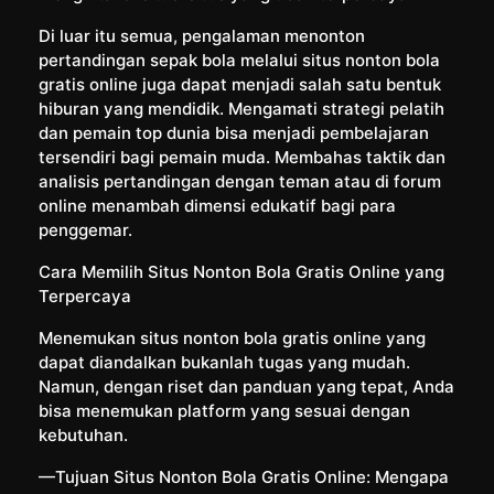
Di luar itu semua, pengalaman menonton
pertandingan sepak bola melalui situs nonton bola
gratis online juga dapat menjadi salah satu bentuk
hiburan yang mendidik. Mengamati strategi pelatih
dan pemain top dunia bisa menjadi pembelajaran
tersendiri bagi pemain muda. Membahas taktik dan
analisis pertandingan dengan teman atau di forum
online menambah dimensi edukatif bagi para
penggemar.
Cara Memilih Situs Nonton Bola Gratis Online yang
Terpercaya
Menemukan situs nonton bola gratis online yang
dapat diandalkan bukanlah tugas yang mudah.
Namun, dengan riset dan panduan yang tepat, Anda
bisa menemukan platform yang sesuai dengan
kebutuhan.
—Tujuan Situs Nonton Bola Gratis Online: Mengapa