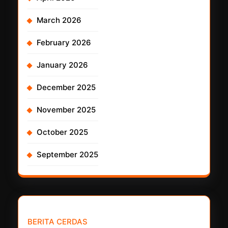
March 2026
February 2026
January 2026
December 2025
November 2025
October 2025
September 2025
𝗣𝗮𝗿𝘁𝗻𝗲𝗿 𝗡𝗲𝘄𝘀 𝗡𝗲𝘁𝘄𝗼𝗿𝗸 :
BERITA CERDAS