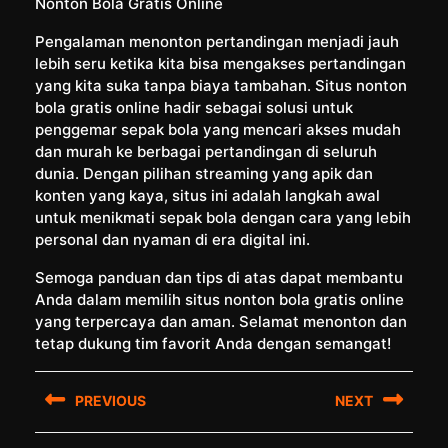
Nonton Bola Gratis Online
Pengalaman menonton pertandingan menjadi jauh
lebih seru ketika kita bisa mengakses pertandingan
yang kita suka tanpa biaya tambahan. Situs nonton
bola gratis online hadir sebagai solusi untuk
penggemar sepak bola yang mencari akses mudah
dan murah ke berbagai pertandingan di seluruh
dunia. Dengan pilihan streaming yang apik dan
konten yang kaya, situs ini adalah langkah awal
untuk menikmati sepak bola dengan cara yang lebih
personal dan nyaman di era digital ini.
Semoga panduan dan tips di atas dapat membantu
Anda dalam memilih situs nonton bola gratis online
yang terpercaya dan aman. Selamat menonton dan
tetap dukung tim favorit Anda dengan semangat!
Post
PREVIOUS
NEXT
navigation
Previous
Next