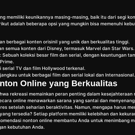
ng memiliki keunikannya masing-masing, baik itu dari segi kon
erikut adalah beberapa opsi yang mungkin bisa memenuhi keb
an berbagai konten orisinil yang unik dan berkualitas tinggi.
n semua konten dari Disney, termasuk Marvel dan Star Wars.
 Sebuah koleksi besar film dan serial, dengan keuntungan t
Prime.
serial TV dan film Hollywood terkenal.
erjangkau untuk berbagai film dan serial lokal dan Internasional.
nton Online yang Berkualitas
bahwa rekreasi memainkan peran penting dalam kesejahteraan
ecara online menawarkan sarana yang santai dan menyenan
res setelah seharian beraktivitas. Namun, mengapa harus me
yang tersedia? Setiap platform memiliki kelebihan dan kekur
komendasi nonton online membantu Anda untuk menimbang 
gan kebutuhan Anda.