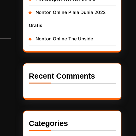
Nonton Online Piala Dunia 2022
Gratis
Nonton Online The Upside
Recent Comments
Categories