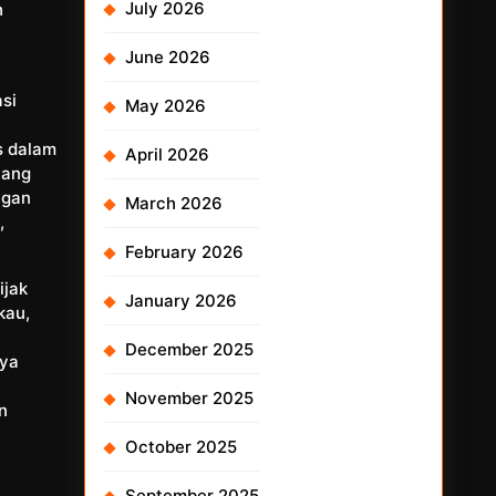
July 2026
h
June 2026
asi
May 2026
s dalam
April 2026
yang
ngan
March 2026
,
February 2026
ijak
January 2026
kau,
December 2025
aya
November 2025
n
October 2025
September 2025