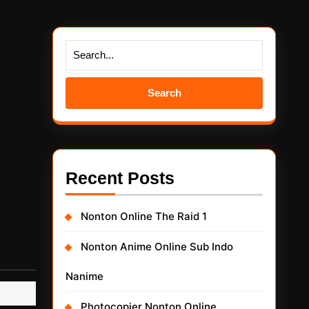
Search
for:
Recent Posts
Nonton Online The Raid 1
Nonton Anime Online Sub Indo
Nanime
Photocopier Nonton Online