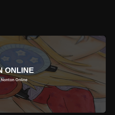
 ONLINE
Nonton Online