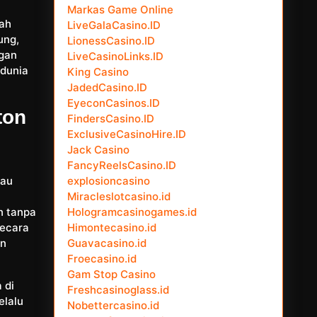
Markas Game Online
kah
LiveGalaCasino.ID
ung,
LionessCasino.ID
ngan
LiveCasinoLinks.ID
 dunia
King Casino
JadedCasino.ID
EyeconCasinos.ID
ton
FindersCasino.ID
ExclusiveCasinoHire.ID
Jack Casino
FancyReelsCasino.ID
tau
explosioncasino
Miracleslotcasino.id
n tanpa
Hologramcasinogames.id
secara
Himontecasino.id
on
Guavacasino.id
Froecasino.id
Gam Stop Casino
 di
Freshcasinoglass.id
elalu
Nobettercasino.id