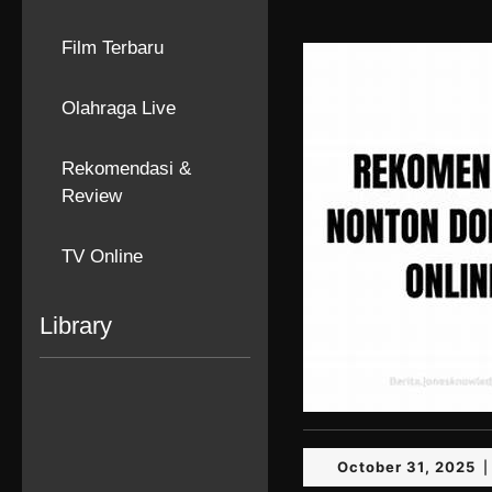
Film Terbaru
Olahraga Live
Rekomendasi &
Review
TV Online
Library
O
October 31, 2025
|
31