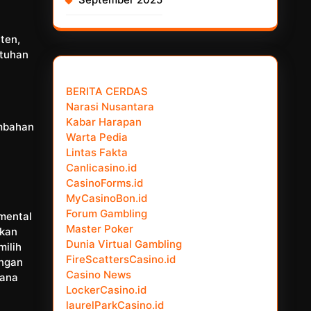
ten,
utuhan
𝗣𝗮𝗿𝘁𝗻𝗲𝗿 𝗡𝗲𝘄𝘀 𝗡𝗲𝘁𝘄𝗼𝗿𝗸 :
BERITA CERDAS
Narasi Nusantara
Kabar Harapan
ambahan
Warta Pedia
Lintas Fakta
Canlicasino.id
CasinoForms.id
MyCasinoBon.id
Forum Gambling
 mental
Master Poker
gkan
Dunia Virtual Gambling
milih
FireScattersCasino.id
angan
Casino News
mana
LockerCasino.id
laurelParkCasino.id