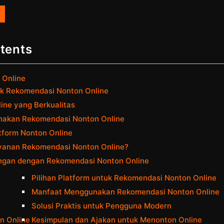
025
tents
 Online
tuk Rekomendasi Nonton Online
ine yang Berkualitas
akan Rekomendasi Nonton Online
atform Nonton Online
yanan Rekomendasi Nonton Online?
ungan dengan Rekomendasi Nonton Online
Pilihan Platform untuk Rekomendasi Nonton Online
Manfaat Menggunakan Rekomendasi Nonton Online
Solusi Praktis untuk Pengguna Modern
n Online
Kesimpulan dan Ajakan untuk Menonton Online