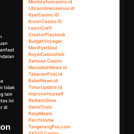
Monkeyfuncasino.id
Libraonlinecasinos.id
KyatCasino.ID
KroonCasino.ID
LearnCraft
CreatorPlaybook
n
BudgetVoyager
uan
ManifestSoul
manfaat
RoyalCasinoHub
andalan
Samosa Casino
MeulabohNews.id
TabananPost.id
BabelNews.id
na
TimurUpdate.id
i tidak
ImproveYourself
g lain
RadiantGlow
tas ini
GenixTools
r di
RaspMeals
PerchHome
ton
TangerangPos.com
XX520 Casino