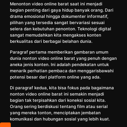
Menonton video online barat saat ini menjadi
bagian penting dari gaya hidup banyak orang. Dari
drama emosional hingga dokumenter informatif,
pilihan yang tersedia sangat bervariasi sesuai
selera dan kebutuhan penonton. Teknologi digital
sangat memudahkan kita mengakses konten
berkualitas dari berbagai belahan dunia.
Paragraf pertama memberikan gambaran umum
dunia nonton video online barat yang penuh dengan
aneka jenis konten. Ini adalah pendekatan untuk
menarik perhatian pembaca dan menggarisbawahi
potensi besar dari platform online yang ada.
Di paragraf kedua, kita bisa fokus pada bagaimana
nonton video online barat ini semakin menjadi
bagian tak terpisahkan dari koneksi sosial kita.
Orang sering berdiskusi tentang film atau serial
yang mereka tonton, menciptakan jembatan
komunikasi dan hubungan sosial yang lebih kuat.