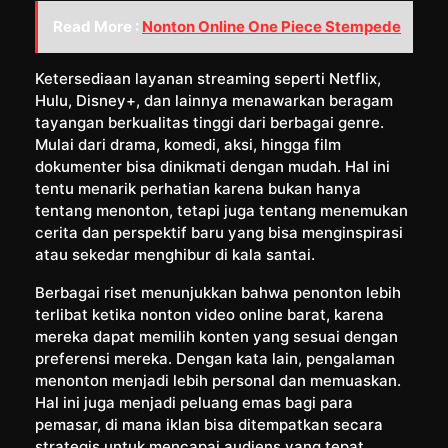
Read More :
Nonton Online One Piece Stempede
Ketersediaan layanan streaming seperti Netflix,
Hulu, Disney+, dan lainnya menawarkan beragam
tayangan berkualitas tinggi dari berbagai genre.
Mulai dari drama, komedi, aksi, hingga film
dokumenter bisa dinikmati dengan mudah. Hal ini
tentu menarik perhatian karena bukan hanya
tentang menonton, tetapi juga tentang menemukan
cerita dan perspektif baru yang bisa menginspirasi
atau sekedar menghibur di kala santai.
Berbagai riset menunjukkan bahwa penonton lebih
terlibat ketika nonton video online barat, karena
mereka dapat memilih konten yang sesuai dengan
preferensi mereka. Dengan kata lain, pengalaman
menonton menjadi lebih personal dan memuaskan.
Hal ini juga menjadi peluang emas bagi para
pemasar, di mana iklan bisa ditempatkan secara
strategis untuk mencapai audiens yang tepat.