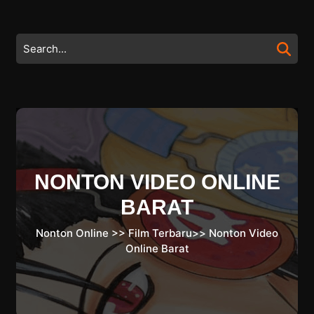
Skip
to
content
Search
Skip
for:
to
content
NONTON VIDEO ONLINE
BARAT
Nonton Online
>>
Film Terbaru
>>
Nonton Video
Online Barat