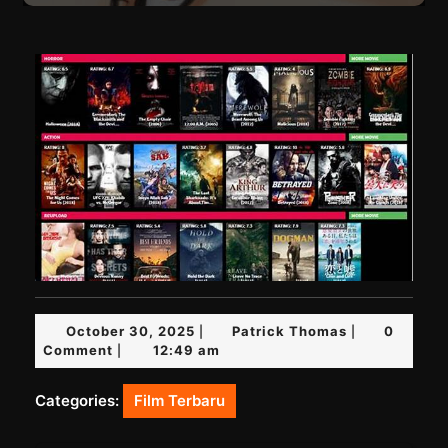
October
Patrick
October 30, 2025
Patrick Thomas
0
|
|
30,
Thomas
Comment
12:49 am
|
2025
Categories:
Film Terbaru