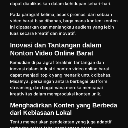
dapat diaplikasikan dalam kehidupan sehari-hari.
Pada paragraf kelima, aspek promosi dari sebuah
video barat bisa dibahas, bagaimana konten-konten
ini dipasarkan dan menjangkau audiens yang lebih
luas secara kreatif dan inovatif.
Inovasi dan Tantangan dalam
Nonton Video Online Barat
Kemudian di paragraf terakhir, tantangan dan
inovasi dalam industri nonton video online barat
dapat menjadi topik yang menarik untuk dibahas.
Misalnya, persaingan antara berbagai platform
streaming, dan bagaimana mereka mencapai
kreativitas dalam memproduksi konten unik.
Menghadirkan Konten yang Berbeda
dari Kebiasaan Lokal
Tentu memerlukan pendekatan yang juga adaptif