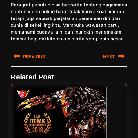
Paragraf penutup bisa bercerita tentang bagaimana
nonton video online barat tidak hanya soal hiburan
tetapi juga sebuah perjalanan penemuan diri dan
dunia di sekeliling kita. Membuka wawasan baru,
memahami budaya lain, dan mungkin menemukan
tempat bagi diri kita dalam cerita yang lebih besar.
Post
PREVIOUS
NEXT
navigation
Previous
Next
Related Post
post:
post: