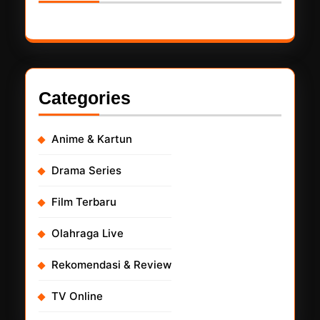
Categories
Anime & Kartun
Drama Series
Film Terbaru
Olahraga Live
Rekomendasi & Review
TV Online