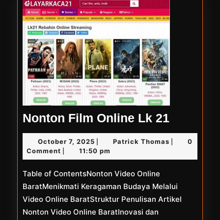
Nonton
Nonton Film Online Lk 21
Film
October
Patrick
October 7, 2025
Patrick Thomas
0
|
|
Online
7,
Thomas
Comment
11:50 pm
|
Lk
2025
Table of ContentsNonton Video Online
21
BaratMenikmati Keragaman Budaya Melalui
Video Online BaratStruktur Penulisan Artikel
Nonton Video Online BaratInovasi dan