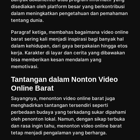
disediakan oleh platform besar yang berkontribusi
dalam meningkatkan pengetahuan dan pemahaman
tentang dunia.
Paragraf ketiga, membahas bagaimana video online
barat sering kali menjadi inspirasi bagi banyak hal
dalam kehidupan, dari gaya berpakaian hingga etos
kerja. Karakter di layar dan cerita yang dibawakan
bisa memberikan kesan mendalam yang
memotivasi.
Tantangan dalam Nonton Video
Online Barat
Sayangnya, menonton video online barat juga
menghadirkan tantangan tersendiri seperti
perbedaan budaya yang terkadang sukar dipahami
oleh penonton lokal. Namun, dengan sikap terbuka
dan rasa ingin tahu, menonton video online barat
tetap menjadi pengalaman yang berharga.