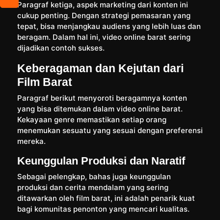
Paragraf ketiga, aspek marketing dari konten ini
cukup penting. Dengan strategi pemasaran yang
tepat, bisa menjangkau audiens yang lebih luas dan
beragam. Dalam hal ini, video online barat sering
dijadikan contoh sukses.
Keberagaman dan Kejutan dari
Film Barat
Paragraf berikut menyoroti beragamnya konten
yang bisa ditemukan dalam video online barat.
Kekayaan genre memastikan setiap orang
menemukan sesuatu yang sesuai dengan preferensi
mereka.
Keunggulan Produksi dan Naratif
Sebagai pelengkap, bahas juga keunggulan
produksi dan cerita mendalam yang sering
ditawarkan oleh film barat, ini adalah penarik kuat
bagi komunitas penonton yang mencari kualitas.