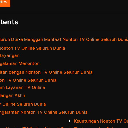
ries
tents
luruh Dunia
Menggali Manfaat Nonton TV Online Seluruh Duni
onton TV Online Seluruh Dunia
Tayangan
ngalaman Menonton
itan dengan Nonton TV Online Seluruh Dunia
on TV Online Seluruh Dunia
lam Layanan TV Online
dangan Akhir
 Online Seluruh Dunia
engalaman Nonton TV Online Seluruh Dunia
Keuntungan Nonton TV On