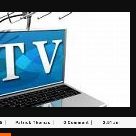
September
Patrick
5
Patrick Thomas
0 Comment
2:51 am
|
|
|
24,
Thomas
2025