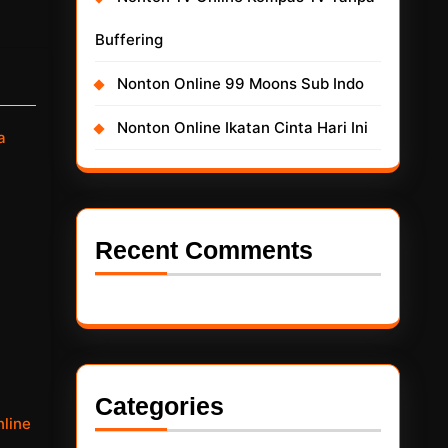
Buffering
Nonton Online 99 Moons Sub Indo
Nonton Online Ikatan Cinta Hari Ini
a
Recent Comments
Categories
line