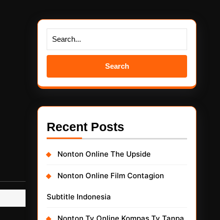
Search
for:
Recent Posts
Nonton Online The Upside
Nonton Online Film Contagion
Subtitle Indonesia
Nonton Tv Online Kompas Tv Tanpa