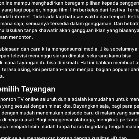
online mampu menghadirkan beragam pilihan kepada pengge
u yang lagi populer, hingga film-film berkelas dari festival ter
odal internet. Tidak ada lagi batasan waktu dan tempat. Keti
di mana saja, semuanya tersedia dalam genggaman. Dan hebat
mu lakukan tanpa khawatir akan gangguan iklan yang biasany
man menonton.
kebiasaan dan cara kita mengonsumsi media. Jika sebelumnya 
epan televisi menunggu siaran dimulai, sekarang kamu bisa
i mana tayangan itu bisa dinikmati. Hal ini bahkan membuat 
terasa asing, kini perlahan-lahan menjadi bagian populer dar
a.
milih Tayangan
i nonton TV online seluruh dunia adalah kemudahan untuk me
yang sesuai dengan minat kita. Bayangkan saja, bagi para pe
a dengan mudah menemukan episode baru di malam yang sam
i negara asal. Bagi penggemar olahraga, mengikuti pertand
 Eropa menjadi lebih mudah tanpa harus begadang tengah mala
hampir selalu menawarkan konten dengan kualitas HD dan