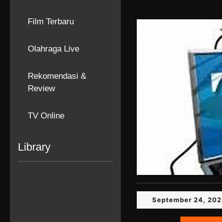
Film Terbaru
Olahraga Live
Rekomendasi &
Review
TV Online
Library
September 24, 202