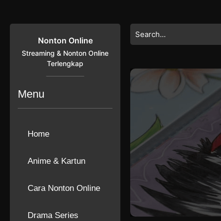
Skip
to
content
Search
Skip
for:
Nonton Online
to
Streaming & Nonton Online
content
Terlengkap
Menu
Home
Anime & Kartun
Cara Nonton Online
Drama Series