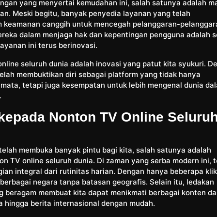
ngan yang menyertai kemudahan ini, salah satunya adalah m
an. Meski begitu, banyak penyedia layanan yang telah
 keamanan canggih untuk mencegah pelanggaran-pelanggar
mereka dalam menjaga hak dan kepentingan pengguna adalah 
yanan ini terus berinovasi.
nline seluruh dunia adalah inovasi yang patut kita syukuri. 
telah membuktikan diri sebagai platform yang tidak hanya
ata, tetapi juga kesempatan untuk lebih mengenal dunia da
.
kepada Nonton TV Online Seluru
 telah membuka banyak pintu bagi kita, salah satunya adalah
 TV online seluruh dunia. Di zaman yang serba modern ini, t
ian integral dari rutinitas harian. Dengan hanya beberapa klik,
 berbagai negara tanpa batasan geografis. Selain itu, ledakan
g beragam membuat kita dapat menikmati berbagai konten da
a hingga berita internasional dengan mudah.