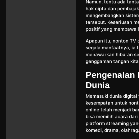
Namun, tentu ada tanta
hak cipta dan pembajak
mengembangkan sistem
tersebut. Keseriusan 
positif yang membawa la
Apapun itu, nonton TV o
segala manfaatnya, ia 
menawarkan hiburan sem
genggaman tangan kita
Pengenalan 
Dunia
Memasuki dunia digital
kesempatan untuk nonton
online telah menjadi bag
bisa memilih acara dari
platform streaming yan
komedi, drama, olahrag