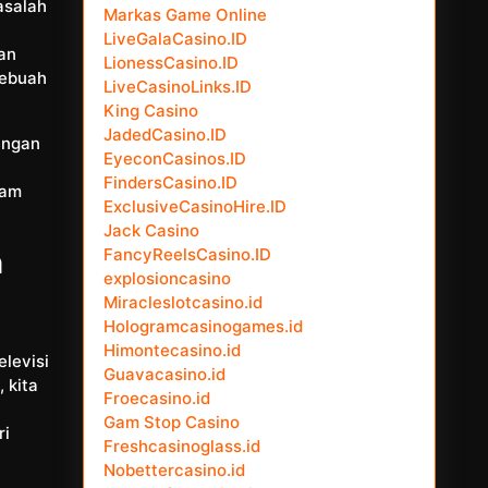
asalah
Markas Game Online
LiveGalaCasino.ID
an
LionessCasino.ID
sebuah
LiveCasinoLinks.ID
King Casino
JadedCasino.ID
Dengan
EyeconCasinos.ID
FindersCasino.ID
lam
ExclusiveCasinoHire.ID
Jack Casino
FancyReelsCasino.ID
h
explosioncasino
Miracleslotcasino.id
Hologramcasinogames.id
Himontecasino.id
elevisi
Guavacasino.id
 kita
Froecasino.id
Gam Stop Casino
ri
Freshcasinoglass.id
Nobettercasino.id