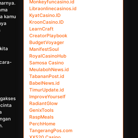
Monkeyfuncasino.id
marnya.
Libraonlinecasinos.id
nama
KyatCasino.ID
ka kamu
KroonCasino.ID
nya
LearnCraft
a
CreatorPlaybook
BudgetVoyager
kita
ManifestSoul
RoyalCasinoHub
acara-
Samosa Casino
i
MeulabohNews.id
TabananPost.id
BabelNews.id
TimurUpdate.id
ImproveYourself
ngakses
RadiantGlow
cinta
GenixTools
a
RaspMeals
ingan
PerchHome
m.
TangerangPos.com
XX520 Casino