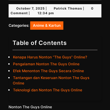
October
Patrick
October 7, 2025
Patrick Thomas
0
|
|
7,
Thomas
Comment
12:34 pm
|
2025
Categories:
Anime & Kartun
Table of Contents
Kenapa Harus Nonton “The Guys” Online?
Pengalaman Nonton The Guys Online
Efek Menonton The Guys Secara Online
Tantangan dan Keseruan Nonton The Guys
Online
Teknologi dan Nonton The Guys Online
Nonton The Guys Online