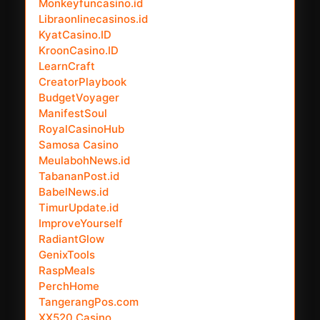
Monkeyfuncasino.id
Libraonlinecasinos.id
KyatCasino.ID
KroonCasino.ID
LearnCraft
CreatorPlaybook
BudgetVoyager
ManifestSoul
RoyalCasinoHub
Samosa Casino
MeulabohNews.id
TabananPost.id
BabelNews.id
TimurUpdate.id
ImproveYourself
RadiantGlow
GenixTools
RaspMeals
PerchHome
TangerangPos.com
XX520 Casino