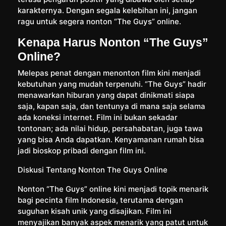
karakternya. Dengan segala kelebihan ini, jangan
ragu untuk segera nonton “The Guys” online.
Kenapa Harus Nonton “The Guys”
Online?
Melepas penat dengan menonton film kini menjadi
kebutuhan yang mudah terpenuhi. “The Guys” hadir
menawarkan hiburan yang dapat dinikmati siapa
saja, kapan saja, dan tentunya di mana saja selama
ada koneksi internet. Film ini bukan sekadar
tontonan; ada nilai hidup, persahabatan, juga tawa
yang bisa Anda dapatkan. Kenyamanan rumah bisa
jadi bioskop pribadi dengan film ini.
Diskusi Tentang Nonton The Guys Online
Nonton “The Guys” online kini menjadi topik menarik
bagi pecinta film Indonesia, terutama dengan
suguhan kisah unik yang disajikan. Film ini
menyajikan banyak aspek menarik yang patut untuk