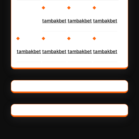
tambakbet
tambakbet
tambakbet
tambakbet
tambakbet
tambakbet
tambakbet