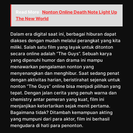
Read More :
Nonton Online Death Note Light Up
The New World
Dalam era digital saat ini, berbagai hiburan dapat
diakses dengan mudah melalui perangkat yang kita
miliki. Salah satu film yang layak untuk ditonton
secara online adalah “The Guys”. Sebuah karya
yang dipenuhi humor dan drama ini mampu
menawarkan pengalaman nonton yang
menyenangkan dan menghibur. Saat sedang penat
dengan aktivitas harian, beristirahat sejenak untuk
nonton “The Guys” online bisa menjadi pilihan yang
tepat. Dengan jalan cerita yang penuh warna dan
chemistry antar pemeran yang kuat, film ini
menjanjikan ketertarikan sejak menit pertama.
Bagaimana tidak? Ditambah kemampuan akting
yang mumpuni dari para aktor, film ini berhasil
mengudara di hati para penonton.