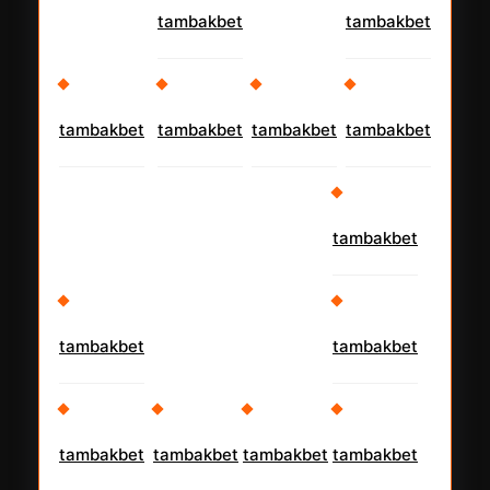
tambakbet
tambakbet
tambakbet
tambakbet
tambakbet
tambakbet
tambakbet
tambakbet
tambakbet
tambakbet
tambakbet
tambakbet
tambakbet