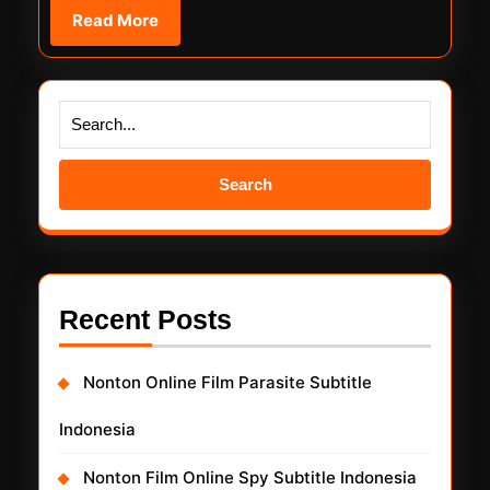
Read
Read More
More
Search
for:
Recent Posts
Nonton Online Film Parasite Subtitle
Indonesia
Nonton Film Online Spy Subtitle Indonesia