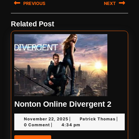
PREVIOUS
NEXT
navigation
Previous
Next
Related Post
post:
post:
Nonton
Nonton Online Divergent 2
Online
November
Patrick
November 22, 2025
Patrick Thomas
|
|
Diverge
22,
Thomas
0 Comment
4:34 pm
|
2
2025