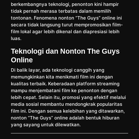
berkembangnya teknologi, penonton kini hampir
tidak pernah merasa terbatas dalam memilih
tontonan. Fenomena nonton “The Guys” online ini
secara tidak langsung turut mempromosikan film-
film lokal agar lebih dikenal dan diapresiasi lebih
luas.
Teknologi dan Nonton The Guys
Online
Di balik layar, ada teknologi canggih yang
memungkinkan kita menikmati film ini dengan
kualitas terbaik. Keberadaan platform streaming
mampu menjembatani film ke penonton dengan
lebih cepat. Selain itu, promosi yang efektif melalui
media sosial membantu mendongkrak popularitas
film ini. Dengan semua kelebihan yang ditawarkan,
nonton “The Guys” online adalah bentuk hiburan
yang sayang untuk dilewatkan.
Post