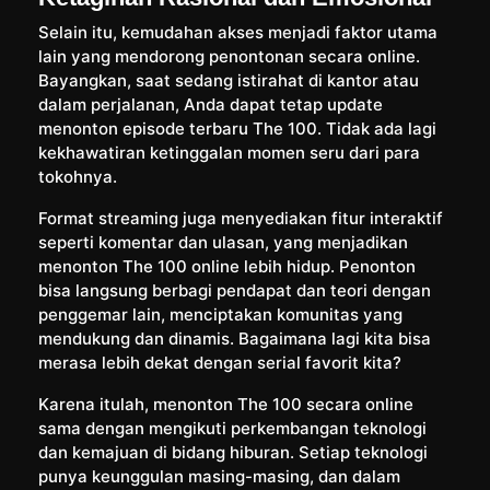
Selain itu, kemudahan akses menjadi faktor utama
lain yang mendorong penontonan secara online.
Bayangkan, saat sedang istirahat di kantor atau
dalam perjalanan, Anda dapat tetap update
menonton episode terbaru The 100. Tidak ada lagi
kekhawatiran ketinggalan momen seru dari para
tokohnya.
Format streaming juga menyediakan fitur interaktif
seperti komentar dan ulasan, yang menjadikan
menonton The 100 online lebih hidup. Penonton
bisa langsung berbagi pendapat dan teori dengan
penggemar lain, menciptakan komunitas yang
mendukung dan dinamis. Bagaimana lagi kita bisa
merasa lebih dekat dengan serial favorit kita?
Karena itulah, menonton The 100 secara online
sama dengan mengikuti perkembangan teknologi
dan kemajuan di bidang hiburan. Setiap teknologi
punya keunggulan masing-masing, dan dalam