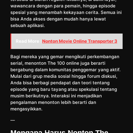
wawancara dengan para pemain, hingga episode
spesial yang menambah kekayaan cerita. Semua ini
bisa Anda akses dengan mudah hanya lewat
sebuah aplikasi.
Read More :
Nonton Movie Online Transporter 3
Bagi mereka yang gemar mengikuti perkembangan
serial, menonton The 100 online juga berarti
bergabung dalam komunitas penggemar yang aktif.
Mulai dari grup media sosial hingga forum diskusi,
Anda bisa berbagi pendapat dan teori tentang
episode yang baru tayang atau spekulasi tentang
musim berikutnya. Interaksi ini menjadikan
pengalaman menonton lebih berarti dan
mengasyikkan.
—
Mengapa Harus Nonton The