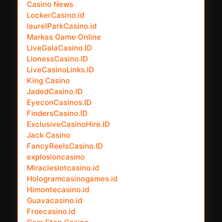
Casino News
LockerCasino.id
laurelParkCasino.id
Markas Game Online
LiveGalaCasino.ID
LionessCasino.ID
LiveCasinoLinks.ID
King Casino
JadedCasino.ID
EyeconCasinos.ID
FindersCasino.ID
ExclusiveCasinoHire.ID
Jack Casino
FancyReelsCasino.ID
explosioncasino
Miracleslotcasino.id
Hologramcasinogames.id
Himontecasino.id
Guavacasino.id
Froecasino.id