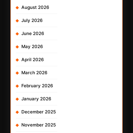
August 2026
July 2026
June 2026
May 2026
April 2026
March 2026
February 2026
January 2026
December 2025
November 2025