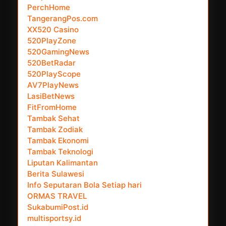
PerchHome
TangerangPos.com
XX520 Casino
520PlayZone
520GamingNews
520BetRadar
520PlayScope
AV7PlayNews
LasiBetNews
FitFromHome
Tambak Sehat
Tambak Zodiak
Tambak Ekonomi
Tambak Teknologi
Liputan Kalimantan
Berita Sulawesi
Info Seputaran Bola Setiap hari
ORMAS TRAVEL
SukabumiPost.id
multisportsy.id