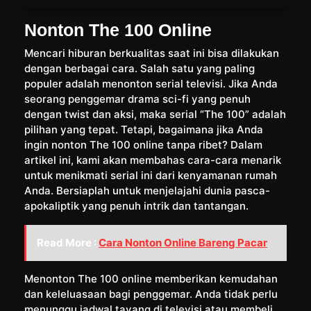
Nonton The 100 Online
Mencari hiburan berkualitas saat ini bisa dilakukan
dengan berbagai cara. Salah satu yang paling
populer adalah menonton serial televisi. Jika Anda
seorang penggemar drama sci-fi yang penuh
dengan twist dan aksi, maka serial “The 100” adalah
pilihan yang tepat. Tetapi, bagaimana jika Anda
ingin nonton The 100 online tanpa ribet? Dalam
artikel ini, kami akan membahas cara-cara menarik
untuk menikmati serial ini dari kenyamanan rumah
Anda. Bersiaplah untuk menjelajahi dunia pasca-
apokaliptik yang penuh intrik dan tantangan.
Read More :
Cara Nonton Online Bareng Pacar
Menonton The 100 online memberikan kemudahan
dan keleluasaan bagi penggemar. Anda tidak perlu
menunggu jadwal tayang di televisi atau membeli