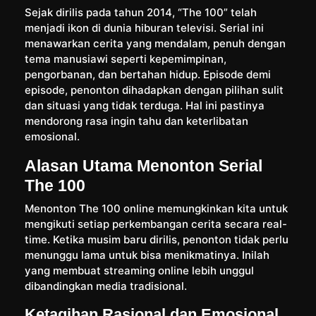
Sejak dirilis pada tahun 2014, “The 100” telah
menjadi ikon di dunia hiburan televisi. Serial ini
menawarkan cerita yang mendalam, penuh dengan
tema manusiawi seperti kepemimpinan,
pengorbanan, dan bertahan hidup. Episode demi
episode, penonton dihadapkan dengan pilihan sulit
dan situasi yang tidak terduga. Hal ini pastinya
mendorong rasa ingin tahu dan keterlibatan
emosional.
Alasan Utama Menonton Serial
The 100
Menonton The 100 online memungkinkan kita untuk
mengikuti setiap perkembangan cerita secara real-
time. Ketika musim baru dirilis, penonton tidak perlu
menunggu lama untuk bisa menikmatinya. Inilah
yang membuat streaming online lebih unggul
dibandingkan media tradisional.
Ketagihan Rasional dan Emosional