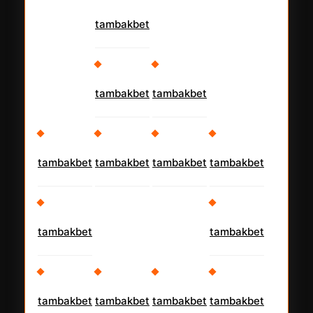
tambakbet
tambakbet
tambakbet
tambakbet
tambakbet
tambakbet
tambakbet
tambakbet
tambakbet
tambakbet
tambakbet
tambakbet
tambakbet