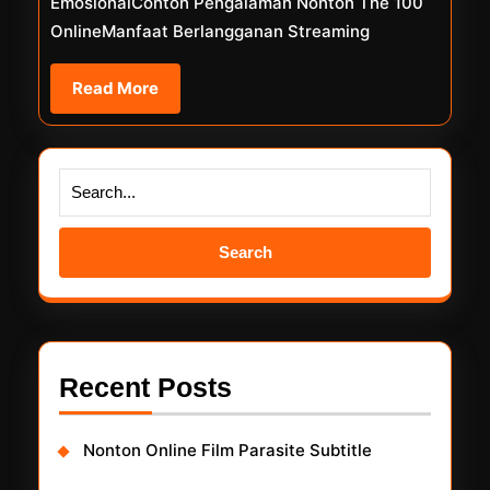
EmosionalContoh Pengalaman Nonton The 100
OnlineManfaat Berlangganan Streaming
Read
Read More
More
Search
for:
Recent Posts
Nonton Online Film Parasite Subtitle