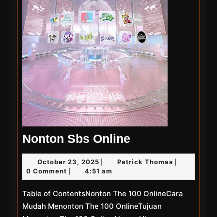
Nonton
Nonton Sbs Online
Sbs
October
Patrick
October 23, 2025
Patrick Thomas
|
|
Online
23,
Thomas
0 Comment
4:51 am
|
2025
Table of ContentsNonton The 100 OnlineCara
Mudah Menonton The 100 OnlineTujuan