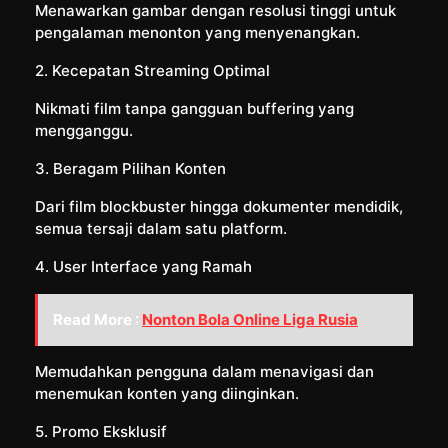
Menawarkan gambar dengan resolusi tinggi untuk
pengalaman menonton yang menyenangkan.
2. Kecepatan Streaming Optimal
Nikmati film tanpa gangguan buffering yang
mengganggu.
3. Beragam Pilihan Konten
Dari film blockbuster hingga dokumenter mendidik,
semua tersaji dalam satu platform.
4. User Interface yang Ramah
Read More :
Nonton Bola Online Liga Rusia
Memudahkan pengguna dalam menavigasi dan
menemukan konten yang diinginkan.
5. Promo Eksklusif