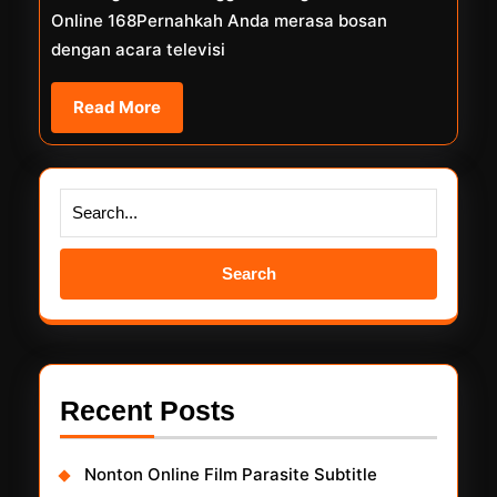
Online 168Pernahkah Anda merasa bosan
dengan acara televisi
Read
Read More
More
Search
for:
Recent Posts
Nonton Online Film Parasite Subtitle