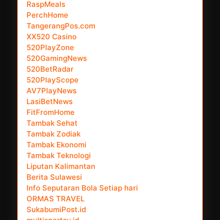
RaspMeals
PerchHome
TangerangPos.com
XX520 Casino
520PlayZone
520GamingNews
520BetRadar
520PlayScope
AV7PlayNews
LasiBetNews
FitFromHome
Tambak Sehat
Tambak Zodiak
Tambak Ekonomi
Tambak Teknologi
Liputan Kalimantan
Berita Sulawesi
Info Seputaran Bola Setiap hari
ORMAS TRAVEL
SukabumiPost.id