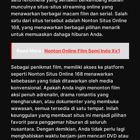
munculnya situs-situs streaming online yang
menawarkan berbagai macam film dan serial. Salah
satu dari situs tersebut adalah Nonton Situs Online
168, yang menawarkan berbagai pilihan menarik
untuk memuaskan dahaga hiburan Anda.
Read More :
Nonton Online Film Semi Indo Xx1
Sebagai penikmat film, memiliki akses ke platform
seperti Nonton Situs Online 168 menawarkan
kebebasan yang tidak ditawarkan oleh media
konvensional. Apakah Anda ingin menonton film
aksi penuh adrenalin, drama romantis yang
mengharukan, atau dokumenter yang membuka
wawasan, semua tersedia di satu tempat. Inilah
keunggulan yang membuat situs ini menjadi pilihan
favorit para penggemar hiburan di seluruh
nusantara. Dengan demikian, Anda tidak perlu lagi
menghabiskan waktu berjam-jam mencari DVD atau