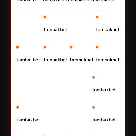
tambakbet
tambakbet
tambakbet
tambakbet
tambakbet
tambakbet
tambakbet
tambakbet
tambakbet