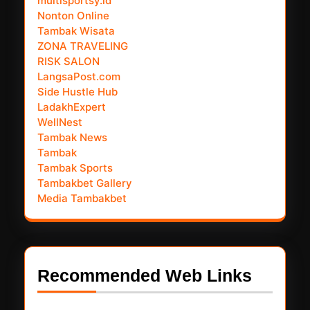
multisportsy.id
Nonton Online
Tambak Wisata
ZONA TRAVELING
RISK SALON
LangsaPost.com
Side Hustle Hub
LadakhExpert
WellNest
Tambak News
Tambak
Tambak Sports
Tambakbet Gallery
Media Tambakbet
Recommended Web Links