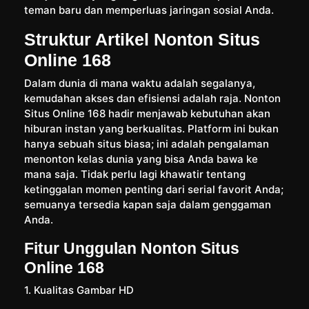
teman baru dan memperluas jaringan sosial Anda.
Struktur Artikel Nonton Situs
Online 168
Dalam dunia di mana waktu adalah segalanya,
kemudahan akses dan efisiensi adalah raja. Nonton
Situs Online 168 hadir menjawab kebutuhan akan
hiburan instan yang berkualitas. Platform ini bukan
hanya sebuah situs biasa; ini adalah pengalaman
menonton kelas dunia yang bisa Anda bawa ke
mana saja. Tidak perlu lagi khawatir tentang
ketinggalan momen penting dari serial favorit Anda;
semuanya tersedia kapan saja dalam genggaman
Anda.
Fitur Unggulan Nonton Situs
Online 168
1. Kualitas Gambar HD