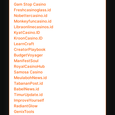
Gam Stop Casino
Freshcasinoglass.id
Nobettercasino.id
Monkeyfuncasino.id
Libraonlinecasinos.id
KyatCasino.ID
KroonCasino.ID
LearnCraft
CreatorPlaybook
BudgetVoyager
ManifestSoul
RoyalCasinoHub
Samosa Casino
MeulabohNews.id
TabananPost.id
BabelNews.id
TimurUpdate.id
ImproveYourself
RadiantGlow
GenixTools