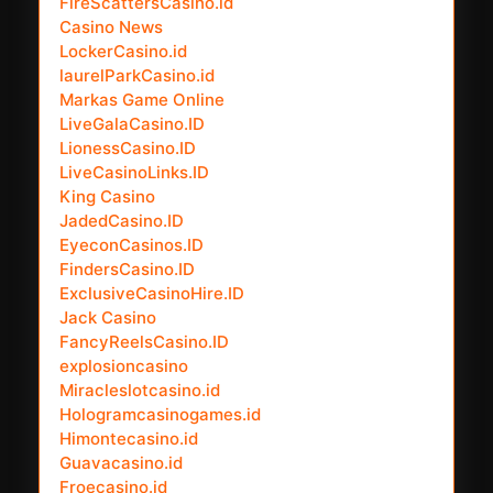
FireScattersCasino.id
Casino News
LockerCasino.id
laurelParkCasino.id
Markas Game Online
LiveGalaCasino.ID
LionessCasino.ID
LiveCasinoLinks.ID
King Casino
JadedCasino.ID
EyeconCasinos.ID
FindersCasino.ID
ExclusiveCasinoHire.ID
Jack Casino
FancyReelsCasino.ID
explosioncasino
Miracleslotcasino.id
Hologramcasinogames.id
Himontecasino.id
Guavacasino.id
Froecasino.id