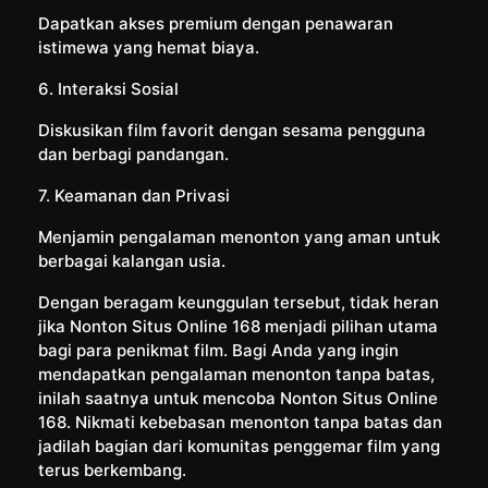
Dapatkan akses premium dengan penawaran
istimewa yang hemat biaya.
6. Interaksi Sosial
Diskusikan film favorit dengan sesama pengguna
dan berbagi pandangan.
7. Keamanan dan Privasi
Menjamin pengalaman menonton yang aman untuk
berbagai kalangan usia.
Dengan beragam keunggulan tersebut, tidak heran
jika Nonton Situs Online 168 menjadi pilihan utama
bagi para penikmat film. Bagi Anda yang ingin
mendapatkan pengalaman menonton tanpa batas,
inilah saatnya untuk mencoba Nonton Situs Online
168. Nikmati kebebasan menonton tanpa batas dan
jadilah bagian dari komunitas penggemar film yang
terus berkembang.