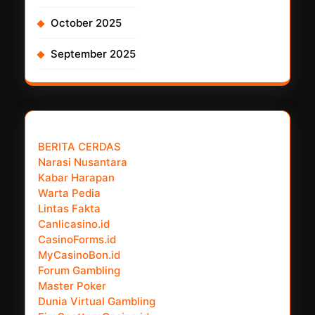
October 2025
September 2025
𝗣𝗮𝗿𝘁𝗻𝗲𝗿 𝗡𝗲𝘄𝘀 𝗡𝗲𝘁𝘄𝗼𝗿𝗸 :
BERITA CERDAS
Narasi Nusantara
Kabar Harapan
Warta Pedia
Lintas Fakta
Canlicasino.id
CasinoForms.id
MyCasinoBon.id
Forum Gambling
Master Poker
Dunia Virtual Gambling