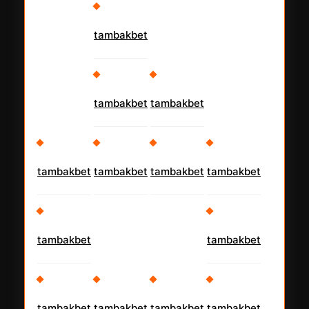
tambakbet
tambakbet
tambakbet
tambakbet
tambakbet
tambakbet
tambakbet
tambakbet
tambakbet
tambakbet
tambakbet
tambakbet
tambakbet