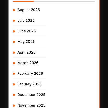
August 2026
July 2026
June 2026
May 2026
April 2026
March 2026
February 2026
January 2026
December 2025
November 2025