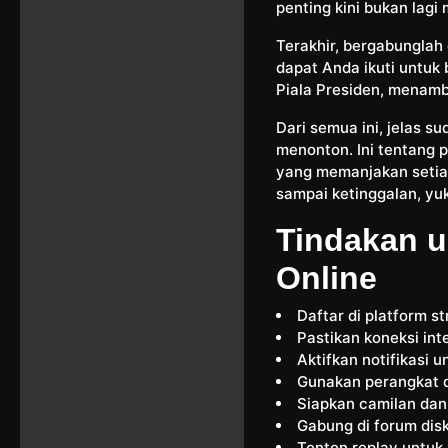
penting kini bukan lagi
Terakhir, bergabunglah
dapat Anda ikuti untuk
Piala Presiden, menamb
Dari semua ini, jelas s
menonton. Ini tentang 
yang memanjakan seti
sampai ketinggalan, yuk
Tindakan u
Online
Daftar di platform s
Pastikan koneksi int
Aktifkan notifikasi u
Gunakan perangkat 
Siapkan camilan da
Gabung di forum disk
Tonton replay untu