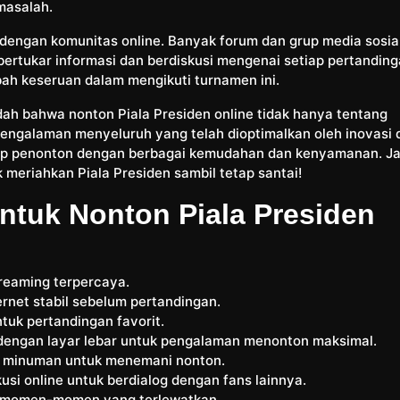
 masalah.
 dengan komunitas online. Banyak forum dan grup media sosia
 bertukar informasi dan berdiskusi mengenai setiap pertandin
ah keseruan dalam mengikuti turnamen ini.
udah bahwa nonton Piala Presiden online tidak hanya tentang
pengalaman menyeluruh yang telah dioptimalkan oleh inovasi d
ap penonton dengan berbagai kemudahan dan kenyamanan. J
 meriahkan Piala Presiden sambil tetap santai!
ntuk Nonton Piala Presiden
treaming terpercaya.
ernet stabil sebelum pertandingan.
ntuk pertandingan favorit.
dengan layar lebar untuk pengalaman menonton maksimal.
n minuman untuk menemani nonton.
usi online untuk berdialog dengan fans lainnya.
k momen-momen yang terlewatkan.