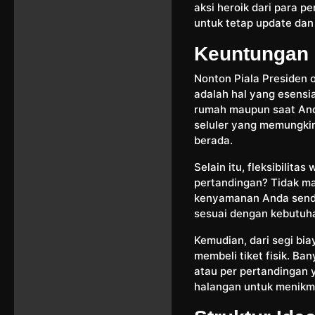
aksi heroik dari para p
untuk tetap update dan
Keuntungan 
Nonton Piala Presiden
adalah hal yang esensia
rumah maupun saat Anda
seluler yang memungki
berada.
Selain itu, fleksibilit
pertandingan? Tidak m
kenyamanan Anda sendi
sesuai dengan kebutuh
Kemudian, dari segi bia
membeli tiket fisik. B
atau per pertandingan y
halangan untuk menikma