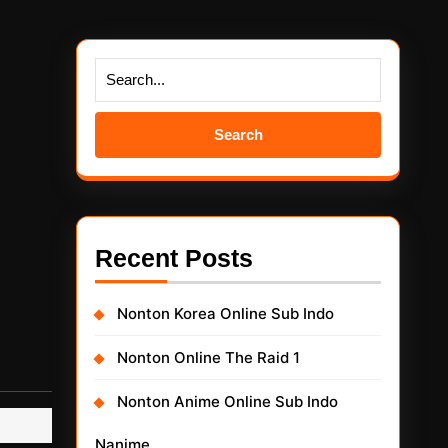
Search
for:
Recent Posts
Nonton Korea Online Sub Indo
Nonton Online The Raid 1
Nonton Anime Online Sub Indo
Nanime