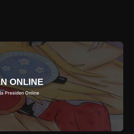
N ONLINE
la Presiden Online