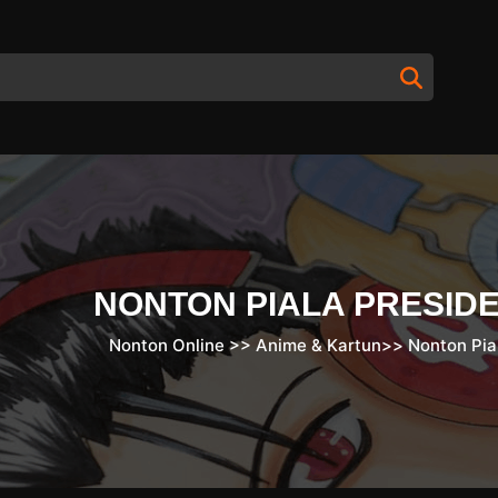
NONTON PIALA PRESIDE
Nonton Online
>>
Anime & Kartun
>>
Nonton Pia