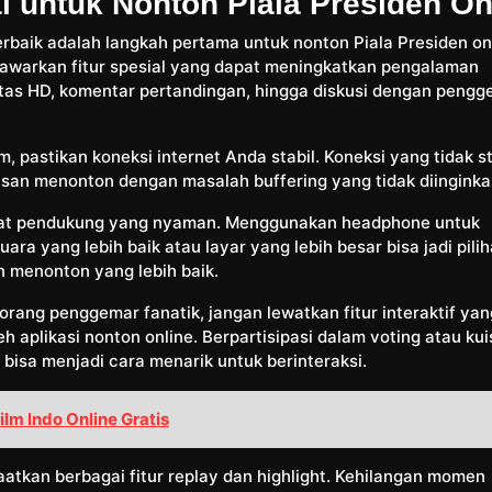
al untuk Nonton Piala Presiden On
rbaik adalah langkah pertama untuk nonton Piala Presiden onl
awarkan fitur spesial yang dapat meningkatkan pengalaman
itas HD, komentar pertandingan, hingga diskusi dengan peng
m, pastikan koneksi internet Anda stabil. Koneksi yang tidak st
an menonton dengan masalah buffering yang tidak diinginka
alat pendukung yang nyaman. Menggunakan headphone untuk
ara yang lebih baik atau layar yang lebih besar bisa jadi pili
 menonton yang lebih baik.
rang penggemar fanatik, jangan lewatkan fitur interaktif yan
h aplikasi nonton online. Berpartisipasi dalam voting atau kui
bisa menjadi cara menarik untuk berinteraksi.
ilm Indo Online Gratis
tkan berbagai fitur replay dan highlight. Kehilangan momen