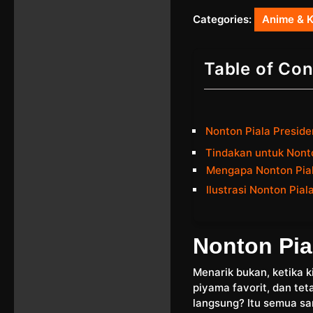
2
Categories:
Anime & K
Table of Con
Nonton Piala Preside
Tindakan untuk Nonto
Mengapa Nonton Piala
Ilustrasi Nonton Pial
Nonton Pia
Menarik bukan, ketika
piyama favorit, dan te
langsung? Itu semua san