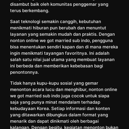
disambut baik oleh komunitas penggemar yang
terus berkembang.
Saat teknologi semakin canggih, kebutuhan
menikmati hiburan pun berubah dan menuntut
layanan yang semakin mudah dan praktis. Dengan
nonton online we got married sub indo, pengguna
bisa menentukan sendiri kapan dan di mana mereka
ingin menikmati tayangan favoritnya. Ini adalah
salah satu nilai jual utama yang membuat layanan
ini berbeda dan memberikan kebebasan bagi
penontonnya.
Tidak hanya kupu-kupu sosial yang gemar
menonton acara lucu dan menghibur, nonton online
we got married sub indo juga cocok untuk siapa
saja yang punya minat mendalam terhadap
kebudayaan Korea. Setiap informasi dan konten
yang ditawarkan dibungkus dalam format yang
menarik dan dapat dinikmati oleh berbagai
kalangan. Dengan begitu, kegiatan menonton bukan