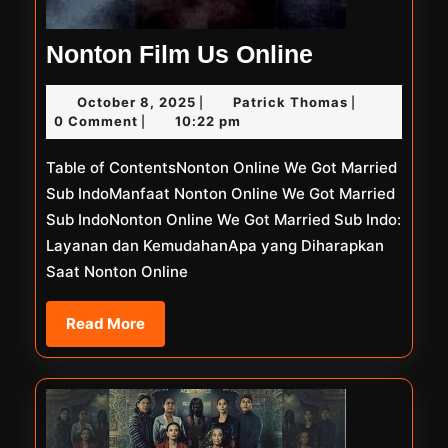
Nonton
Nonton Film Us Online
Film
October
Patrick
October 8, 2025
Patrick Thomas
|
|
Us
8,
Thomas
0 Comment
10:22 pm
|
Online
2025
Table of ContentsNonton Online We Got Married
Sub IndoManfaat Nonton Online We Got Married
Sub IndoNonton Online We Got Married Sub Indo:
Layanan dan KemudahanApa yang Diharapkan
Saat Nonton Online
Read
Read More
More