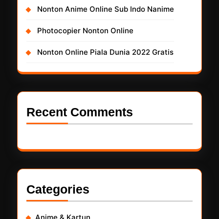
Nonton Anime Online Sub Indo Nanime
Photocopier Nonton Online
Nonton Online Piala Dunia 2022 Gratis
Recent Comments
Categories
Anime & Kartun