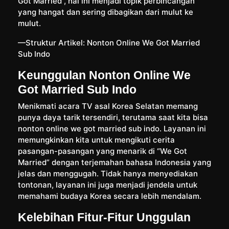
Got Married”, hal ini menjadi topik perbincangan
yang hangat dan sering dibagikan dari mulut ke
mulut.
—Struktur Artikel: Nonton Online We Got Married
Sub Indo
Keunggulan Nonton Online We
Got Married Sub Indo
Menikmati acara TV asal Korea Selatan memang
punya daya tarik tersendiri, terutama saat kita bisa
nonton online we got married sub indo. Layanan ini
memungkinkan kita untuk mengikuti cerita
pasangan-pasangan yang menarik di “We Got
Married” dengan terjemahan bahasa Indonesia yang
jelas dan menggugah. Tidak hanya menyediakan
tontonan, layanan ini juga menjadi jendela untuk
memahami budaya Korea secara lebih mendalam.
Kelebihan Fitur-Fitur Unggulan