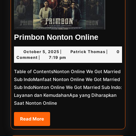
Primbon
Primbon Nonton Online
Nonton
October
Patrick
October 5, 2025
Patrick Thomas
0
|
|
Online
5,
Thomas
Comment
7:19 pm
|
2025
Table of ContentsNonton Online We Got Married
Sub IndoManfaat Nonton Online We Got Married
Sub IndoNonton Online We Got Married Sub Indo:
Layanan dan KemudahanApa yang Diharapkan
Saat Nonton Online
Read
Read More
More