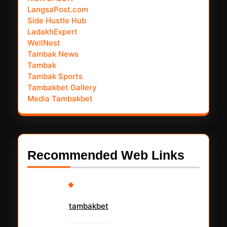
LangsaPost.com
Side Hustle Hub
LadakhExpert
WellNest
Tambak News
Tambak
Tambak Sports
Tambakbet Gallery
Media Tambakbet
Recommended Web Links
tambakbet