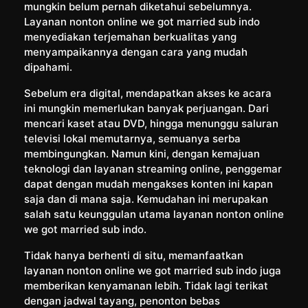
mungkin belum pernah diketahui sebelumnya.
Layanan nonton online we got married sub indo
menyediakan terjemahan berkualitas yang
menyampaikannya dengan cara yang mudah
dipahami.
Sebelum era digital, mendapatkan akses ke acara
ini mungkin memerlukan banyak perjuangan. Dari
mencari kaset atau DVD, hingga menunggu saluran
televisi lokal memutarnya, semuanya serba
membingungkan. Namun kini, dengan kemajuan
teknologi dan layanan streaming online, penggemar
dapat dengan mudah mengakses konten ini kapan
saja dan di mana saja. Kemudahan ini merupakan
salah satu keunggulan utama layanan nonton online
we got married sub indo.
Tidak hanya berhenti di situ, memanfaatkan
layanan nonton online we got married sub indo juga
memberikan kenyamanan lebih. Tidak lagi terikat
dengan jadwal tayang, penonton bebas