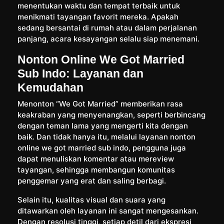
menentukan waktu dan tempat terbaik untuk
menikmati tayangan favorit mereka. Apakah
sedang bersantai di rumah atau dalam perjalanan
panjang, acara kesayangan selalu siap menemani.
Nonton Online We Got Married
Sub Indo: Layanan dan
Kemudahan
Menonton “We Got Married” memberikan rasa
keakraban yang menyenangkan, seperti berbincang
dengan teman lama yang mengerti kita dengan
baik. Dan tidak hanya itu, melalui layanan nonton
online we got married sub indo, pengguna juga
dapat menuliskan komentar atau mereview
tayangan, sehingga membangun komunitas
penggemar yang erat dan saling berbagi.
Selain itu, kualitas visual dan suara yang
ditawarkan oleh layanan ini sangat mengesankan.
Dengan resolusi tinggi, setiap detil dari ekspresi