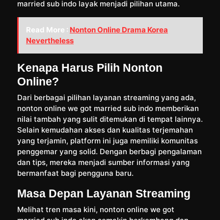
married sub indo layak menjadi pilihan utama.
Read More :
Nonton Online Drama Korea
Nevertheless
Kenapa Harus Pilih Nonton
Online?
Dari berbagai pilihan layanan streaming yang ada,
nonton online we got married sub indo memberikan
nilai tambah yang sulit ditemukan di tempat lainnya.
Selain kemudahan akses dan kualitas terjemahan
yang terjamin, platform ini juga memiliki komunitas
penggemar yang solid. Dengan berbagi pengalaman
dan tips, mereka menjadi sumber informasi yang
bermanfaat bagi pengguna baru.
Masa Depan Layanan Streaming
Melihat tren masa kini, nonton online we got