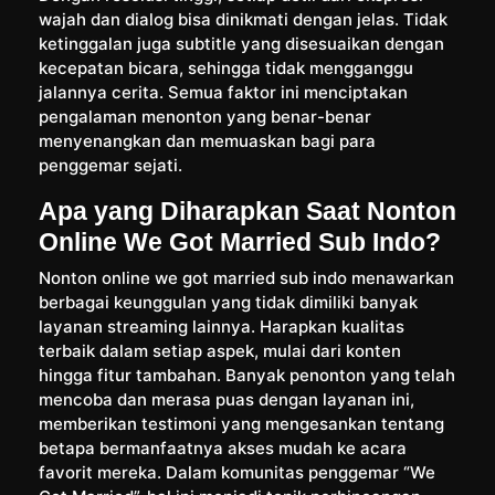
wajah dan dialog bisa dinikmati dengan jelas. Tidak
ketinggalan juga subtitle yang disesuaikan dengan
kecepatan bicara, sehingga tidak mengganggu
jalannya cerita. Semua faktor ini menciptakan
pengalaman menonton yang benar-benar
menyenangkan dan memuaskan bagi para
penggemar sejati.
Apa yang Diharapkan Saat Nonton
Online We Got Married Sub Indo?
Nonton online we got married sub indo menawarkan
berbagai keunggulan yang tidak dimiliki banyak
layanan streaming lainnya. Harapkan kualitas
terbaik dalam setiap aspek, mulai dari konten
hingga fitur tambahan. Banyak penonton yang telah
mencoba dan merasa puas dengan layanan ini,
memberikan testimoni yang mengesankan tentang
betapa bermanfaatnya akses mudah ke acara
favorit mereka. Dalam komunitas penggemar “We