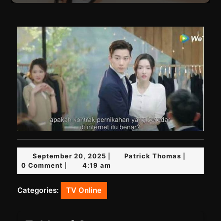
September
Patrick
September 20, 2025
Patrick Thomas
|
|
20,
Thomas
0 Comment
4:19 am
|
2025
Categories:
TV Online