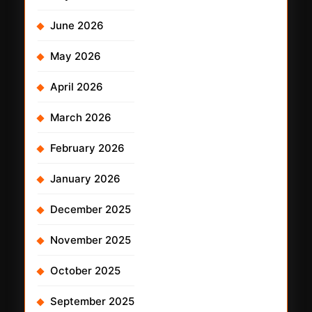
June 2026
May 2026
April 2026
March 2026
February 2026
January 2026
December 2025
November 2025
October 2025
September 2025