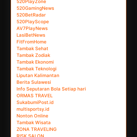
520PlayZone
520GamingNews
520BetRadar
520PlayScope
AV7PlayNews
LasiBetNews
FitFromHome
Tambak Sehat
Tambak Zodiak
Tambak Ekonomi
Tambak Teknologi
Liputan Kalimantan
Berita Sulawesi
Info Seputaran Bola Setiap hari
ORMAS TRAVEL
SukabumiPost.id
multisportsy.id
Nonton Online
Tambak Wisata
ZONA TRAVELING
RISK SALON