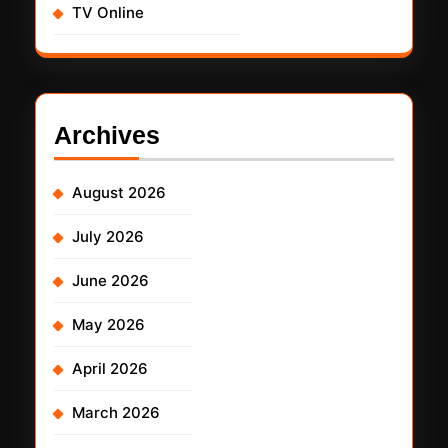
TV Online
Archives
August 2026
July 2026
June 2026
May 2026
April 2026
March 2026