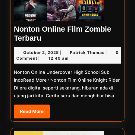
Nonton Online Film Zombie
Nonton
Terbaru
Online
October
Patrick
October 2, 2025
Patrick Thomas
0
|
|
Film
2,
Thomas
Comment
12:49 am
|
Zombie
2025
Nonton Online Undercover High School Sub
Terbaru
IndoRead More : Nonton Film Online Knight Rider
Di era digital seperti sekarang, hiburan ada di
ujung jari kita. Cerita seru dan menghibur bisa
Read
Read More
More