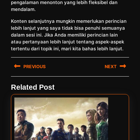
pengalaman menonton yang lebih fleksibel dan
mendalam.
Konten selanjutnya mungkin memerlukan perincian
lebih lanjut yang saya tidak bisa penuhi semuanya
dalam sesi ini. Jika Anda memiliki perincian lain
atau pertanyaan lebih lanjut tentang aspek-aspek
tertentu dari topik ini, mari kita bahas lebih lanjut.
Post
PREVIOUS
NEXT
navigation
Previous
Next
Related Post
post:
post: