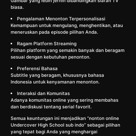
Gambar yang lebih jernih dibandingkan siaran TV
biasa.
Pengalaman Menonton Terpersonalisasi
Kemampuan untuk mengulang, menghentikan, atau
meneruskan pada episode pilihan Anda.
Ragam Platform Streaming
Pilihan platform yang semakin banyak dan beragam
sesuai dengan kebutuhan penonton.
Preferensi Bahasa
Subtitle yang beragam, khususnya bahasa
Indonesia untuk kenyamanan menonton.
Interaksi dan Komunitas
Adanya komunitas online yang sering membahas
dan berdiskusi tentang serial favorit.
Semua keuntungan ini menjadikan “nonton online
Undercover High School sub indo” sebagai pilihan
yang tepat bagi Anda yang menghargai