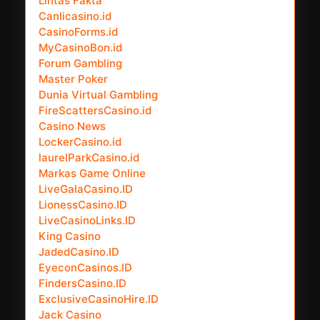
Lintas Fakta
Canlicasino.id
CasinoForms.id
MyCasinoBon.id
Forum Gambling
Master Poker
Dunia Virtual Gambling
FireScattersCasino.id
Casino News
LockerCasino.id
laurelParkCasino.id
Markas Game Online
LiveGalaCasino.ID
LionessCasino.ID
LiveCasinoLinks.ID
King Casino
JadedCasino.ID
EyeconCasinos.ID
FindersCasino.ID
ExclusiveCasinoHire.ID
Jack Casino