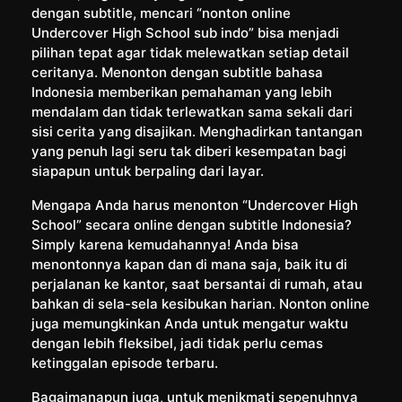
dengan subtitle, mencari “nonton online
Undercover High School sub indo” bisa menjadi
pilihan tepat agar tidak melewatkan setiap detail
ceritanya. Menonton dengan subtitle bahasa
Indonesia memberikan pemahaman yang lebih
mendalam dan tidak terlewatkan sama sekali dari
sisi cerita yang disajikan. Menghadirkan tantangan
yang penuh lagi seru tak diberi kesempatan bagi
siapapun untuk berpaling dari layar.
Mengapa Anda harus menonton “Undercover High
School” secara online dengan subtitle Indonesia?
Simply karena kemudahannya! Anda bisa
menontonnya kapan dan di mana saja, baik itu di
perjalanan ke kantor, saat bersantai di rumah, atau
bahkan di sela-sela kesibukan harian. Nonton online
juga memungkinkan Anda untuk mengatur waktu
dengan lebih fleksibel, jadi tidak perlu cemas
ketinggalan episode terbaru.
Bagaimanapun juga, untuk menikmati sepenuhnya