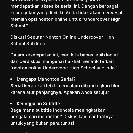
mendapatkan akses ke serial ini. Dengan berbagai
keunggulan yang dimiliki, Anda tidak akan menyesal
memilih opsi nonton online untuk “Undercover High
School.”
Diskusi Seputar Nonton Online Undercover High
School Sub Indo
Dalam kesempatan ini, mari kita bahas lebih lanjut
dan berdiskusi mengenai hal-hal menarik terkait
“nonton online Undercover High School sub indo.”
Mengapa Menonton Serial?
Serial kerap kali lebih mendalam dibandingkan film
karena alur panjangnya. Apakah Anda setuju?
Keunggulan Subtitle
Bagaimana subtitle Indonesia meningkatkan
pengalaman menonton? Diskusikan manfaatnya
untuk yang bukan penutur asli.