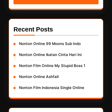
Recent Posts
Nonton Online 99 Moons Sub Indo
Nonton Online Ikatan Cinta Hari Ini
Nonton Film Online My Stupid Boss 1
Nonton Online Ashfall
Nonton Film Indonesia Single Online