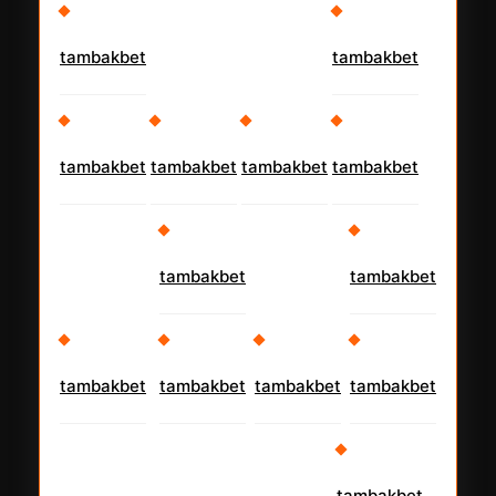
tambakbet
tambakbet
tambakbet
tambakbet
tambakbet
tambakbet
tambakbet
tambakbet
tambakbet
tambakbet
tambakbet
tambakbet
tambakbet