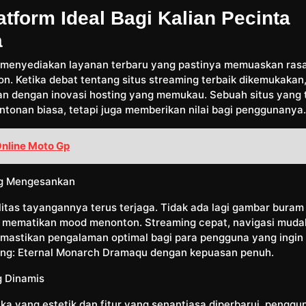
tform Ideal Bagi Kalian Pecinta
a
u menyediakan layanan terbaru yang pastinya memuaskan ras
n. Ketika debat tentang situs streaming terbaik dikemukakan
n dengan inovasi hosting yang memukau. Sebuah situs yang 
tonan biasa, tetapi juga memberikan nilai bagi penggunanya.
nline Moto Gp
ng Mengesankan
tas tayangannya terus terjaga. Tidak ada lagi gambar buram
g mematikan mood menonton. Streaming cepat, navigasi muda
mastikan pengalaman optimal bagi para pengguna yang ingin
ing: Eternal Monarch Dramaqu dengan kepuasan penuh.
g Dinamis
a yang estetik dan fitur yang senantiasa diperbarui, penggu