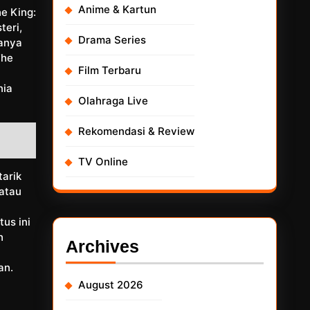
Anime & Kartun
e King:
teri,
Drama Series
ianya
The
Film Terbaru
nia
Olahraga Live
Rekomendasi & Review
TV Online
arik
 atau
tus ini
h
Archives
an.
August 2026