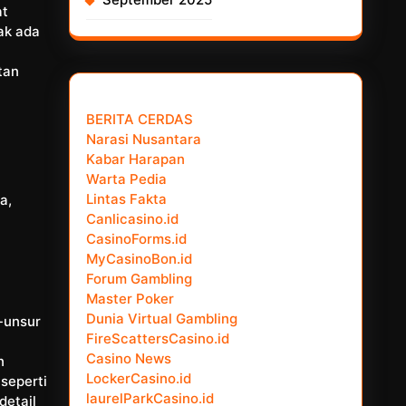
at
ak ada
tan
𝗣𝗮𝗿𝘁𝗻𝗲𝗿 𝗡𝗲𝘄𝘀 𝗡𝗲𝘁𝘄𝗼𝗿𝗸 :
BERITA CERDAS
Narasi Nusantara
Kabar Harapan
Warta Pedia
Lintas Fakta
a,
Canlicasino.id
CasinoForms.id
MyCasinoBon.id
Forum Gambling
Master Poker
Dunia Virtual Gambling
-unsur
FireScattersCasino.id
Casino News
n
LockerCasino.id
 seperti
laurelParkCasino.id
detail