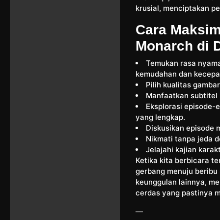
krusial, menciptakan p
Cara Maksima
Monarch di 
Temukan rasa nyama
kemudahan dan kecepa
Pilih kualitas gambar
Manfaatkan subtitel
Eksplorasi episode-
yang lengkap.
Diskusikan episode 
Nikmati tanpa jeda 
Jelajahi kajian karak
Ketika kita berbicara 
gerbang menuju beribu
keunggulan lainnya, me
cerdas yang pastinya 
—