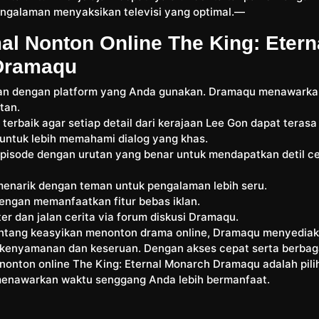
engalaman menyaksikan televisi yang optimal.—
l Nonton Online The King: Etern
Dramaqu
n dengan platform yang Anda gunakan. Dramaqu menawarka
tan.
 terbaik agar setiap detail dari kerajaan Lee Gon dapat terasa
 untuk lebih memahami dialog yang khas.
episode dengan urutan yang benar untuk mendapatkan detil ce
menarik dengan teman untuk pengalaman lebih seru.
dengan memanfaatkan fitur bebas iklan.
ter dan jalan cerita via forum diskusi Dramaqu.
tentang keasyikan menonton drama online, Dramaqu menyedia
 kenyamanan dan keseruan. Dengan akses cepat serta berbag
nonton online The King: Eternal Monarch Dramaqu adalah pili
menawarkan waktu senggang Anda lebih bermanfaat.