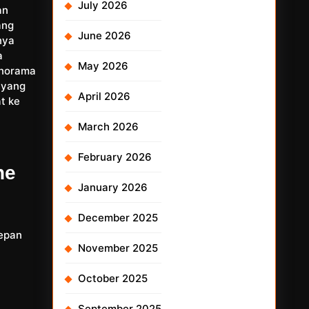
July 2026
an
ang
June 2026
nya
a
May 2026
anorama
 yang
April 2026
t ke
March 2026
February 2026
he
January 2026
December 2025
depan
November 2025
October 2025
September 2025