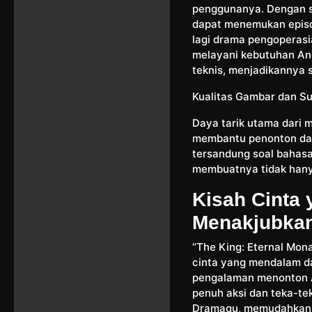
penggunanya. Dengan si
dapat menemukan episod
lagi drama pengoperasia
melayani kebutuhan And
teknis, menjadikannya s
Kualitas Gambar dan Sub
Daya tarik utama dari m
membantu penonton dari
tersandung soal bahasa
membuatnya tidak hanya
Kisah Cinta
Menakjubka
“The King: Eternal Mon
cinta yang mendalam d
pengalaman menonton An
penuh aksi dan teka-teki
Dramaqu, memudahkan ki