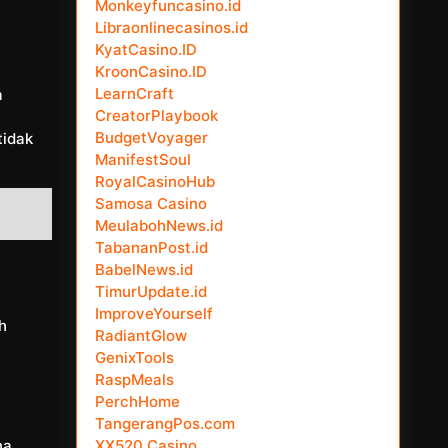
Monkeyfuncasino.id
Libraonlinecasinos.id
KyatCasino.ID
KroonCasino.ID
LearnCraft
a
CreatorPlaybook
,
BudgetVoyager
tidak
ManifestSoul
RoyalCasinoHub
Samosa Casino
MeulabohNews.id
TabananPost.id
BabelNews.id
TimurUpdate.id
ImproveYourself
h
RadiantGlow
GenixTools
RaspMeals
PerchHome
TangerangPos.com
na
XX520 Casino