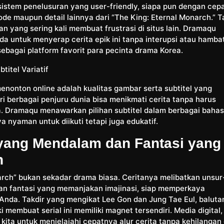
stem penelusuran yang user-friendly, siapa pun dengan cep
e maupun detail lainnya dari “The King: Eternal Monarch.” T
n yang sering kali membuat frustrasi di situs lain. Dramaqu
a untuk menyerap cerita epik ini tanpa interupsi atau hamba
ebagai platform favorit para pecinta drama Korea.
titel Variatif
enonton online adalah kualitas gambar serta subtitel yang
 berbagai penjuru dunia bisa menikmati cerita tanpa harus
. Dramaqu menawarkan pilihan subtitel dalam berbagai bahas
 nyaman untuk diikuti tetapi juga edukatif.
 yang Mendalam dan Fantasi yang
n
arch” bukan sekadar drama biasa. Ceritanya melibatkan unsur
an fantasi yang memanjakan imajinasi, siap memperkaya
da. Takdir yang mengikat Lee Gon dan Jung Tae Eul, baluta
 membuat serial ini memiliki magnet tersendiri. Media digital,
ta untuk menjelajahi cepatnya alur cerita tanpa kehilangan 