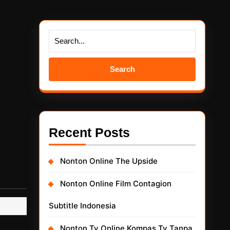
Search
for:
Recent Posts
Nonton Online The Upside
Nonton Online Film Contagion
Subtitle Indonesia
Nonton Tv Online Kompas Tv Tanpa