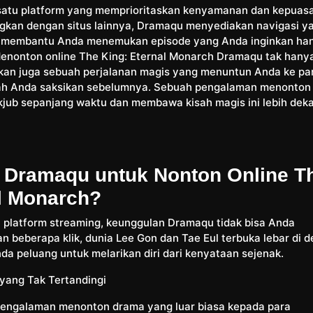
satu platform yang memprioritaskan kenyamanan dan kepuas
gkan dengan situs lainnya, Dramaqu menyediakan navigasi y
, membantu Anda menemukan episode yang Anda inginkan ha
Menonton online The King: Eternal Monarch Dramaqu tak hany
nkan juga sebuah perjalanan magis yang menuntun Anda ke p
ah Anda saksikan sebelumnya. Sebuah pengalaman menonton
jub sepanjang waktu dan membawa kisah magis ini lebih deka
h Dramaqu untuk Nonton Online T
al Monarch?
an platform streaming, keunggulan Dramaqu tidak bisa Anda
 beberapa klik, dunia Lee Gon dan Tae Eul terbuka lebar di 
a peluang untuk melarikan diri dari kenyataan sejenak.
ang Tak Tertandingi
ngalaman menonton drama yang luar biasa kepada para