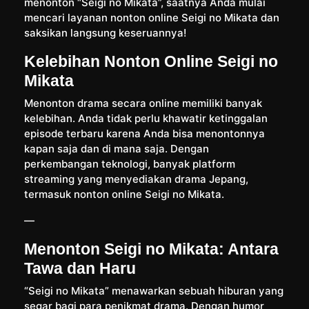
menonton “Seigi no Mikata”, saatnya Anda mulai
mencari layanan nonton online Seigi no Mikata dan
saksikan langsung keseruannya!
Kelebihan Nonton Online Seigi no
Mikata
Menonton drama secara online memiliki banyak
kelebihan. Anda tidak perlu khawatir ketinggalan
episode terbaru karena Anda bisa menontonnya
kapan saja dan di mana saja. Dengan
perkembangan teknologi, banyak platform
streaming yang menyediakan drama Jepang,
termasuk nonton online Seigi no Mikata.
—
Menonton Seigi no Mikata: Antara
Tawa dan Haru
“Seigi no Mikata” menawarkan sebuah hiburan yang
segar bagi para penikmat drama. Dengan humor