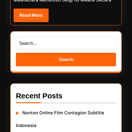
Read
Read More
More
Search
for:
Recent Posts
Nonton Online Film Contagion Subtitle
Indonesia