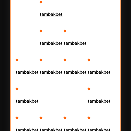
tambakbet
tambakbet
tambakbet
tambakbet
tambakbet
tambakbet
tambakbet
tambakbet
tambakbet
tambakbet
tambakbet
tambakbet
tambakbet