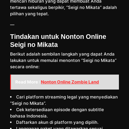
mencari hiburan yang dapat membuat Anda
tertawa sekaligus berpikir, “Seigi no Mikata” adalah
pilihan yang tepat.
—
Tindakan untuk Nonton Online
Seigi no Mikata
Berikut adalah sembilan langkah yang dapat Anda
lakukan untuk memulai menonton “Seigi no Mikata”
secara online:
Read More :
Nonton Online Zombie Land
Cari platform streaming legal yang menyediakan
“Seigi no Mikata”.
Cek ketersediaan episode dengan subtitle
bahasa Indonesia.
Daftarkan akun di platform yang dipilih.
Langganan paket yang ditawarkan sesuai