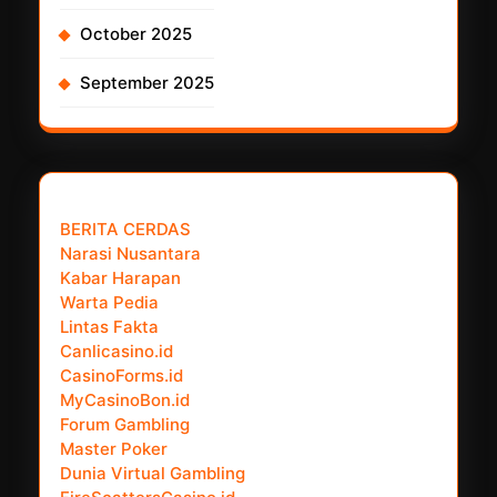
October 2025
September 2025
𝗣𝗮𝗿𝘁𝗻𝗲𝗿 𝗡𝗲𝘄𝘀 𝗡𝗲𝘁𝘄𝗼𝗿𝗸 :
BERITA CERDAS
Narasi Nusantara
Kabar Harapan
Warta Pedia
Lintas Fakta
Canlicasino.id
CasinoForms.id
MyCasinoBon.id
Forum Gambling
Master Poker
Dunia Virtual Gambling