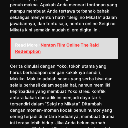
penuh makna. Apakah Anda mencari tontonan yang
mampu membuat Anda tertawa terbahak-bahak
sekaligus menyentuh hati? “Seigi no Mikata” adalah
jawabannya, dan tentu saja, nonton online Seigi no
Mikata kini semakin mudah di era digital ini.
Read More :
Nonton Film Online The Raid
Redemption
Cerita dimulai dengan Yoko, tokoh utama yang
harus berhadapan dengan kakaknya sendiri,
Makiko. Makiko adalah sosok yang serba bisa dan
selalu berhasil dalam segala hal, namun memiliki
kepribadian yang membuat Yoko stres. Konflik
antara kakak dan adik ini menjadi daya tarik
tersendiri dalam “Seigi no Mikata”. Ditambah
dengan momen-momen kocak penuh humor yang
sering terjadi di antara keduanya, membuat drama
ini terasa lebih hidup. Jika Anda belum pernah