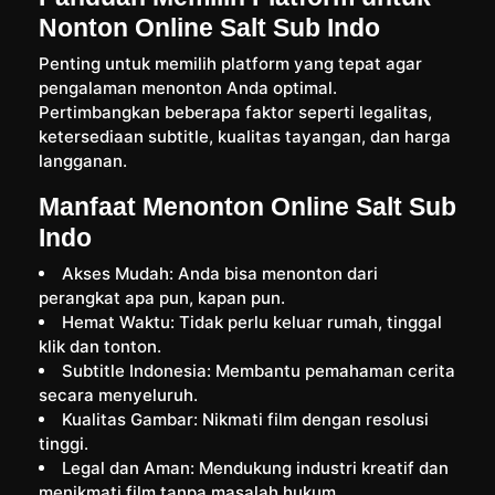
Nonton Online Salt Sub Indo
Penting untuk memilih platform yang tepat agar
pengalaman menonton Anda optimal.
Pertimbangkan beberapa faktor seperti legalitas,
ketersediaan subtitle, kualitas tayangan, dan harga
langganan.
Manfaat Menonton Online Salt Sub
Indo
Akses Mudah: Anda bisa menonton dari
perangkat apa pun, kapan pun.
Hemat Waktu: Tidak perlu keluar rumah, tinggal
klik dan tonton.
Subtitle Indonesia: Membantu pemahaman cerita
secara menyeluruh.
Kualitas Gambar: Nikmati film dengan resolusi
tinggi.
Legal dan Aman: Mendukung industri kreatif dan
menikmati film tanpa masalah hukum.