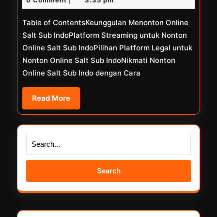
0 Comment
3:35 pm
|
Breakthro
2025
Table of ContentsKeunggulan Menonton Online
Sub
Salt Sub IndoPlatform Streaming untuk Nonton
Indo
Online Salt Sub IndoPilihan Platform Legal untuk
Nonton Online Salt Sub IndoNikmati Nonton
Online Salt Sub Indo dengan Cara
Read
Read More
More
Search
for: