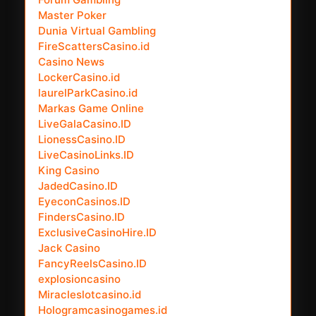
Master Poker
Dunia Virtual Gambling
FireScattersCasino.id
Casino News
LockerCasino.id
laurelParkCasino.id
Markas Game Online
LiveGalaCasino.ID
LionessCasino.ID
LiveCasinoLinks.ID
King Casino
JadedCasino.ID
EyeconCasinos.ID
FindersCasino.ID
ExclusiveCasinoHire.ID
Jack Casino
FancyReelsCasino.ID
explosioncasino
Miracleslotcasino.id
Hologramcasinogames.id