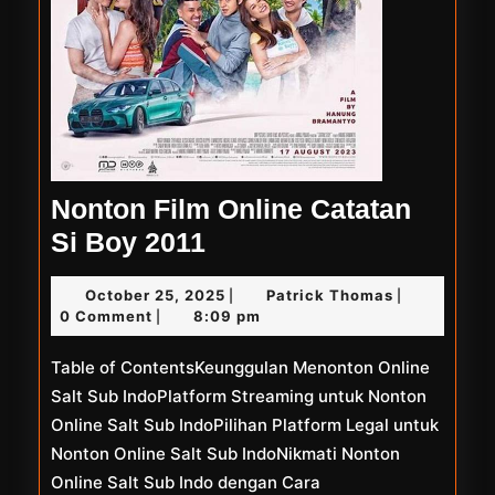
Nonton Film Online Catatan
Nonton
Si Boy 2011
Film
October
Patrick
October 25, 2025
Patrick Thomas
|
|
Online
25,
Thomas
0 Comment
8:09 pm
|
Catatan
2025
Table of ContentsKeunggulan Menonton Online
Si
Salt Sub IndoPlatform Streaming untuk Nonton
Boy
Online Salt Sub IndoPilihan Platform Legal untuk
2011
Nonton Online Salt Sub IndoNikmati Nonton
Online Salt Sub Indo dengan Cara