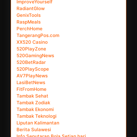
ImproveYourself
RadiantGlow
GenixTools
RaspMeals
PerchHome
TangerangPos.com
XX520 Casino
520PlayZone
520GamingNews
520BetRadar
520PlayScope
AV7PlayNews
LasiBetNews
FitFromHome
Tambak Sehat
Tambak Zodiak
Tambak Ekonomi
Tambak Teknologi
Liputan Kalimantan
Berita Sulawesi
Info Seputaran Bola Setiap hari