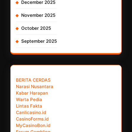
December 2025
November 2025
October 2025
September 2025
𝗣𝗮𝗿𝘁𝗻𝗲𝗿 𝗡𝗲𝘄𝘀 𝗡𝗲𝘁𝘄𝗼𝗿𝗸 :
BERITA CERDAS
Narasi Nusantara
Kabar Harapan
Warta Pedia
Lintas Fakta
Canlicasino.id
CasinoForms.id
MyCasinoBon.id
Forum Gambling