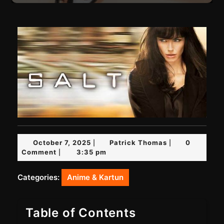
October
Patrick
October 7, 2025
Patrick Thomas
0
|
|
7,
Thomas
Comment
3:35 pm
|
2025
Categories:
Anime & Kartun
Table of Contents