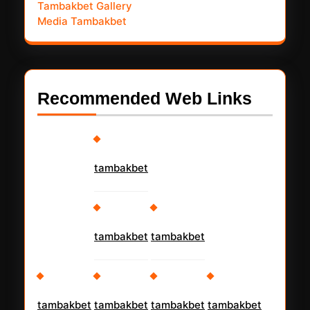
Tambakbet Gallery
Media Tambakbet
Recommended Web Links
tambakbet
tambakbet
tambakbet
tambakbet
tambakbet
tambakbet
tambakbet