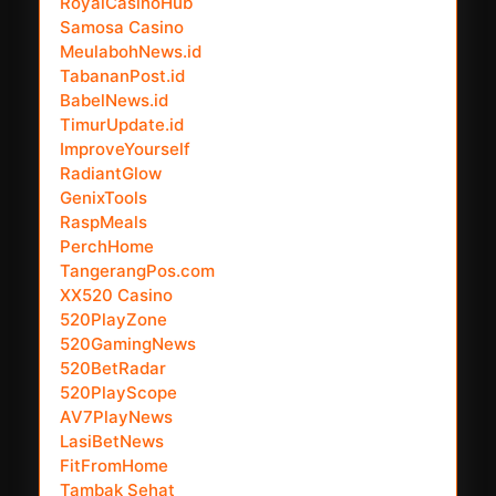
RoyalCasinoHub
Samosa Casino
MeulabohNews.id
TabananPost.id
BabelNews.id
TimurUpdate.id
ImproveYourself
RadiantGlow
GenixTools
RaspMeals
PerchHome
TangerangPos.com
XX520 Casino
520PlayZone
520GamingNews
520BetRadar
520PlayScope
AV7PlayNews
LasiBetNews
FitFromHome
Tambak Sehat