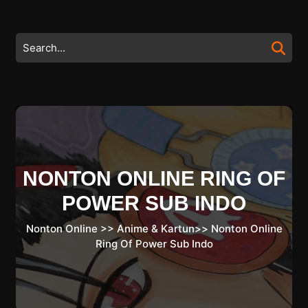
Skip
to
content
Search
Skip
for:
to
content
NONTON ONLINE RING OF
POWER SUB INDO
Nonton Online
>>
Anime & Kartun
>>
Nonton Online
Ring Of Power Sub Indo