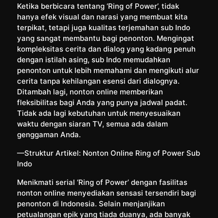
Ketika berbicara tentang ‘Ring of Power’, tidak
hanya efek visual dan narasi yang membuat kita
terpikat, tetapi juga kualitas terjemahan sub Indo
yang sangat membantu bagi penonton. Mengingat
kompleksitas cerita dan dialog yang kadang penuh
dengan istilah asing, sub Indo memudahkan
penonton untuk lebih memahami dan mengikuti alur
cerita tanpa kehilangan esensi dari dialognya.
Ditambah lagi, nonton online memberikan
fleksibilitas bagi Anda yang punya jadwal padat.
Tidak ada lagi kebutuhan untuk menyesuaikan
waktu dengan siaran TV, semua ada dalam
genggaman Anda.
—Struktur Artikel: Nonton Online Ring of Power Sub
Indo
Menikmati serial ‘Ring of Power’ dengan fasilitas
nonton online menyediakan sensasi tersendiri bagi
penonton di Indonesia. Selain menjanjikan
petualangan epik yang tiada duanya, ada banyak