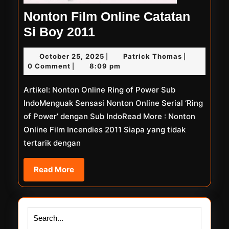
Nonton Film Online Catatan
Nonton
Si Boy 2011
Film
October
Patrick
October 25, 2025
Patrick Thomas
|
|
Online
25,
Thomas
0 Comment
8:09 pm
|
Catatan
2025
Artikel: Nonton Online Ring of Power Sub
Si
IndoMenguak Sensasi Nonton Online Serial ‘Ring
Boy
of Power’ dengan Sub IndoRead More : Nonton
2011
Online Film Incendies 2011 Siapa yang tidak
tertarik dengan
Read
Read More
More