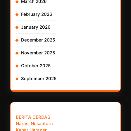
March 2026
February 2026
January 2026
December 2025
November 2025
October 2025
September 2025
𝗣𝗮𝗿𝘁𝗻𝗲𝗿 𝗡𝗲𝘄𝘀 𝗡𝗲𝘁𝘄𝗼𝗿𝗸 :
BERITA CERDAS
Narasi Nusantara
Kabar Harapan