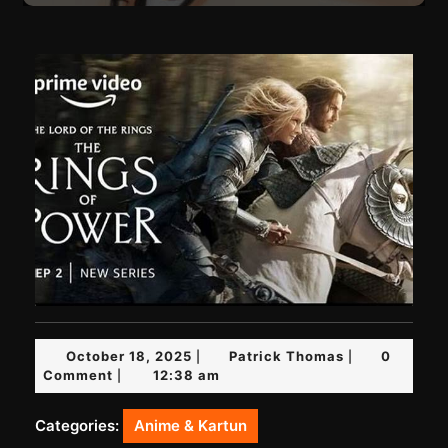
October
Patrick
October 18, 2025
Patrick Thomas
0
|
|
18,
Thomas
Comment
12:38 am
|
2025
Categories:
Anime & Kartun