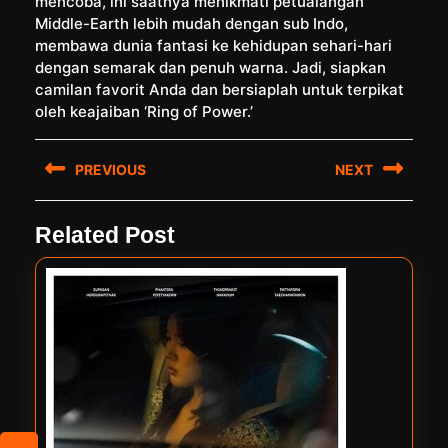
mencoba, ini saatnya menikmati petualangan
Middle-Earth lebih mudah dengan sub Indo,
membawa dunia fantasi ke kehidupan sehari-hari
dengan semarak dan penuh warna. Jadi, siapkan
camilan favorit Anda dan bersiaplah untuk terpikat
oleh keajaiban ‘Ring of Power.’
Post
PREVIOUS
NEXT
navigation
Previous
Next
Related Post
post:
post: