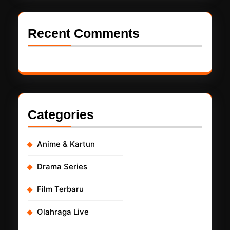
Recent Comments
Categories
Anime & Kartun
Drama Series
Film Terbaru
Olahraga Live