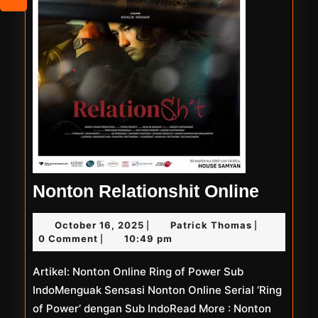
Nonto
Nonton Relationshit Online
Relatio
October
Patrick
October 16, 2025
Patrick Thomas
|
|
Online
16,
Thomas
0 Comment
10:49 pm
|
2025
Artikel: Nonton Online Ring of Power Sub
IndoMenguak Sensasi Nonton Online Serial ‘Ring
of Power’ dengan Sub IndoRead More : Nonton