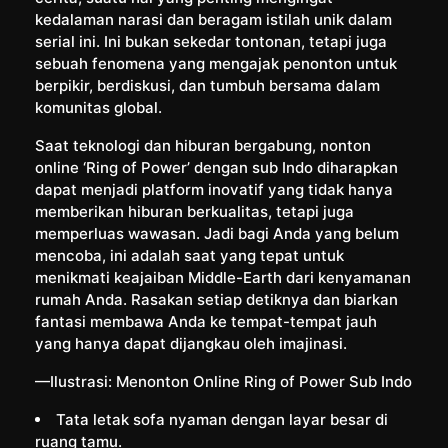
kedalaman narasi dan beragam istilah unik dalam
serial ini. Ini bukan sekedar tontonan, tetapi juga
sebuah fenomena yang mengajak penonton untuk
berpikir, berdiskusi, dan tumbuh bersama dalam
komunitas global.
Saat teknologi dan hiburan bergabung, nonton
online ‘Ring of Power’ dengan sub Indo diharapkan
dapat menjadi platform inovatif yang tidak hanya
memberikan hiburan berkualitas, tetapi juga
memperluas wawasan. Jadi bagi Anda yang belum
mencoba, ini adalah saat yang tepat untuk
menikmati keajaiban Middle-Earth dari kenyamanan
rumah Anda. Rasakan setiap detiknya dan biarkan
fantasi membawa Anda ke tempat-tempat jauh
yang hanya dapat dijangkau oleh imajinasi.
—Ilustrasi: Menonton Online Ring of Power Sub Indo
Tata letak sofa nyaman dengan layar besar di
ruang tamu.