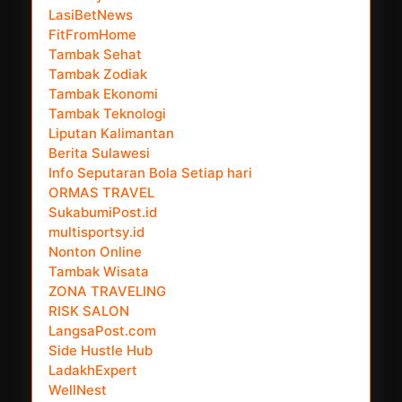
LasiBetNews
FitFromHome
Tambak Sehat
Tambak Zodiak
Tambak Ekonomi
Tambak Teknologi
Liputan Kalimantan
Berita Sulawesi
Info Seputaran Bola Setiap hari
ORMAS TRAVEL
SukabumiPost.id
multisportsy.id
Nonton Online
Tambak Wisata
ZONA TRAVELING
RISK SALON
LangsaPost.com
Side Hustle Hub
LadakhExpert
WellNest