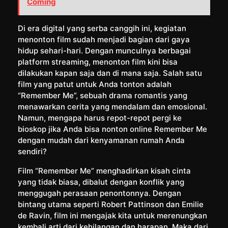
Coming
Di era digital yang serba canggih ini, kegiatan
menonton film sudah menjadi bagian dari gaya
hidup sehari-hari. Dengan munculnya berbagai
platform streaming, menonton film kini bisa
dilakukan kapan saja dan di mana saja. Salah satu
film yang patut untuk Anda tonton adalah
“Remember Me”, sebuah drama romantis yang
menawarkan cerita yang mendalam dan emosional.
Namun, mengapa harus repot-repot pergi ke
bioskop jika Anda bisa nonton online Remember Me
dengan mudah dari kenyamanan rumah Anda
sendiri?
Film “Remember Me” menghadirkan kisah cinta
yang tidak biasa, dibalut dengan konflik yang
menggugah perasaan penontonnya. Dengan
bintang utama seperti Robert Pattinson dan Emilie
de Ravin, film ini mengajak kita untuk merenungkan
kembali arti dari kehilangan dan harapan. Maka dari