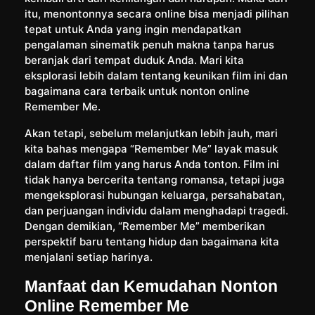
itu, menontonnya secara online bisa menjadi pilihan
tepat untuk Anda yang ingin mendapatkan
pengalaman sinematik penuh makna tanpa harus
beranjak dari tempat duduk Anda. Mari kita
eksplorasi lebih dalam tentang keunikan film ini dan
bagaimana cara terbaik untuk nonton online
Remember Me.
Akan tetapi, sebelum melanjutkan lebih jauh, mari
kita bahas mengapa “Remember Me” layak masuk
dalam daftar film yang harus Anda tonton. Film ini
tidak hanya bercerita tentang romansa, tetapi juga
mengeksplorasi hubungan keluarga, persahabatan,
dan perjuangan individu dalam menghadapi tragedi.
Dengan demikian, “Remember Me” memberikan
perspektif baru tentang hidup dan bagaimana kita
menjalani setiap harinya.
Manfaat dan Kemudahan Nonton
Online Remember Me