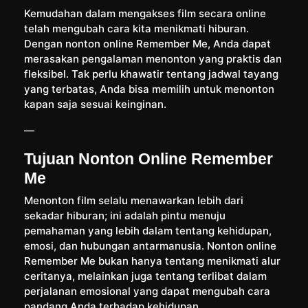
Kemudahan dalam mengakses film secara online
telah mengubah cara kita menikmati hiburan.
Dengan nonton online Remember Me, Anda dapat
merasakan pengalaman menonton yang praktis dan
fleksibel. Tak perlu khawatir tentang jadwal tayang
yang terbatas, Anda bisa memilih untuk menonton
kapan saja sesuai keinginan.
—
Tujuan Nonton Online Remember
Me
Menonton film selalu menawarkan lebih dari
sekadar hiburan; ini adalah pintu menuju
pemahaman yang lebih dalam tentang kehidupan,
emosi, dan hubungan antarmanusia. Nonton online
Remember Me bukan hanya tentang menikmati alur
ceritanya, melainkan juga tentang terlibat dalam
perjalanan emosional yang dapat mengubah cara
pandang Anda terhadap kehidupan.