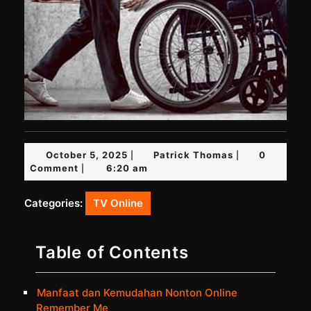
October
Patrick
October 5, 2025
Patrick Thomas
0
|
|
5,
Thomas
Comment
6:20 am
|
2025
Categories:
TV Online
Table of Contents
Manfaat dan Kemudahan Nonton Online
Remember Me