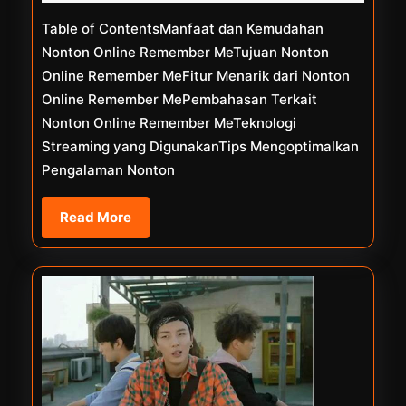
Of
2025
Table of ContentsManfaat dan Kemudahan
A
Nonton Online Remember MeTujuan Nonton
Beauty
Online Remember MeFitur Menarik dari Nonton
Online Remember MePembahasan Terkait
Nonton Online Remember MeTeknologi
Streaming yang DigunakanTips Mengoptimalkan
Pengalaman Nonton
Read
Read More
More