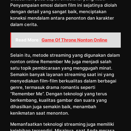
Penyampaian emosi dalam film ini sejatinya diolah
dengan detail yang sangat baik, menciptakan
koneksi mendalam antara penonton dan karakter
dalam cerita.
Read More :
Game Of Throne Nonton Online
Selain itu, metode streaming yang digunakan dalam
nonton online Remember Me juga menjadi salah
satu topik pembicaraan yang menggugah minat.
Semakin banyak layanan streaming saat ini yang
menyediakan film-film berkualitas dalam berbagai
genre, termasuk drama romantis seperti
“Remember Me”. Dengan teknologi yang terus
berkembang, kualitas gambar dan suara yang
dihasilkan juga semakin baik, menambah
kenikmatan saat menonton.
Memanfaatkan teknologi streaming juga memiliki
kelebihan tersendiri. Misalnya, saat Anda merasa