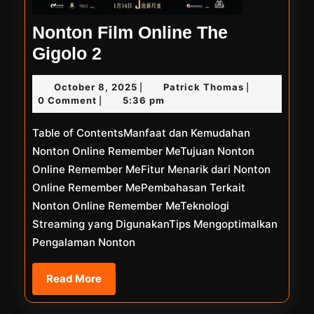
Nonton Film Online The
Nonton
Gigolo 2
Film
October
Patrick
October 8, 2025
Patrick Thomas
|
|
Online
8,
Thomas
0 Comment
5:36 pm
|
The
2025
Table of ContentsManfaat dan Kemudahan
Gigolo
Nonton Online Remember MeTujuan Nonton
2
Online Remember MeFitur Menarik dari Nonton
Online Remember MePembahasan Terkait
Nonton Online Remember MeTeknologi
Streaming yang DigunakanTips Mengoptimalkan
Pengalaman Nonton
Read
Read More
More