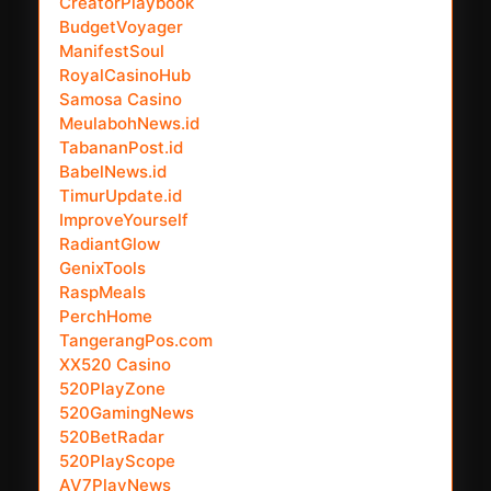
CreatorPlaybook
BudgetVoyager
ManifestSoul
RoyalCasinoHub
Samosa Casino
MeulabohNews.id
TabananPost.id
BabelNews.id
TimurUpdate.id
ImproveYourself
RadiantGlow
GenixTools
RaspMeals
PerchHome
TangerangPos.com
XX520 Casino
520PlayZone
520GamingNews
520BetRadar
520PlayScope
AV7PlayNews