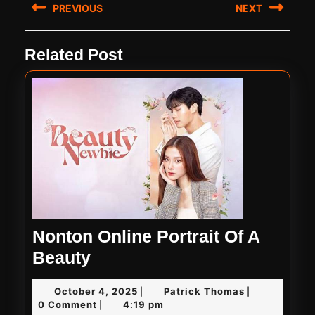
PREVIOUS
NEXT
navigation
Previous
Next
Related Post
post:
post:
Nonton Online Portrait Of A
Nonton
Beauty
Online
October
Patrick
October 4, 2025
Patrick Thomas
|
|
Portrait
4,
Thomas
0 Comment
4:19 pm
|