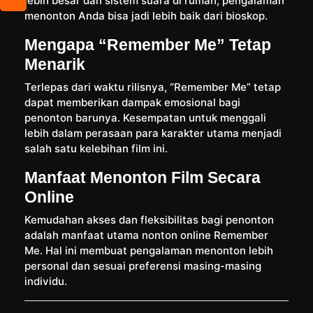
lebih besar dan sistem suara di rumah, pengalaman
menonton Anda bisa jadi lebih baik dari bioskop.
Mengapa “Remember Me” Tetap
Menarik
Terlepas dari waktu rilisnya, “Remember Me” tetap
dapat memberikan dampak emosional bagi
penonton barunya. Kesempatan untuk menggali
lebih dalam perasaan para karakter utama menjadi
salah satu kelebihan film ini.
Manfaat Menonton Film Secara
Online
Kemudahan akses dan fleksibilitas bagi penonton
adalah manfaat utama nonton online Remember
Me. Hal ini membuat pengalaman menonton lebih
personal dan sesuai preferensi masing-masing
individu.
Post