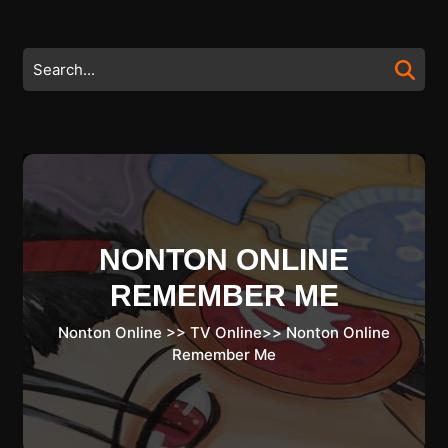
Skip
to
content
Search
Skip
for:
to
content
NONTON ONLINE
REMEMBER ME
Nonton Online
>>
TV Online
>>
Nonton Online
Remember Me