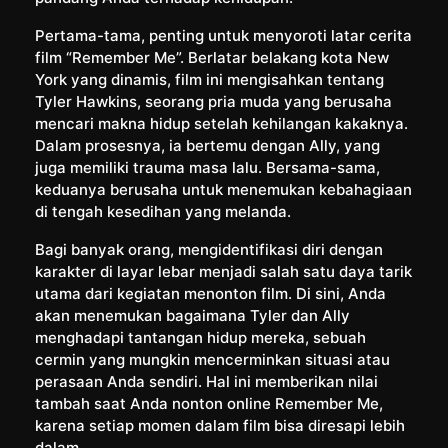
Pertama-tama, penting untuk menyoroti latar cerita
film “Remember Me”. Berlatar belakang kota New
York yang dinamis, film ini mengisahkan tentang
Tyler Hawkins, seorang pria muda yang berusaha
mencari makna hidup setelah kehilangan kakaknya.
Dalam prosesnya, ia bertemu dengan Ally, yang
juga memiliki trauma masa lalu. Bersama-sama,
keduanya berusaha untuk menemukan kebahagiaan
di tengah kesedihan yang melanda.
Bagi banyak orang, mengidentifikasi diri dengan
karakter di layar lebar menjadi salah satu daya tarik
utama dari kegiatan menonton film. Di sini, Anda
akan menemukan bagaimana Tyler dan Ally
menghadapi tantangan hidup mereka, sebuah
cermin yang mungkin mencerminkan situasi atau
perasaan Anda sendiri. Hal ini memberikan nilai
tambah saat Anda nonton online Remember Me,
karena setiap momen dalam film bisa diresapi lebih
dalam.