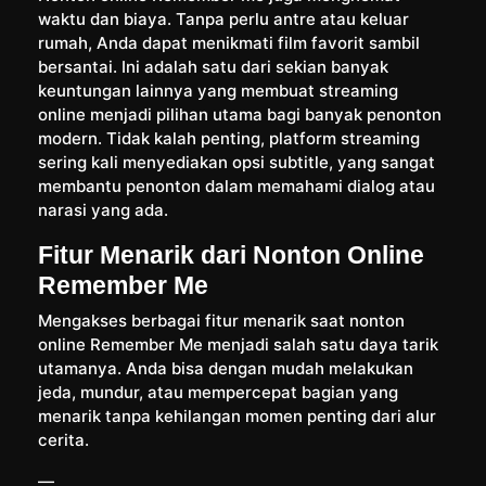
waktu dan biaya. Tanpa perlu antre atau keluar
rumah, Anda dapat menikmati film favorit sambil
bersantai. Ini adalah satu dari sekian banyak
keuntungan lainnya yang membuat streaming
online menjadi pilihan utama bagi banyak penonton
modern. Tidak kalah penting, platform streaming
sering kali menyediakan opsi subtitle, yang sangat
membantu penonton dalam memahami dialog atau
narasi yang ada.
Fitur Menarik dari Nonton Online
Remember Me
Mengakses berbagai fitur menarik saat nonton
online Remember Me menjadi salah satu daya tarik
utamanya. Anda bisa dengan mudah melakukan
jeda, mundur, atau mempercepat bagian yang
menarik tanpa kehilangan momen penting dari alur
cerita.
—