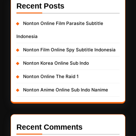
Recent Posts
Nonton Online Film Parasite Subtitle
Indonesia
Nonton Film Online Spy Subtitle Indonesia
Nonton Korea Online Sub Indo
Nonton Online The Raid 1
Nonton Anime Online Sub Indo Nanime
Recent Comments