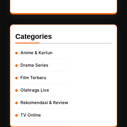
Categories
Anime & Kartun
Drama Series
Film Terbaru
Olahraga Live
Rekomendasi & Review
TV Online