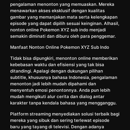
pengalaman menonton yang memuaskan. Mereka
menawarkan akses eksklusif dengan kualitas
gambar yang memanjakan mata serta kelengkapan
episode yang dapat dipilih sesuai keinginan. Alhasil,
nonton online Pokemon XYZ sub indo menjadi
semakin diminati dan diburu oleh para penggemar.
Manfaat Nonton Online Pokemon XYZ Sub Indo
Tidak bisa dipungkiri, menonton online memberikan
kebebasan waktu dan efisiensi yang tak bisa
ditandingi. Apalagi dengan dukungan pilihan
subtitle, khususnya bahasa Indonesia, pengalaman
menonton jadi lebih mudah dipahami dan
menyentuh emosi penontonnya. Anda pun lebih
mudah mengikuti alur cerita dan dialog antar
karakter tanpa kendala bahasa yang mengganggu.
Platform streaming menyediakan solusi terbaik bagi
mereka yang sibuk dan sering terlewat episode
baru yang tayang di televisi. Dengan adanya