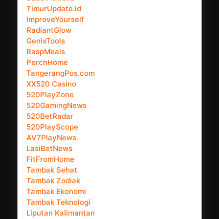
TimurUpdate.id
ImproveYourself
RadiantGlow
GenixTools
RaspMeals
PerchHome
TangerangPos.com
XX520 Casino
520PlayZone
520GamingNews
520BetRadar
520PlayScope
AV7PlayNews
LasiBetNews
FitFromHome
Tambak Sehat
Tambak Zodiak
Tambak Ekonomi
Tambak Teknologi
Liputan Kalimantan