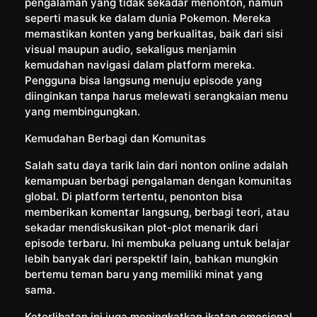
pengalaman yang tidak sekadar menonton, namun
seperti masuk ke dalam dunia Pokemon. Mereka
memastikan konten yang berkualitas, baik dari sisi
visual maupun audio, sekaligus menjamin
kemudahan navigasi dalam platform mereka.
Pengguna bisa langsung menuju episode yang
diinginkan tanpa harus melewati serangkaian menu
yang membingungkan.
Kemudahan Berbagi dan Komunitas
Salah satu daya tarik lain dari nonton online adalah
kemampuan berbagi pengalaman dengan komunitas
global. Di platform tertentu, penonton bisa
memberikan komentar langsung, berbagi teori, atau
sekadar mendiskusikan plot-plot menarik dari
episode terbaru. Ini membuka peluang untuk belajar
lebih banyak dari perspektif lain, bahkan mungkin
bertemu teman baru yang memiliki minat yang
sama.
Keterlibatan ini juga meningkatkan ikatan emosional