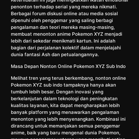
penonton terhadap serial yang mereka nikmati.
Berbagai forum diskusi online atau media sosial
dipenuhi oleh penggemar yang saling berbagi
pengalaman dan teori mereka masing-masing,
membuat menonton anime Pokemon XYZ menjadi
lebih dari sekedar menikmati kartun. Ini adalah
bagian dari perjalanan kolektif dalam menjelajahi
dunia fantasi Ash dan petualangannya.
Masa Depan Nonton Online Pokemon XYZ Sub Indo
Melihat tren yang terus berkembang, nonton online
Pokemon XYZ sub indo tampaknya hanya akan
tumbuh lebih besar. Dengan inovasi yang
berkelanjutan dalam teknologi dan peningkatan
kualitas layanan, kita dapat mengharapkan lebih
banyak platform yang menawarkan pengalaman
menonton yang lebih menyenangkan. Kombinasi ini
dirancang untuk memanjakan semua penggemar
anime, baik yang baru mengenal dunia Pokemon,