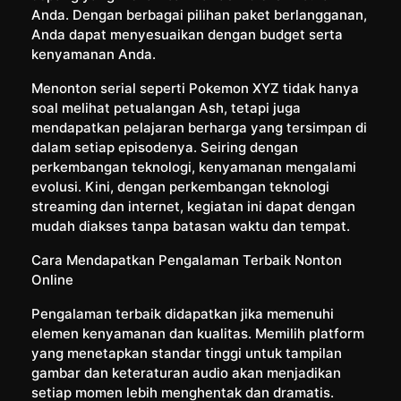
Anda. Dengan berbagai pilihan paket berlangganan,
Anda dapat menyesuaikan dengan budget serta
kenyamanan Anda.
Menonton serial seperti Pokemon XYZ tidak hanya
soal melihat petualangan Ash, tetapi juga
mendapatkan pelajaran berharga yang tersimpan di
dalam setiap episodenya. Seiring dengan
perkembangan teknologi, kenyamanan mengalami
evolusi. Kini, dengan perkembangan teknologi
streaming dan internet, kegiatan ini dapat dengan
mudah diakses tanpa batasan waktu dan tempat.
Cara Mendapatkan Pengalaman Terbaik Nonton
Online
Pengalaman terbaik didapatkan jika memenuhi
elemen kenyamanan dan kualitas. Memilih platform
yang menetapkan standar tinggi untuk tampilan
gambar dan keteraturan audio akan menjadikan
setiap momen lebih menghentak dan dramatis.