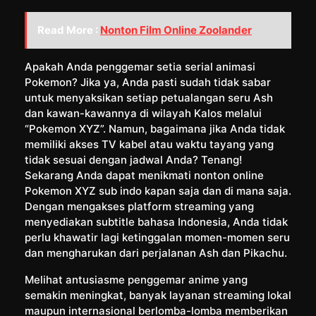
Read More :
Nonton Film Online Zoolander
Apakah Anda penggemar setia serial animasi
Pokemon? Jika ya, Anda pasti sudah tidak sabar
untuk menyaksikan setiap petualangan seru Ash
dan kawan-kawannya di wilayah Kalos melalui
“Pokemon XYZ”. Namun, bagaimana jika Anda tidak
memiliki akses TV kabel atau waktu tayang yang
tidak sesuai dengan jadwal Anda? Tenang!
Sekarang Anda dapat menikmati nonton online
Pokemon XYZ sub indo kapan saja dan di mana saja.
Dengan mengakses platform streaming yang
menyediakan subtitle bahasa Indonesia, Anda tidak
perlu khawatir lagi ketinggalan momen-momen seru
dan mengharukan dari perjalanan Ash dan Pikachu.
Melihat antusiasme penggemar anime yang
semakin meningkat, banyak layanan streaming lokal
maupun internasional berlomba-lomba memberikan