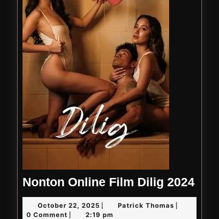
Non
Nonton Online Film Dilig 2024
Onl
October
Patrick
October 22, 2025
Patrick Thomas
|
|
Film
22,
Thomas
0 Comment
2:19 pm
|