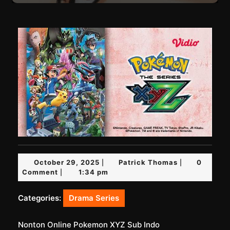
October
Patrick
October 29, 2025
Patrick Thomas
0
|
|
29,
Thomas
Comment
1:34 pm
|
2025
Categories:
Drama Series
Nonton Online Pokemon XYZ Sub Indo