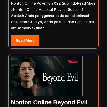
Nonton Online Pokemon XYZ Sub IndoRead More
: Nonton Online Hospital Playlist Season 1
Apakah Anda penggemar setia serial animasi
Pokemon? Jika ya, Anda pasti sudah tidak sabar
untuk menyaksikan
Read
Read More
More
Nonton Online Beyond Evil