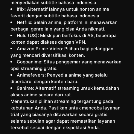
menyediakan subtitle bahasa Indonesia.
Iflix: Alternatif lainnya untuk nonton anime
favorit dengan subtitle bahasa Indonesia.
Netflix: Selain anime, platform ini menawarkan
berbagai genre lain yang bisa Anda nikmati.
Hulu (US): Meskipun berfokus di AS, beberapa
konten dapat diakses dengan VPN.
Amazon Prime Video: Pilihan bagi pelanggan
yang mencari diversifikasi konten.
Gogoanime: Situs penggemar yang menawarkan
opsi streaming gratis.
Animefevers: Penyedia anime yang selalu
diperbarui dengan konten baru.
9anime: Alternatif streaming untuk kemudahan
akses anime secara darurat.
Menentukan pilihan streaming tergantung pada
kebutuhan Anda. Pastikan untuk mencoba layanan
trial yang biasanya ditawarkan secara gratis
selama sebulan agar dapat memastikan layanan
tersebut sesuai dengan ekspektasi Anda.