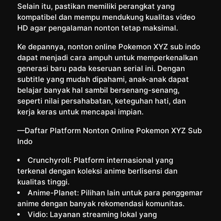
Selain itu, pastikan memiliki perangkat yang
kompatibel dan mempu mendukung kualitas video
HD agar pengalaman nonton tetap maksimal.
Ke depannya, nonton online Pokemon XYZ sub indo
dapat menjadi cara ampuh untuk memperkenalkan
generasi baru pada keseruan serial ini. Dengan
subtitle yang mudah dipahami, anak-anak dapat
belajar banyak hal sambil bersenang-senang,
seperti nilai persahabatan, keteguhan hati, dan
kerja keras untuk mencapai impian.
—Daftar Platform Nonton Online Pokemon XYZ Sub
Indo
Crunchyroll: Platform internasional yang
terkenal dengan koleksi anime berlisensi dan
kualitas tinggi.
Anime-Planet: Pilihan lain untuk para penggemar
anime dengan banyak rekomendasi komunitas.
Vidio: Layanan streaming lokal yang