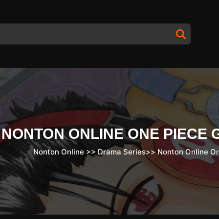
NONTON ONLINE ONE PIECE 
Nonton Online
>>
Drama Series
>>
Nonton Online On