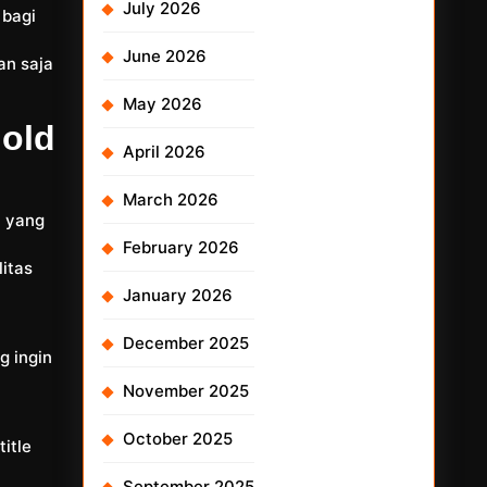
July 2026
 bagi
June 2026
an saja
May 2026
old
April 2026
March 2026
n yang
February 2026
itas
January 2026
December 2025
g ingin
November 2025
October 2025
itle
September 2025