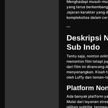
Menghadapi musuh-musu
yang terus berkembang
Jajaran karakter yang 
kompleksitas dalam cer
—
Deskripsi 
Sub Indo
Tentu saja, nonton onli
menonton film tetapi j
dari film ini dirancan
menyenangkan. Kisah t
oleh Luffy dan teman-te
Platform No
Ada banyak platform ya
Mulai dari layanan str
pilihan subtitle, terma