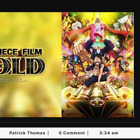
ctober
Patrick
Patrick Thomas
0 Comment
3:34 am
|
|
9,
Thomas