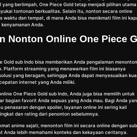
l yang berlimpah, One Piece Gold tetap menjadi pilihan utama
kai tontonan berkualitas. Selain itu, nonton secara online
s waktu dan tempat, di mana Anda bisa menikmati film ini kap
ai kenyamanan Anda.
n Nonton Online One Piece G
ce Gold sub Indo bisa memberikan Anda pengalaman menonto
 Platform streaming yang menawarkan film ini biasanya
solusi yang beragam, sehingga Anda dapat menyesuaikan kual
cepatan internet yang Anda miliki.
 online One Piece Gold sub Indo, Anda juga bisa memilih untuk
r bagian favorit Anda sepuas yang Anda mau. Bagi Anda yan
u penasaran dengan spoiler, layanan online ini sering kali
ingkat dan rating dari penonton sebelumnya.
mat anime sejati, menonton film ini secara online dengan subt
t Anda lebih memahami konteks dan kekayaan ceritanya.