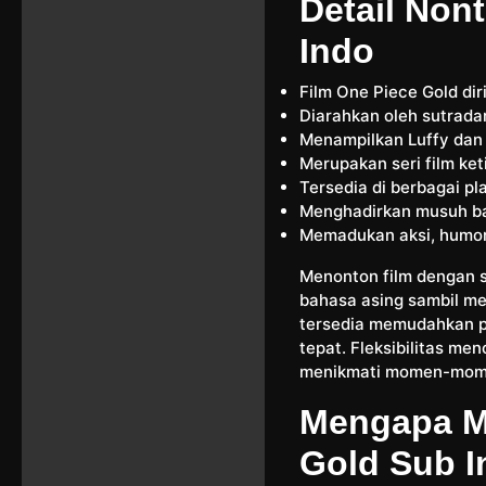
Detail Non
Indo
Film One Piece Gold dir
Diarahkan oleh sutrada
Menampilkan Luffy dan 
Merupakan seri film ket
Tersedia di berbagai pl
Menghadirkan musuh ba
Memadukan aksi, humor, 
Menonton film dengan 
bahasa asing sambil men
tersedia memudahkan pe
tepat. Fleksibilitas m
menikmati momen-momen
Mengapa Me
Gold Sub I