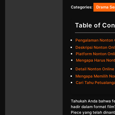
2
Categories:
Drama Se
Table of Con
Pengalaman Nonton O
Deskripsi Nonton Onl
Platform Nonton Onl
Mengapa Harus Nonto
Detail Nonton Online
Mengapa Memilih Non
Cari Tahu Petualang
Tahukah Anda bahwa fe
hadir dalam format film
Piece yang telah dinan