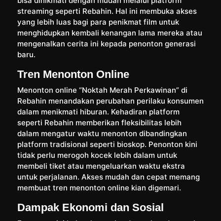
bisa dinikmati dengan mudah melalui platform
streaming seperti Rebahin. Hal ini membuka akses
yang lebih luas bagi para penikmat film untuk
menghidupkan kembali kenangan lama mereka atau
mengenalkan cerita ini kepada penonton generasi
baru.
Tren Menonton Online
Menonton online “Noktah Merah Perkawinan” di
Rebahin menandakan perubahan perilaku konsumen
dalam menikmati hiburan. Kehadiran platform
seperti Rebahin memberikan fleksibilitas lebih
dalam mengatur waktu menonton dibandingkan
platform tradisional seperti bioskop. Penonton kini
tidak perlu merogoh kocek lebih dalam untuk
membeli tiket atau mengeluarkan waktu ekstra
untuk perjalanan. Akses mudah dan cepat memang
membuat tren menonton online kian digemari.
Dampak Ekonomi dan Sosial