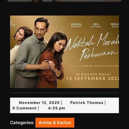
November
Patrick
November 12, 2025
Patrick Thomas
|
|
12,
Thomas
0 Comment
4:35 pm
|
2025
Categories:
Anime & Kartun