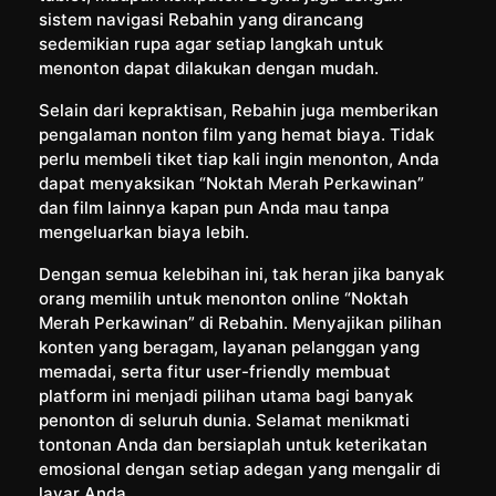
sistem navigasi Rebahin yang dirancang
sedemikian rupa agar setiap langkah untuk
menonton dapat dilakukan dengan mudah.
Selain dari kepraktisan, Rebahin juga memberikan
pengalaman nonton film yang hemat biaya. Tidak
perlu membeli tiket tiap kali ingin menonton, Anda
dapat menyaksikan “Noktah Merah Perkawinan”
dan film lainnya kapan pun Anda mau tanpa
mengeluarkan biaya lebih.
Dengan semua kelebihan ini, tak heran jika banyak
orang memilih untuk menonton online “Noktah
Merah Perkawinan” di Rebahin. Menyajikan pilihan
konten yang beragam, layanan pelanggan yang
memadai, serta fitur user-friendly membuat
platform ini menjadi pilihan utama bagi banyak
penonton di seluruh dunia. Selamat menikmati
tontonan Anda dan bersiaplah untuk keterikatan
emosional dengan setiap adegan yang mengalir di
layar Anda.