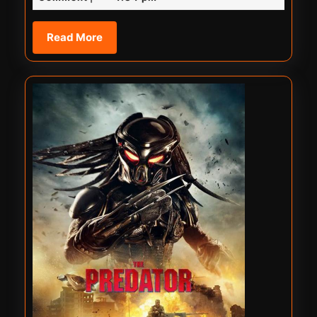
Indonesia
2026
Read
Read More
More