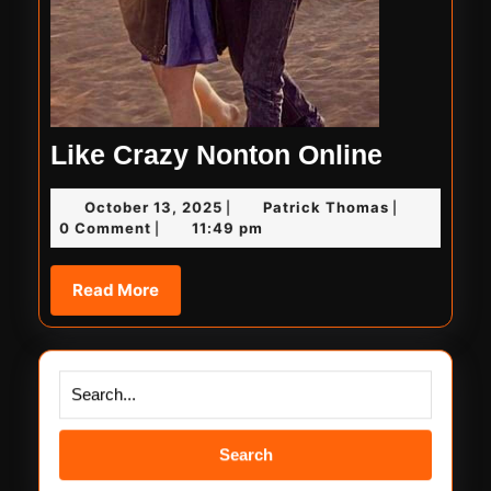
Like
Like Crazy Nonton Online
Crazy
October
Patrick
October 13, 2025
Patrick Thomas
|
|
Nonton
13,
Thomas
0 Comment
11:49 pm
|
Online
2025
Read
Read More
More
Search
for: