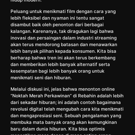
Peluang untuk menikmati film dengan cara yang
lebih fleksibel dan nyaman ini tentu sangat
disambut baik oleh penonton dari berbagai
kalangan. Karenanya, tak diragukan lagi bahwa
inovasi dan persaingan dalam industri streaming
akan terus mendorong batasan dan menawarkan
lebih banyak pilihan kepada konsumen. Kita bisa
berharap bahwa tren ini akan terus berkembang
dan memberikan lebih banyak alternatif serta
kesempatan bagi lebih banyak orang untuk
menikmati seni dan hiburan.
Melalui diskusi ini, jelas bahwa menonton online
“Noktah Merah Perkawinan” di Rebahin adalah lebih
dari sekadar hiburan; ini adalah contoh bagaimana
revolusi digital telah mengubah cara kita menikmati
dan mengapresiasi seni. Sebuah pengalaman yang
membuka mata banyak orang akan kemungkinan
baru dalam dunia hiburan. Kita bisa optimis