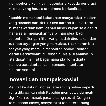
memperkenalkan kisah legendaris kepada generasi
milenial yang haus akan drama berkualitas.
Rebahin memahami kebutuhan masyarakat modern
yang dinamis dan sibuk. Oleh karena itu, platform
ini menawarkan kemudahan akses kapan saja dan di
mana saja, menjadikannya pilihan ideal bagi
penonton. Dengan fitur yang mudah digunakan dan
kualitas tayangan yang memukau, tidak heran bila
banyak yang memilih menonton online “Noktah
Merah Perkawinan” di Rebahin. Melalui analisis ini,
kita dapat melihat bagaimana platform digital
mampu beradaptasi dan memenuhi tuntutan
hiburan saat ini.
Inovasi dan Dampak Sosial
Melihat ke dalam, inovasi streaming online seperti
yang ditawarkan oleh Rebahin membawa dampak
signifikan termasuk pada bidang sosial. Dengan
kemudahan akses, masyarakat lebih terhubung