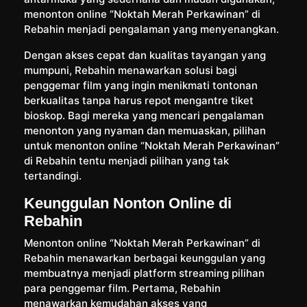
menonton online “Noktah Merah Perkawinan” di
Rebahin menjadi pengalaman yang menyenangkan.
Dengan akses cepat dan kualitas tayangan yang
mumpuni, Rebahin menawarkan solusi bagi
penggemar film yang ingin menikmati tontonan
berkualitas tanpa harus repot mengantre tiket
bioskop. Bagi mereka yang mencari pengalaman
menonton yang nyaman dan memuaskan, pilihan
untuk menonton online “Noktah Merah Perkawinan”
di Rebahin tentu menjadi pilihan yang tak
tertandingi.
Keunggulan Nonton Online di
Rebahin
Menonton online “Noktah Merah Perkawinan” di
Rebahin menawarkan berbagai keunggulan yang
membuatnya menjadi platform streaming pilihan
para penggemar film. Pertama, Rebahin
menawarkan kemudahan akses yang