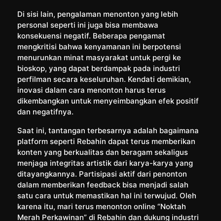
Di sisi lain, pengalaman menonton yang lebih
personal seperti ini juga bisa membawa
konsekuensi negatif. Beberapa pengamat
mengkritisi bahwa kenyamanan ini berpotensi
menurunkan minat masyarakat untuk pergi ke
bioskop, yang dapat berdampak pada industri
perfilman secara keseluruhan. Kendati demikian,
inovasi dalam cara menonton harus terus
dikembangkan untuk menyeimbangkan efek positif
dan negatifnya.
Saat ini, tantangan terbesarnya adalah bagaimana
platform seperti Rebahin dapat terus memberikan
konten yang berkualitas dan beragam sekaligus
menjaga integritas artistik dari karya-karya yang
ditayangkannya. Partisipasi aktif dari penonton
dalam memberikan feedback bisa menjadi salah
satu cara untuk memastikan hal ini terwujud. Oleh
karena itu, mari terus menonton online “Noktah
Merah Perkawinan” di Rebahin dan dukung industri