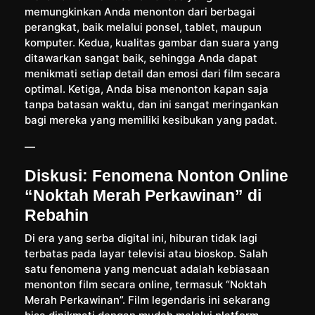
memungkinkan Anda menonton dari berbagai
perangkat, baik melalui ponsel, tablet, maupun
komputer. Kedua, kualitas gambar dan suara yang
ditawarkan sangat baik, sehingga Anda dapat
menikmati setiap detail dan emosi dari film secara
optimal. Ketiga, Anda bisa menonton kapan saja
tanpa batasan waktu, dan ini sangat meringankan
bagi mereka yang memiliki kesibukan yang padat.
—
Diskusi: Fenomena Nonton Online
“Noktah Merah Perkawinan” di
Rebahin
Di era yang serba digital ini, hiburan tidak lagi
terbatas pada layar televisi atau bioskop. Salah
satu fenomena yang mencuat adalah kebiasaan
menonton film secara online, termasuk “Noktah
Merah Perkawinan”. Film legendaris ini sekarang