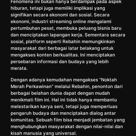
Fenomena ini bukan hanya berdampak pada aspek
hiburan, tetapi juga memiliki implikasi yang
signifikan secara ekonomi dan sosial. Secara
ekonomi, industri streaming online mengalami
pertumbuhan pesat, membuka peluang bisnis baru
dan menciptakan lapangan kerja. Sementara secara
sosial, platform seperti Rebahin memungkinkan
masyarakat dari berbagai latar belakang untuk
mengakses konten berkualitas. Ini menciptakan
persebaran informasi dan budaya yang lebih
merata.
Dengan adanya kemudahan mengakses “Noktah
Merah Perkawinan” melalui Rebahin, penonton dari
berbagai belahan dunia dapat dengan mudah
menikmati film ini. Hal ini tidak hanya membantu
melestarikan karya seni, tetapi juga memperluas
pengaruh budaya dan menciptakan dialog antar
komunitas. Sebuah film bisa menjadi jembatan yang
menghubungkan masyarakat dengan nilai-nilai dan
kisah manusia yang universal.