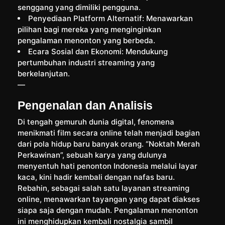
senggang yang dimiliki pengguna.
Penyediaan Platform Alternatif: Menawarkan
pilihan bagi mereka yang menginginkan
pengalaman menonton yang berbeda.
Ecara Sosial dan Ekonomi: Mendukung
pertumbuhan industri streaming yang
berkelanjutan.
—
Pengenalan dan Analisis
Di tengah gemuruh dunia digital, fenomena
menikmati film secara online telah menjadi bagian
dari pola hidup baru banyak orang. “Noktah Merah
Perkawinan”, sebuah karya yang dulunya
menyentuh hati penonton Indonesia melalui layar
kaca, kini hadir kembali dengan nafas baru.
Rebahin, sebagai salah satu layanan streaming
online, menawarkan tayangan yang dapat diakses
siapa saja dengan mudah. Pengalaman menonton
ini menghidupkan kembali nostalgia sambil