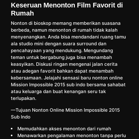
Keseruan Menonton Film Favorit di
Rumah
Nonton di bioskop memang memberikan suasana
berbeda, namun menonton di rumah tidak kalah
menyenangkan. Anda bisa mendandani ruang tamu
ala studio mini dengan suara surround dan
pencahayaan yang mendukung. Mengundang
teman untuk bergabung juga bisa menambah
keasyikan. Diskusi ringan mengenai jalan cerita
atau adegan favorit bahkan dapat menambah
kebersamaan. Jelajahi sensasi baru nonton online
Mission Impossible 2015 sub indo bersama sahabat
atau keluarga dan buat kenangan seru tak
terlupakan.
—Tujuan Nonton Online Mission Impossible 2015
Sub Indo
Memudahkan akses menonton dari rumah
Menawarkan pengalaman menonton tanpa perlu