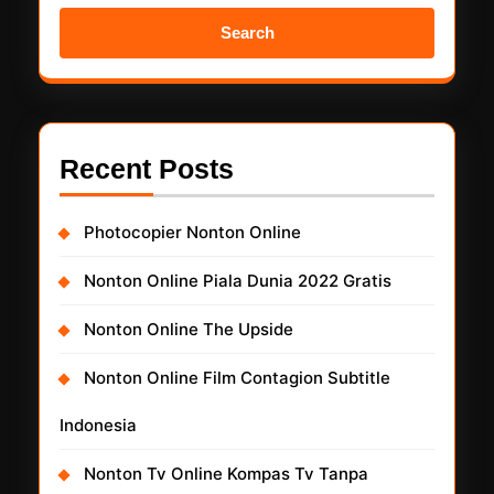
Search
for:
Recent Posts
Photocopier Nonton Online
Nonton Online Piala Dunia 2022 Gratis
Nonton Online The Upside
Nonton Online Film Contagion Subtitle
Indonesia
Nonton Tv Online Kompas Tv Tanpa