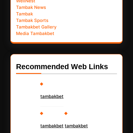
WellNest
Tambak News
Tambak
Tambak Sports
Tambakbet Gallery
Media Tambakbet
Recommended Web Links
tambakbet
tambakbet
tambakbet