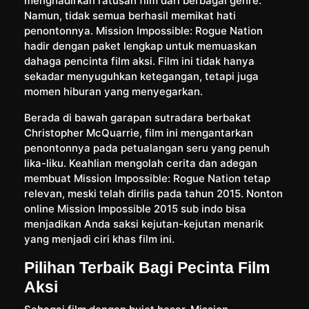
menghadirkan ratusan film dari berbagai genre.
Namun, tidak semua berhasil memikat hati
penontonnya. Mission Impossible: Rogue Nation
hadir dengan paket lengkap untuk memuaskan
dahaga pencinta film aksi. Film ini tidak hanya
sekadar menyuguhkan ketegangan, tetapi juga
momen hiburan yang menyegarkan.
Berada di bawah garapan sutradara berbakat
Christopher McQuarrie, film ini mengantarkan
penontonnya pada petualangan seru yang penuh
lika-liku. Keahlian mengolah cerita dan adegan
membuat Mission Impossible: Rogue Nation tetap
relevan, meski telah dirilis pada tahun 2015. Nonton
online Mission Impossible 2015 sub indo bisa
menjadikan Anda saksi kejutan-kejutan menarik
yang menjadi ciri khas film ini.
Pilihan Terbaik Bagi Pecinta Film
Aksi