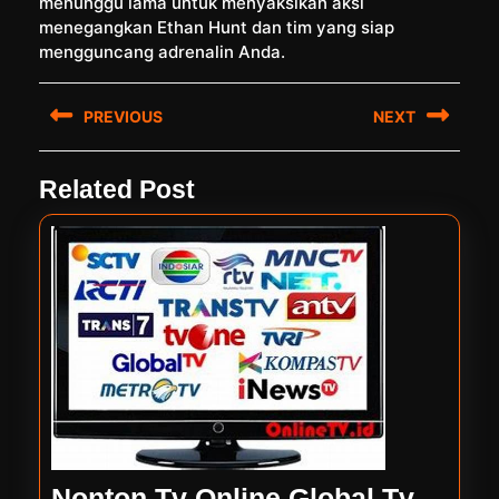
menunggu lama untuk menyaksikan aksi
menegangkan Ethan Hunt dan tim yang siap
mengguncang adrenalin Anda.
Post
PREVIOUS
NEXT
navigation
Previous
Next
Related Post
post:
post:
Nonton Tv Online Global Tv