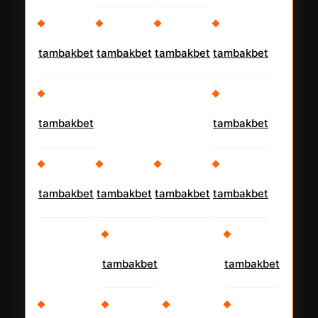
tambakbet
tambakbet
tambakbet
tambakbet
tambakbet
tambakbet
tambakbet
tambakbet
tambakbet
tambakbet
tambakbet
tambakbet