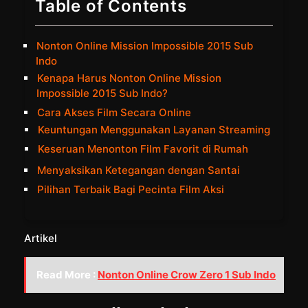
Table of Contents
Nonton Online Mission Impossible 2015 Sub
Indo
Kenapa Harus Nonton Online Mission
Impossible 2015 Sub Indo?
Cara Akses Film Secara Online
Keuntungan Menggunakan Layanan Streaming
Keseruan Menonton Film Favorit di Rumah
Menyaksikan Ketegangan dengan Santai
Pilihan Terbaik Bagi Pecinta Film Aksi
Artikel
Read More :
Nonton Online Crow Zero 1 Sub Indo