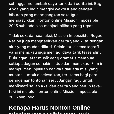
sehingga menambah daya tarik dari cerita ini. Bagi
Anda yang ingin mengisi waktu luang dengan
hiburan yang menegangkan sekaligus
mengasyikkan, nonton online Mission Impossible
2015 sub indo bisa menjadi pilihan yang tepat.
Tidak sekadar soal aksi, Mission Impossible: Rogue
Nation juga menghadirkan cerita yang kuat dengan
alur yang mudah diikuti. Selain itu, sinematografi
yang memukau juga menjadi daya tarik tersendiri.
Dukungan latar musik yang dramatis membuat
setiap adegan semakin hidup dan memukau. Film ini
mampu menunjukkan bahwa tidak ada misi yang
mustahil untuk diselesaikan, terutama bagi para
penggemar tontonan seru. Jangan ragu untuk
menikmati sajian aksi dan cerita yang penuh teka-
teki ini melalui nonton online Mission Impossible
2015 sub indo.
Kenapa Harus Nonton Online