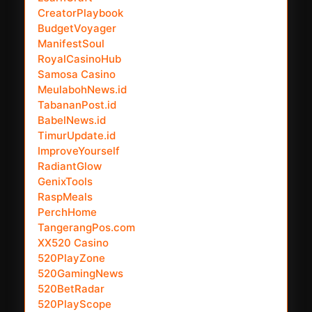
CreatorPlaybook
BudgetVoyager
ManifestSoul
RoyalCasinoHub
Samosa Casino
MeulabohNews.id
TabananPost.id
BabelNews.id
TimurUpdate.id
ImproveYourself
RadiantGlow
GenixTools
RaspMeals
PerchHome
TangerangPos.com
XX520 Casino
520PlayZone
520GamingNews
520BetRadar
520PlayScope