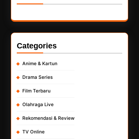
Categories
Anime & Kartun
Drama Series
Film Terbaru
Olahraga Live
Rekomendasi & Review
TV Online