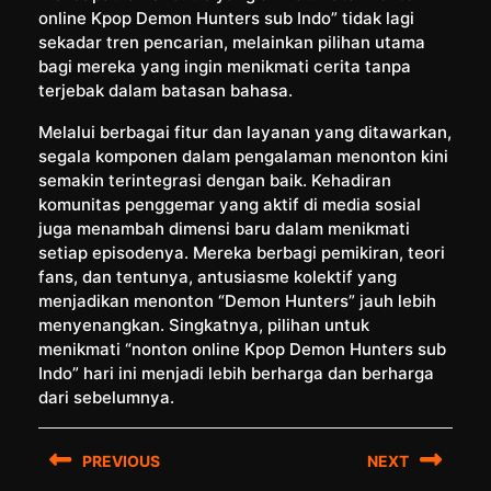
online Kpop Demon Hunters sub Indo” tidak lagi
sekadar tren pencarian, melainkan pilihan utama
bagi mereka yang ingin menikmati cerita tanpa
terjebak dalam batasan bahasa.
Melalui berbagai fitur dan layanan yang ditawarkan,
segala komponen dalam pengalaman menonton kini
semakin terintegrasi dengan baik. Kehadiran
komunitas penggemar yang aktif di media sosial
juga menambah dimensi baru dalam menikmati
setiap episodenya. Mereka berbagi pemikiran, teori
fans, dan tentunya, antusiasme kolektif yang
menjadikan menonton “Demon Hunters” jauh lebih
menyenangkan. Singkatnya, pilihan untuk
menikmati “nonton online Kpop Demon Hunters sub
Indo” hari ini menjadi lebih berharga dan berharga
dari sebelumnya.
Post
PREVIOUS
NEXT
navigation