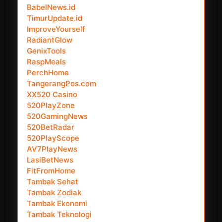
BabelNews.id
TimurUpdate.id
ImproveYourself
RadiantGlow
GenixTools
RaspMeals
PerchHome
TangerangPos.com
XX520 Casino
520PlayZone
520GamingNews
520BetRadar
520PlayScope
AV7PlayNews
LasiBetNews
FitFromHome
Tambak Sehat
Tambak Zodiak
Tambak Ekonomi
Tambak Teknologi