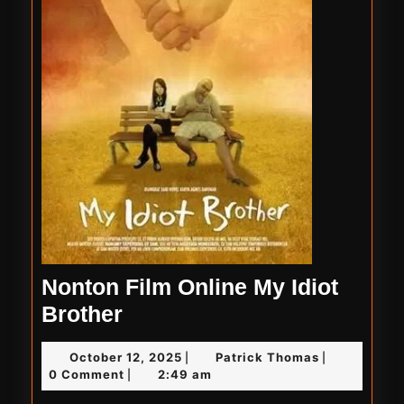
Nonton Film Online My Idiot
Nonton
Brother
Film
October
Patrick
October 12, 2025
Patrick Thomas
|
|
Online
12,
Thomas
0 Comment
2:49 am
|
My
2025