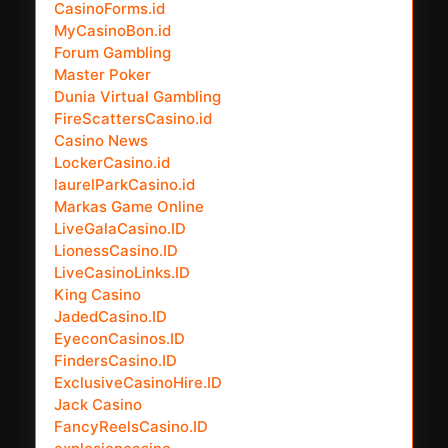
CasinoForms.id
MyCasinoBon.id
Forum Gambling
Master Poker
Dunia Virtual Gambling
FireScattersCasino.id
Casino News
LockerCasino.id
laurelParkCasino.id
Markas Game Online
LiveGalaCasino.ID
LionessCasino.ID
LiveCasinoLinks.ID
King Casino
JadedCasino.ID
EyeconCasinos.ID
FindersCasino.ID
ExclusiveCasinoHire.ID
Jack Casino
FancyReelsCasino.ID