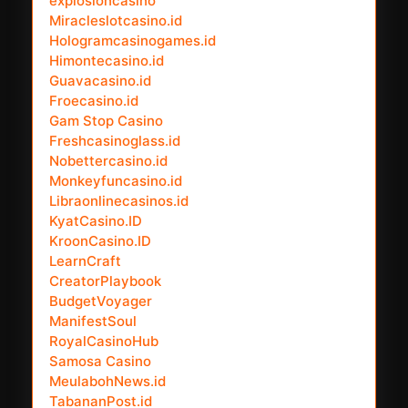
explosioncasino
Miracleslotcasino.id
Hologramcasinogames.id
Himontecasino.id
Guavacasino.id
Froecasino.id
Gam Stop Casino
Freshcasinoglass.id
Nobettercasino.id
Monkeyfuncasino.id
Libraonlinecasinos.id
KyatCasino.ID
KroonCasino.ID
LearnCraft
CreatorPlaybook
BudgetVoyager
ManifestSoul
RoyalCasinoHub
Samosa Casino
MeulabohNews.id
TabananPost.id