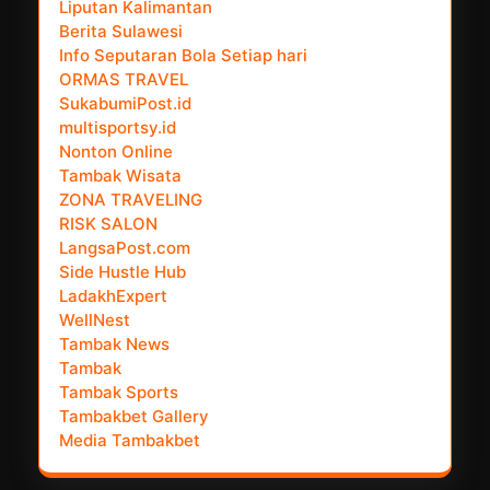
Liputan Kalimantan
Berita Sulawesi
Info Seputaran Bola Setiap hari
ORMAS TRAVEL
SukabumiPost.id
multisportsy.id
Nonton Online
Tambak Wisata
ZONA TRAVELING
RISK SALON
LangsaPost.com
Side Hustle Hub
LadakhExpert
WellNest
Tambak News
Tambak
Tambak Sports
Tambakbet Gallery
Media Tambakbet