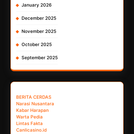
January 2026
December 2025
November 2025
October 2025
September 2025
𝗣𝗮𝗿𝘁𝗻𝗲𝗿 𝗡𝗲𝘄𝘀 𝗡𝗲𝘁𝘄𝗼𝗿𝗸 :
BERITA CERDAS
Narasi Nusantara
Kabar Harapan
Warta Pedia
Lintas Fakta
Canlicasino.id