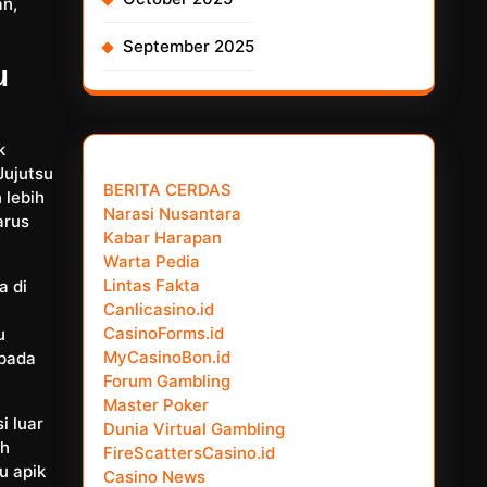
an,
September 2025
u
k
𝗣𝗮𝗿𝘁𝗻𝗲𝗿 𝗡𝗲𝘄𝘀 𝗡𝗲𝘁𝘄𝗼𝗿𝗸 :
Jujutsu
BERITA CERDAS
 lebih
Narasi Nusantara
arus
Kabar Harapan
Warta Pedia
Lintas Fakta
a di
Canlicasino.id
CasinoForms.id
u
MyCasinoBon.id
 pada
Forum Gambling
Master Poker
i luar
Dunia Virtual Gambling
ah
FireScattersCasino.id
u apik
Casino News