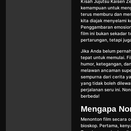
Kisah Jujutsu Kaisen Z
kemampuan untuk mengen
terus memburu dan meng
kita diajak menyelami 
Penggambaran emosiona
film ini bukan sekadar
pertarungan, tetapi jug
Jika Anda belum pernah
tepat untuk memulai. F
humor, ketegangan, da
melawan ancaman super
sempurna dari cerita y
yang tidak boleh dilew
perjalanan seru ini. No
berbeda!
Mengapa Non
Menonton film secara 
bioskop. Pertama, keny