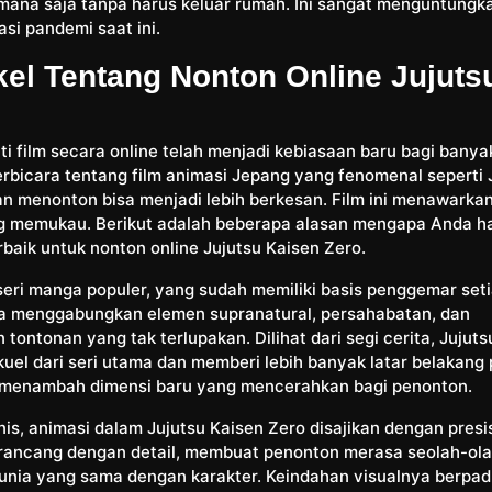
 mana saja tanpa harus keluar rumah. Ini sangat menguntungk
asi pandemi saat ini.
ikel Tentang Nonton Online Jujuts
 film secara online telah menjadi kebiasaan baru bagi banya
erbicara tentang film animasi Jepang yang fenomenal seperti 
n menonton bisa menjadi lebih berkesan. Film ini menawarkan
ng memukau. Berikut adalah beberapa alasan mengapa Anda h
baik untuk nonton online Jujutsu Kaisen Zero.
i seri manga populer, yang sudah memiliki basis penggemar seti
ya menggabungkan elemen supranatural, persahabatan, dan
 tontonan yang tak terlupakan. Dilihat dari segi cerita, Jujuts
kuel dari seri utama dan memberi lebih banyak latar belakang
, menambah dimensi baru yang mencerahkan bagi penonton.
is, animasi dalam Jujutsu Kaisen Zero disajikan dengan presis
irancang dengan detail, membuat penonton merasa seolah-ol
nia yang sama dengan karakter. Keindahan visualnya berpad