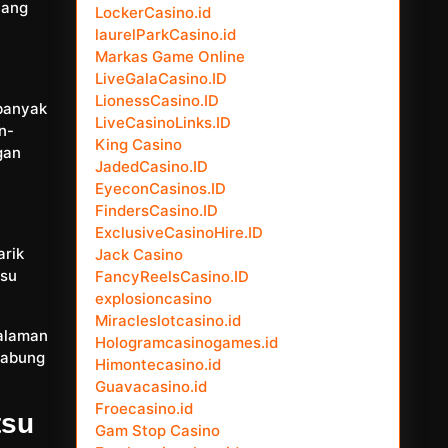
yang
LockerCasino.id
laurelParkCasino.id
Markas Game Online
LiveGalaCasino.ID
LionessCasino.ID
 banyak
LiveCasinoLinks.ID
n-
King Casino
gan
JadedCasino.ID
EyeconCasinos.ID
FindersCasino.ID
ExclusiveCasinoHire.ID
arik
Jack Casino
tsu
FancyReelsCasino.ID
explosioncasino
Miracleslotcasino.id
galaman
Hologramcasinogames.id
gabung
Himontecasino.id
Guavacasino.id
Froecasino.id
tsu
Gam Stop Casino