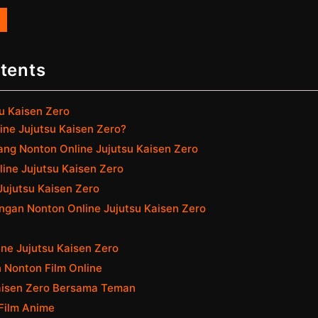
025
tents
u Kaisen Zero
ne Jujutsu Kaisen Zero?
tang Nonton Online Jujutsu Kaisen Zero
ine Jujutsu Kaisen Zero
Jujutsu Kaisen Zero
ngan Nonton Online Jujutsu Kaisen Zero
ne Jujutsu Kaisen Zero
Nonton Film Online
aisen Zero Bersama Teman
 Film Anime