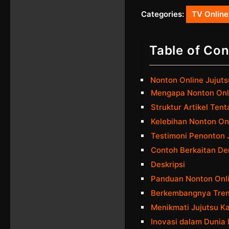
2
Categories:
TV Online
Table of Con
Nonton Online Jujuts
Mengapa Nonton Onli
Struktur Artikel Ten
Kelebihan Nonton Onl
Testimoni Penonton 
Contoh Berkaitan De
Deskripsi
Panduan Nonton Onli
Berkembangnya Tren 
Menikmati Jujutsu K
Inovasi dalam Dunia