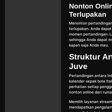
Nonton Onlin
Terlupakan
Menonton pertandingan
terlupakan. Anda dapat
momen pertandingan. Lay
sehingga Anda dapat 
kapan saja Anda mau.
Struktur Ar
Juve
Pertandingan antara Int
kalender sepak bola Ita
perhatian setiap pengg
nonton online dari rum
Memilih layanan stream
mendapatkan pengalama