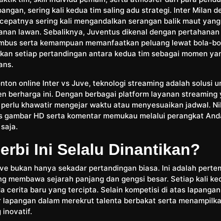
pangan, sering kali kedua tim saling adu strategi. Inter Milan 
epatnya sering kali mengandalkan serangan balik maut yang
nan lawan. Sebaliknya, Juventus dikenal dengan pertahanan
tembus serta kemampuan memanfaatkan peluang lewat bola-bo
ikan setiap pertandingan antara kedua tim sebagai momen ya
ans.
ton online Inter vs Juve, teknologi streaming adalah solusi u
 berharga ini. Dengan berbagai platform layanan streaming
k perlu khawatir mengejar waktu atau menyesuaikan jadwal. N
tas gambar HD serta komentar memukau melalui perangkat And
saja.
rbi Ini Selalu Dinantikan?
Juve bukan hanya sekadar pertandingan biasa. Ini adalah pert
ng membawa sejarah panjang dan gengsi besar. Setiap kali ke
da cerita baru yang tercipta. Selain kompetisi di atas lapanga
uar lapangan dalam merekrut talenta berbakat serta menampilk
 inovatif.