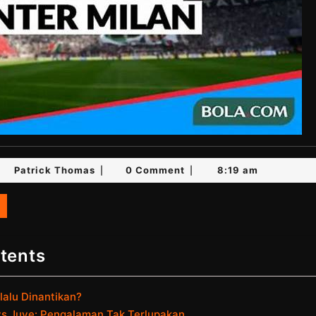
tober
Patrick
Patrick Thomas
0 Comment
8:19 am
|
|
Thomas
25
tents
lalu Dinantikan?
 vs Juve: Pengalaman Tak Terlupakan