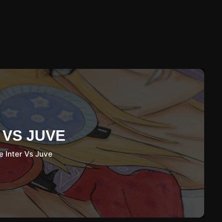
 VS JUVE
e Inter Vs Juve