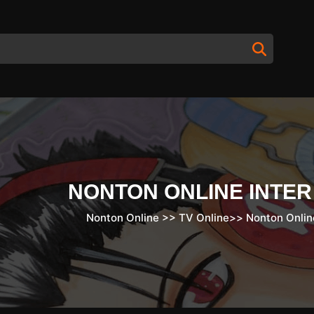
NONTON ONLINE INTER
Nonton Online
>>
TV Online
>>
Nonton Onlin