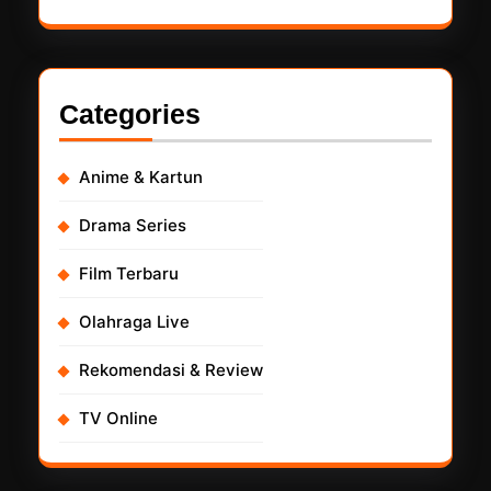
Categories
Anime & Kartun
Drama Series
Film Terbaru
Olahraga Live
Rekomendasi & Review
TV Online