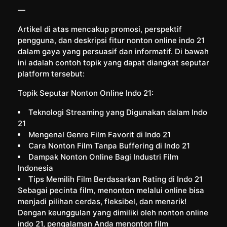
—
Artikel di atas mencakup promosi, perspektif
pengguna, dan deskripsi fitur nonton online indo 21
dalam gaya yang persuasif dan informatif. Di bawah
ini adalah contoh topik yang dapat diangkat seputar
platform tersebut:
Topik Seputar Nonton Online Indo 21:
Teknologi Streaming yang Digunakan dalam Indo
21
Mengenal Genre Film Favorit di Indo 21
Cara Nonton Film Tanpa Buffering di Indo 21
Dampak Nonton Online Bagi Industri Film
Indonesia
Tips Memilih Film Berdasarkan Rating di Indo 21
Sebagai pecinta film, menonton melalui online bisa
menjadi pilihan cerdas, fleksibel, dan menarik!
Dengan keunggulan yang dimiliki oleh nonton online
indo 21, pengalaman Anda menonton film