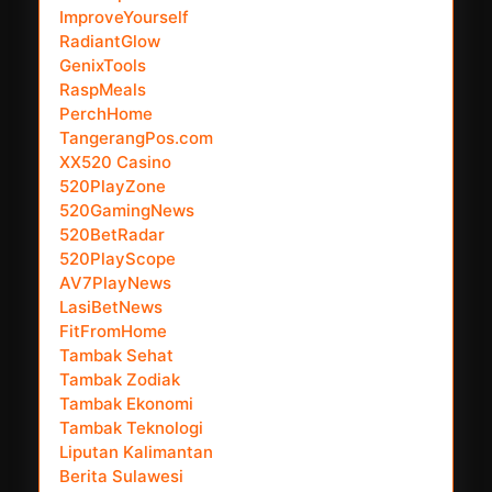
ImproveYourself
RadiantGlow
GenixTools
RaspMeals
PerchHome
TangerangPos.com
XX520 Casino
520PlayZone
520GamingNews
520BetRadar
520PlayScope
AV7PlayNews
LasiBetNews
FitFromHome
Tambak Sehat
Tambak Zodiak
Tambak Ekonomi
Tambak Teknologi
Liputan Kalimantan
Berita Sulawesi