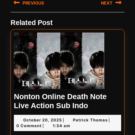
PREVIOUS
NEXT
navigation
Previous
Next
Related Post
post:
post:
Nonton Online Death Note
Nonton
Live Action Sub Indo
Online
October
Patrick
October 20, 2025
Patrick Thomas
|
|
Death
20,
Thomas
0 Comment
1:34 am
|
Note
2025