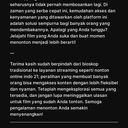
seharusnya tidak pernah membosankan lagi. Di
zaman yang serba cepat ini, kemudahan akses dan
kenyamanan yang ditawarkan oleh platform ini
adalah solusi sempurna bagi banyak orang yang
mendambakannya. Apalagi yang Anda tunggu?
Jelajahi film yang Anda suka dan buat momen
menonton menjadi lebih berarti!
—
Terima kasih sudah berpindah dari bioskop
tradisional ke layanan streaming seperti nonton
online indo 21; peralihan yang membuat banyak
orang bisa mengakses konten dengan lebih fleksibel
dan nyaman. Tetaplah mengeksplorasi semua yang
tersedia, dan jangan lupa meninggalkan ulasan
untuk film yang sudah Anda tonton. Semoga
pengalaman menonton Anda semakin
menyenangkan!
Post