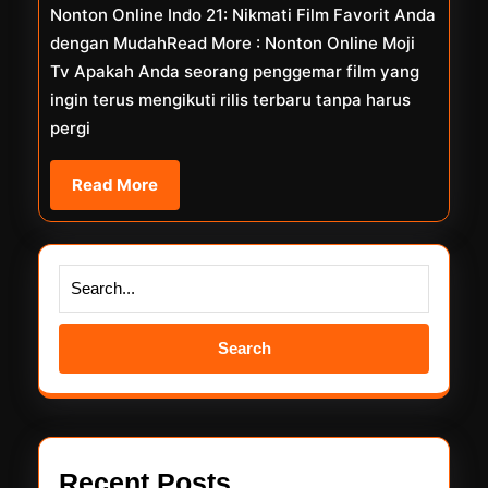
Nonton Online Indo 21: Nikmati Film Favorit Anda
dengan MudahRead More : Nonton Online Moji
Tv Apakah Anda seorang penggemar film yang
ingin terus mengikuti rilis terbaru tanpa harus
pergi
Read
Read More
More
Search
for:
Recent Posts