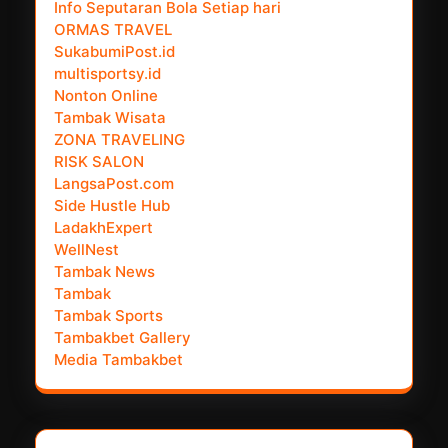
Info Seputaran Bola Setiap hari
ORMAS TRAVEL
SukabumiPost.id
multisportsy.id
Nonton Online
Tambak Wisata
ZONA TRAVELING
RISK SALON
LangsaPost.com
Side Hustle Hub
LadakhExpert
WellNest
Tambak News
Tambak
Tambak Sports
Tambakbet Gallery
Media Tambakbet