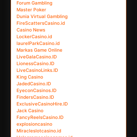
Forum Gambling
Master Poker
Dunia Virtual Gambling
FireScattersCasino.id
Casino News
LockerCasino.id
laurelParkCasino.id
Markas Game Online
LiveGalaCasino.ID
LionessCasino.ID
LiveCasinoLinks.ID
King Casino
JadedCasino.ID
EyeconCasinos.ID
FindersCasino.ID
ExclusiveCasinoHire.ID
Jack Casino
FancyReelsCasino.ID
explosioncasino
Miracleslotcasino.id