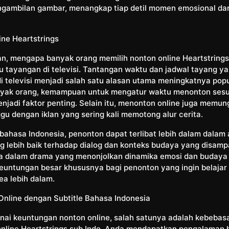
engambilan gambar, menangkap tiap detil momen emosional dar
ne Heartstrings
n, mengapa banyak orang memilih nonton online Heartstrings
 tayangan di televisi. Tantangan waktu dan jadwal tayang y
i televisi menjadi salah satu alasan utama meningkatnya popu
anyak orang, kemampuan untuk mengatur waktu menonton sesu
adi faktor penting. Selain itu, menonton online juga memun
ggu dengan iklan yang sering kali memotong alur cerita.
 bahasa Indonesia, penonton dapat terlibat lebih dalam dalam 
 lebih baik terhadap dialog dan konteks budaya yang disamp
ma dalam drama yang menonjolkan dinamika emosi dan budaya
euntungan besar khususnya bagi penonton yang ingin belajar
a lebih dalam.
nline dengan Subtitle Bahasa Indonesia
nai keuntungan nonton online, salah satunya adalah kebebas
nline Heartstrings sub Indo, Anda mendapatkan pengalaman 