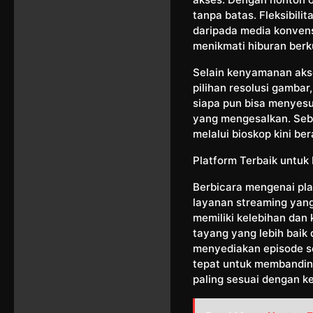
tanpa batas. Fleksibili
daripada media konvensi
menikmati hiburan berku
Selain kenyamanan akse
pilihan resolusi gambar
siapa pun bisa menyes
yang mengesalkan. Seb
melalui bioskop kini b
Platform Terbaik untuk
Berbicara mengenai pla
layanan streaming yang
memiliki kelebihan dan
tayang yang lebih baik 
menyediakan episode se
tepat untuk membandin
paling sesuai dengan k