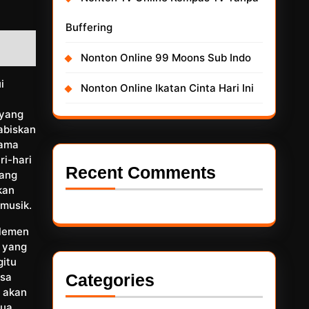
Buffering
Nonton Online 99 Moons Sub Indo
i
Nonton Online Ikatan Cinta Hari Ini
 yang
abiskan
tama
i-hari
Recent Comments
yang
kan
 musik.
elemen
g yang
gitu
asa
Categories
m akan
mua