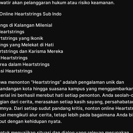
watir akan pelanggaran hukum atau risiko keamanan.
Online Heartstrings Sub Indo
ings di Kalangan Milenial
eartstrings
tstrings yang Ikonik
ngs yang Melekat di Hati
tstrings dan Karisma Mereka
 Heartstrings
rea dalam Heartstrings
i Heartstrings
hwa menonton “Heartstrings” adalah pengalaman unik dan
mandangan kota hingga suasana kampus yang menggambarka
rial ini berhasil merebut hati setiap penonton. Anda seolah-
gian dari cerita, merasakan setiap kasih sayang, persahabata
amnya. Dari setiap sudut pandang kritis, nonton online Heartst
al mengikuti alur cerita, tetapi lebih pada bagaimana Anda b
but dengan kehidupan nyata.
tuk menyajikan situasi dan dialog yang relevan merupakan