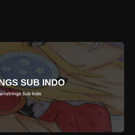
NGS SUB INDO
artstrings Sub Indo