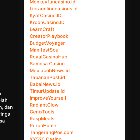
Monkeyfuncasino.id
Libraonlinecasinos.id
KyatCasino.ID
KroonCasino.ID
LearnCraft
CreatorPlaybook
BudgetVoyager
ManifestSoul
RoyalCasinoHub
Samosa Casino
MeulabohNews.id
TabananPost.id
BabelNews.id
TimurUpdate.id
n
ImproveYourself
olah
RadiantGlow
n, dan
GenixTools
rings
RaspMeals
isa
PerchHome
TangerangPos.com
XX520 Casino