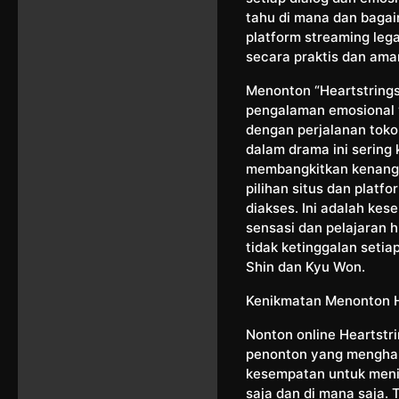
tahu di mana dan bagai
platform streaming lega
secara praktis dan ama
Menonton “Heartstrings
pengalaman emosional 
dengan perjalanan toko
dalam drama ini sering 
membangkitkan kenanga
pilihan situs dan platf
diakses. Ini adalah ke
sensasi dan pelajaran h
tidak ketinggalan seti
Shin dan Kyu Won.
Kenikmatan Menonton H
Nonton online Heartstr
penonton yang mengharg
kesempatan untuk menik
saja dan di mana saja. 