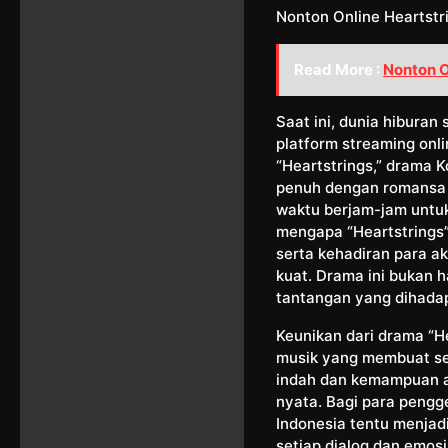
Nonton Online Heartstr
Read More :
Nonton O
Saat ini, dunia hibur
platform streaming onli
“Heartstrings,” drama 
penuh dengan romansa 
waktu berjam-jam untuk
mengapa “Heartstrings”
serta kehadiran para 
kuat. Drama ini bukan 
tantangan yang dihadap
Keunikan dari drama “H
musik yang membuat set
indah dan kemampuan a
nyata. Bagi para pengg
Indonesia tentu menjad
setiap dialog dan emos