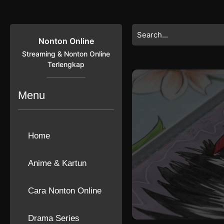
Skip
to
content
Search
Skip
for:
Nonton Online
to
Streaming & Nonton Online
content
Terlengkap
Menu
Home
Anime & Kartun
Cara Nonton Online
Drama Series