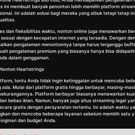
tas ini membuat banyak penonton lebih memilih platform strea
onal. Ini adalah solusi bagi mereka yang sibuk tetapi tetap in
alitas.
s dan fleksibilitas waktu, nonton online juga menawarkan be
, sesuai dengan kecepatan internet yang tersedia. Dengan dem
uaikan pengalaman menontonnya tanpa harus terganggu buffe
uah pengalaman premium yang biasanya hanya bisa didapat
erada dalam genggaman.
 Nonton Heartstrings
tform, tentu Anda tidak ingin ketinggalan untuk mencoba beb
 ada. Mulai dari platform gratis hingga berbayar, masing-mas
 kekurangannya. Platform berbayar biasanya menawarkan kual
dan bebas iklan. Namun, banyak juga situs streaming legal ya
cara gratis dengan persyaratan tertentu. Ini adalah waktu y
gkan dan mencoba beberapa layanan sebelum memilih satu 
einginan dan budget Anda.