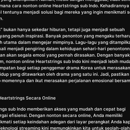
mana cara nonton online Heartstrings sub Indo. Kehadirannya 
l tentunya menjadi solusi bagi mereka yang ingin menikmati ser
n.
” bukan hanya sekedar hiburan, tetapi juga menjadi sebuah
yang penuh inspirasi. Banyak penonton yang mengaku terhar
h utama dalam mengejar mimpinya. Lagu-lagu yang ditampilk
kali menjadi pengiring dalam kehidupan sehari-hari penontonn
n akan segala emosi yang pernah dirasakan. Dengan banya
orm, nonton online Heartstrings sub Indo kini menjadi lebih mud
sempatan bagi setiap penggemar drama Korea untuk merasaka
idup yang ditawarkan oleh drama yang satu ini. Jadi, pastikan
ap momennya dan ikut merasakan perjalanan emosional bersa
eartstrings Secara Online
ings sub Indo memberikan akses yang mudah dan cepat bagi
ai efisiensi. Dengan nonton secara online, Anda memiliki
mati setiap keindahan adegan dari layar perangkat Anda ka
Teknologi streaming kini memungkinkan kita untuk seolah-olah